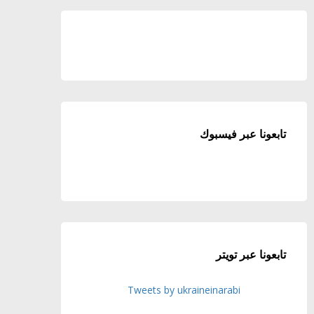
تابعونا عبر فيسبوك
تابعونا عبر تويتر
Tweets by ukraineinarabi