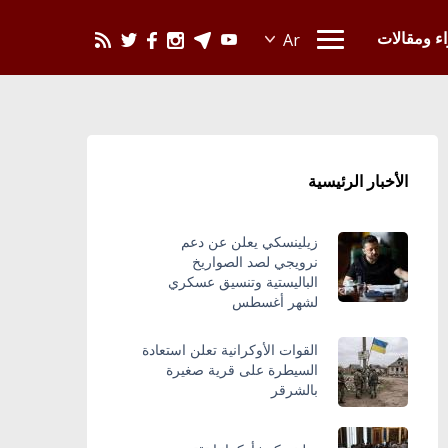
يحدث في العالم
اء ومقالات
الأخبار الرئيسية
زيلينسكي يعلن عن دعم
نرويجي لصد الصواريخ
الباليستية وتنسيق عسكري
لشهر أغسطس
القوات الأوكرانية تعلن استعادة
السيطرة على قرية صغيرة
بالشرقر