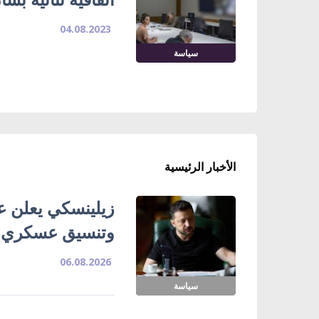
04.08.2023
سياسة
الأخبار الرئيسية
زيلينسكي يعلن ع
وتنسيق عسكري
06.08.2026
سياسة