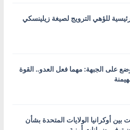
رئيسية للؤهي الترويج لصيغة زيلينسكي
ع على الجبهة: مهما فعل العدو.. القوة
هيمنة
 بين أوكرانيا الولايات المتحدة بشأن
أن توفير ضمانات أمنية