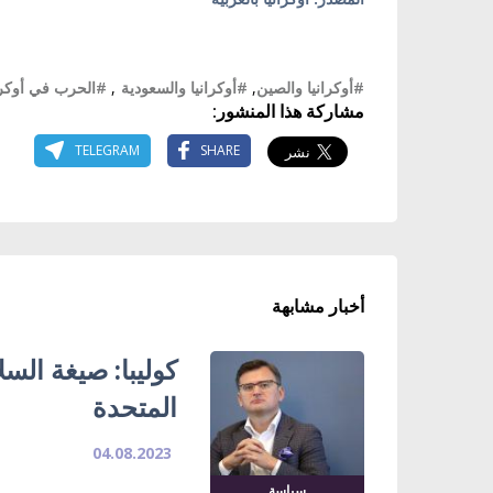
#أوكرانيا والصين
,
#أوكرانيا والسعودية
,
#الحرب في أوكرا
مشاركة هذا المنشور:
TELEGRAM
SHARE
أخبار مشابهة
كوليبا: صيغة السل
المتحدة
04.08.2023
سياسة