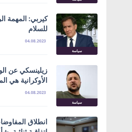
كيربي: المهمة ال
للسلام
04.08.2023
سياسة
زيلينسكي عن الوض
الأوكرانية هي الم
04.08.2023
سياسة
انطلاق المفاوضات
اتفاقية ثنائية بش