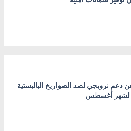
ن دعم نرويجي لصد الصواريخ الباليستية
 لشهر أغسطس