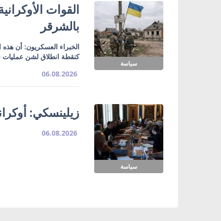
القوات الأوكراني
بالشرقر
الخبراء العسكريون: أن هذه
كنقطة انطلاق لشن عمليات ع
سياسة
06.08.2026
زيلينسكي: أوكران
06.08.2026
سياسة