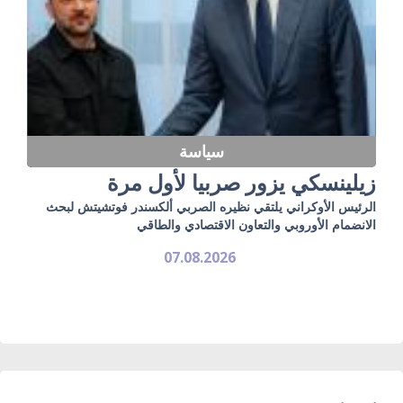
سياسة
زيلينسكي يزور صربيا لأول مرة
الرئيس الأوكراني يلتقي نظيره الصربي ألكسندر فوتشيتش لبحث
الانضمام الأوروبي والتعاون الاقتصادي والطاقي
07.08.2026