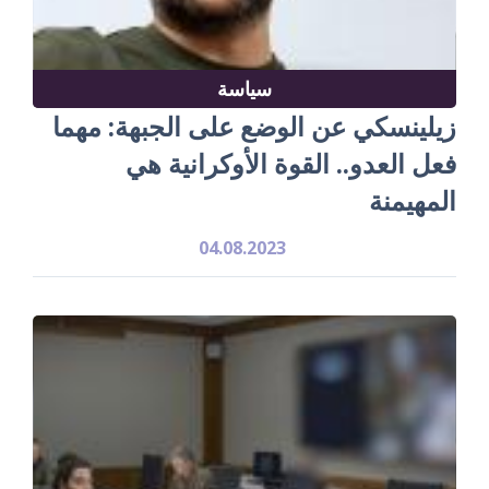
سياسة
زيلينسكي عن الوضع على الجبهة: مهما
فعل العدو.. القوة الأوكرانية هي
المهيمنة
04.08.2023