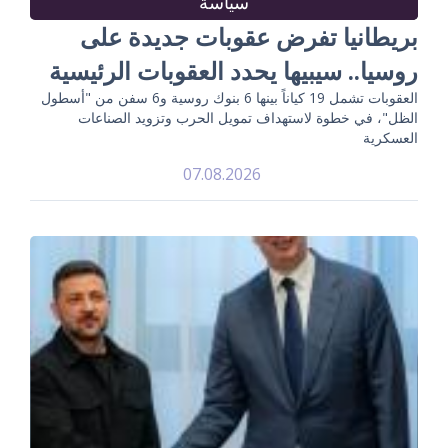
سياسة
بريطانيا تفرض عقوبات جديدة على
روسيا.. سيبيها يحدد العقوبات الرئيسية
العقوبات تشمل 19 كياناً بينها 6 بنوك روسية و6 سفن من "أسطول
الظل"، في خطوة لاستهداف تمويل الحرب وتزويد الصناعات
العسكرية
07.08.2026