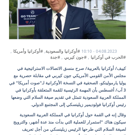
04.08.2023 - 10:10
#أوكرانيا والسعودية
,
#أوكرانيا وأمريكا
,
#الحرب في أوكرانيا
,
#جون كيربي
,
#جدة
كييف/ أوكرانيا بالعربية/ صرح منسق الاتصالات الاستراتيجية في
مجلس الأمن القومي الأمريكي جون كيربي في مقابلة حصرية مع
يوليا يارمولينكو، الصحفية في النسخة الأوكرانية لـ"صوت أمريكا" في
3 آب/ أغسطس بأن المهمة الرئيسية للقمة المتعلقة بأوكرانيا في
المملكة العربية السعودية تتمثل في تقديم صيغة السلام التي وضعها
رئيس أوكرانيا فولوديمير زيلينسكي إلى المجتمع الدولي.
وقال إنه في القمة حول أوكرانيا في المملكة العربية السعودية
سيكون هناك "استمرار للعملية التي بدأت منذ عدة أشهر، والترويج
لصيغة السلام التي طرحها الرئيس زيلينسكي من أجل تعريف