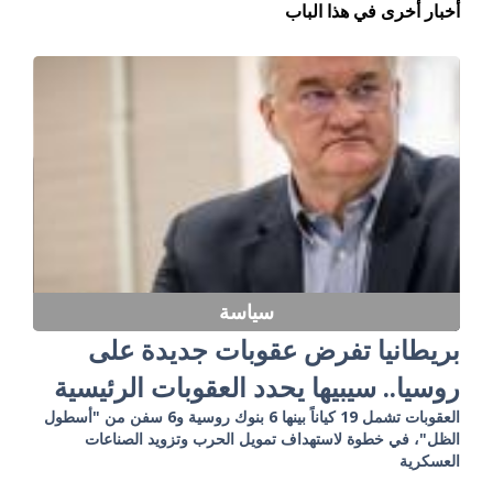
أخبار أخرى في هذا الباب
سياسة
بريطانيا تفرض عقوبات جديدة على
روسيا.. سيبيها يحدد العقوبات الرئيسية
العقوبات تشمل 19 كياناً بينها 6 بنوك روسية و6 سفن من "أسطول
الظل"، في خطوة لاستهداف تمويل الحرب وتزويد الصناعات
العسكرية