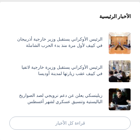
الأخبار الرئيسية
الرئيس الأوكراني يستقبل وزير خارجية أذربيجان
في كييف لأول مرة منذ بدء الحرب الشاملة
الرئيس الأوكراني يستقبل وزيرة خارجية لاتفيا
في كييف عقب زيارتها لمدينة أوديسا
زيلينسكي يعلن عن دعم نرويجي لصد الصواريخ
الباليستية وتنسيق عسكري لشهر أغسطس
قراءة كل الأخبار