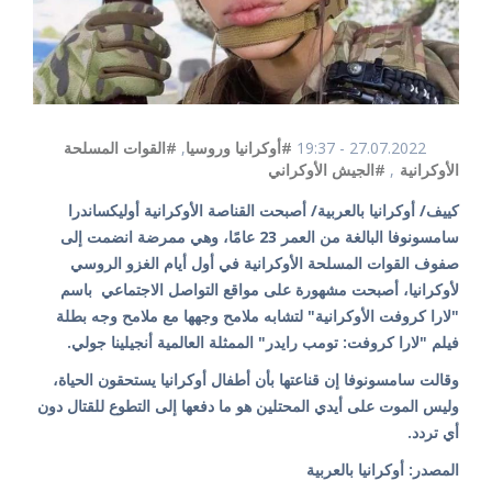
27.07.2022 - 19:37
#أوكرانيا وروسيا
,
#القوات المسلحة
الأوكرانية
,
#الجيش الأوكراني
كييف/ أوكرانيا بالعربية/ أصبحت القناصة الأوكرانية أوليكساندرا
سامسونوفا البالغة من العمر 23 عامًا، وهي ممرضة انضمت إلى
صفوف القوات المسلحة الأوكرانية في أول أيام الغزو الروسي
لأوكرانيا، أصبحت مشهورة على مواقع التواصل الاجتماعي باسم
"لارا كروفت الأوكرانية" لتشابه ملامح وجهها مع ملامح وجه بطلة
فيلم "لارا كروفت: تومب رايدر" الممثلة العالمية أنجيلينا جولي.
وقالت سامسونوفا إن قناعتها بأن أطفال أوكرانيا يستحقون الحياة،
وليس الموت على أيدي المحتلين هو ما دفعها إلى التطوع للقتال دون
أي تردد.
المصدر: أوكرانيا بالعربية