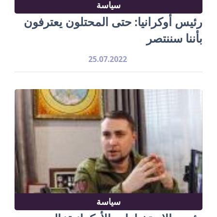
سياسة
رئيس أوكرانيا: حتى المحتلون يعترفون
بأننا سننتصر
25.07.2022
سياسة