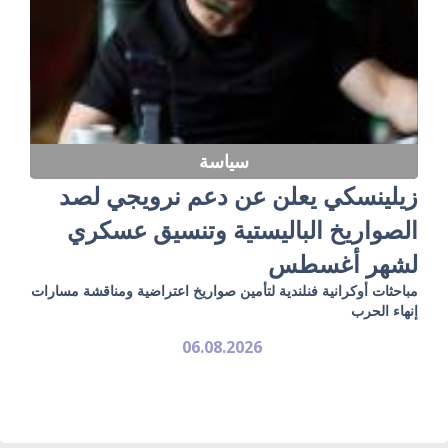
سياسة
زيلينسكي يعلن عن دعم نرويجي لصد
الصواريخ الباليستية وتنسيق عسكري
لشهر أغسطس
مباحثات أوكرانية فنلندية لتأمين صواريخ اعتراضية ومناقشة مسارات
إنهاء الحرب
06.08.2026