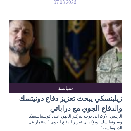
07.08.2026
سياسة
زيلينسكي يبحث تعزيز دفاع دونيتسك
والدفاع الجوي مع دراباتي
الرئيس الأوكراني يوجه بتركيز الجهود على كوستيانتينيفكا
وسلوفيانسك، ويؤكد أن تعزيز الدفاع الجوي "استثمار في
الدبلوماسية"