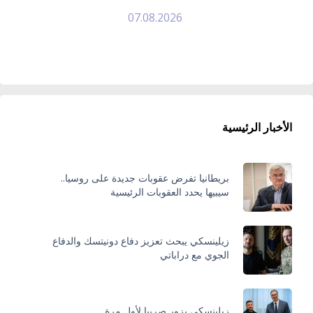
07.08.2026
الأخبار الرئيسية
بريطانيا تفرض عقوبات جديدة على روسيا..
سيبيها يحدد العقوبات الرئيسية
زيلينسكي يبحث تعزيز دفاع دونيتسك والدفاع
الجوي مع دراباتي
زيلينسكي يزور صربيا لأول مرة