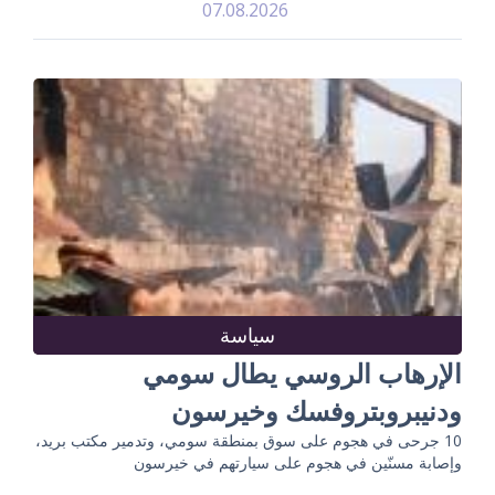
07.08.2026
سياسة
الإرهاب الروسي يطال سومي
ودنيبروبتروفسك وخيرسون
10 جرحى في هجوم على سوق بمنطقة سومي، وتدمير مكتب بريد،
وإصابة مسنّين في هجوم على سيارتهم في خيرسون