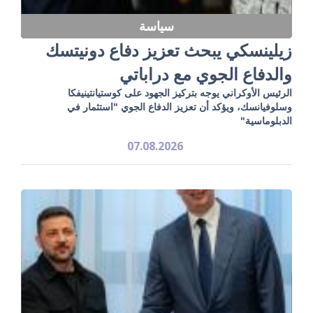
سياسة
زيلينسكي يبحث تعزيز دفاع دونيتسك
والدفاع الجوي مع دراباتي
الرئيس الأوكراني يوجه بتركيز الجهود على كوستيانتينيفكا
وسلوفيانسك، ويؤكد أن تعزيز الدفاع الجوي "استثمار في
الدبلوماسية"
07.08.2026