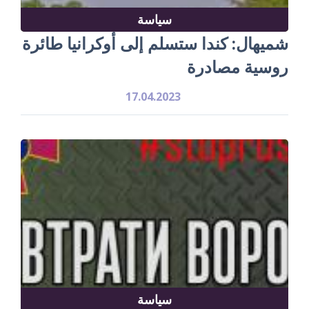
سياسة
شميهال: كندا ستسلم إلى أوكرانيا طائرة
روسية مصادرة
17.04.2023
سياسة