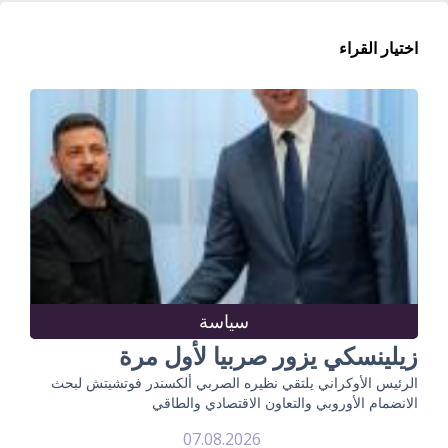
اختيار القراء
سياسة
زيلينسكي يزور صربيا لأول مرة
الرئيس الأوكراني يلتقي نظيره الصربي ألكسندر فوتشيتش لبحث
الانضمام الأوروبي والتعاون الاقتصادي والطاقي
07.08.2026