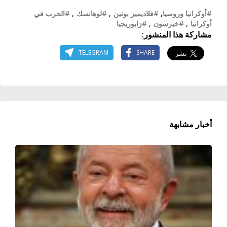
#أوكرانيا وروسيا
,
#فلاديمير بوتين
,
#لوهانسك
,
#الحرب في
أوكرانيا
,
#خيرسون
,
#زابوريجيا
مشاركة هذا المنشور:
TELEGRAM
SHARE
أخبار مشابهة