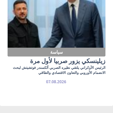
سياسة
زيلينسكي يزور صربيا لأول مرة
الرئيس الأوكراني يلتقي نظيره الصربي ألكسندر فوتشيتش لبحث
الانضمام الأوروبي والتعاون الاقتصادي والطاقي
07.08.2026