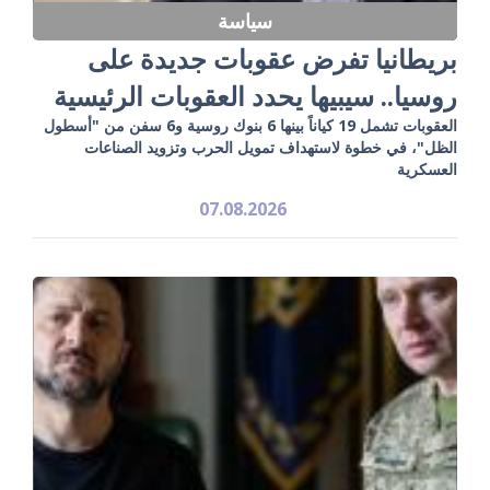
سياسة
بريطانيا تفرض عقوبات جديدة على
روسيا.. سيبيها يحدد العقوبات الرئيسية
العقوبات تشمل 19 كياناً بينها 6 بنوك روسية و6 سفن من "أسطول
الظل"، في خطوة لاستهداف تمويل الحرب وتزويد الصناعات
العسكرية
07.08.2026