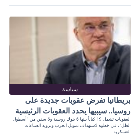
سياسة
بريطانيا تفرض عقوبات جديدة على
روسيا.. سيبيها يحدد العقوبات الرئيسية
العقوبات تشمل 19 كياناً بينها 6 بنوك روسية و6 سفن من "أسطول
الظل"، في خطوة لاستهداف تمويل الحرب وتزويد الصناعات
العسكرية