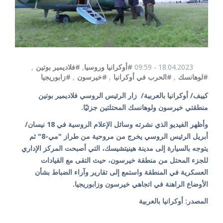
18.04.2023 - 09:59
#أوكرانيا وروسيا
,
#فلاديمير بوتين
,
#لوهانسك
,
#الحرب في أوكرانيا
,
#خيرسون
,
#زابوريجيا
كييف/ أوكرانيا بالعربية/ زار الرئيس الروسي فلاديمير بوتين
منطقتي خيرسون ولوهانسك المحتلتين جزئيًا.
وأظهر الفيديو الذي نشرته وسائل الإعلام الروسية في 18 نيسان/
أبريل الرئيس الروسي يخرج من مروحية من طراز "مي-8" ثم
يتوجه بالسيارة إلى مدينة هينيتشيسك، التي أصبحت المركز الإداري
للجزء المحتل من منطقة خيرسون، حيث التقى مع القيادات
العسكرية في المنطقة واستمع إلى تقارير وآراء الضباط بشأن
الأوضاع الراهنة في اتجاهي خيرسون وزابوريجيا.
المصدر: أوكرانيا بالعربية