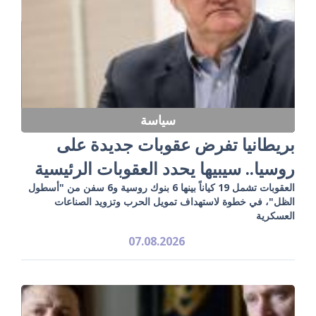
سياسة
بريطانيا تفرض عقوبات جديدة على
روسيا.. سيبيها يحدد العقوبات الرئيسية
العقوبات تشمل 19 كياناً بينها 6 بنوك روسية و6 سفن من "أسطول
الظل"، في خطوة لاستهداف تمويل الحرب وتزويد الصناعات
العسكرية
07.08.2026