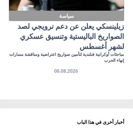
سياسة
زيلينسكي يعلن عن دعم نرويجي لصد
الصواريخ الباليستية وتنسيق عسكري
لشهر أغسطس
مباحثات أوكرانية فنلندية لتأمين صواريخ اعتراضية ومناقشة مسارات
إنهاء الحرب
06.08.2026
أخبار أخرى في هذا الباب