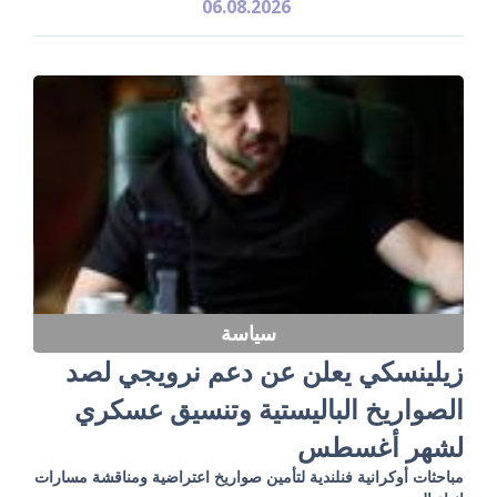
06.08.2026
سياسة
زيلينسكي يعلن عن دعم نرويجي لصد
الصواريخ الباليستية وتنسيق عسكري
لشهر أغسطس
مباحثات أوكرانية فنلندية لتأمين صواريخ اعتراضية ومناقشة مسارات