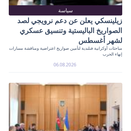
سياسة
زيلينسكي يعلن عن دعم نرويجي لصد
الصواريخ الباليستية وتنسيق عسكري
لشهر أغسطس
مباحثات أوكرانية فنلندية لتأمين صواريخ اعتراضية ومناقشة مسارات
إنهاء الحرب
06.08.2026