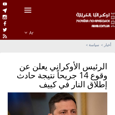
أخبار
سياسة
الرئيس الأوكراني يعلن عن
وقوع 14 جريحاً نتيجة حادث
إطلاق النار في كييف