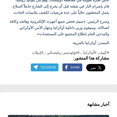
قام بإضرام النار في شقته قبل أن يخرج إلى الشارع حاملاً السلاح.
يعمل المحققون حالياً على عدة فرضيات لكشف ملابسات الحادث.
وصرح الرئيس: «سيتم فحص جميع أجهزته الإلكترونية وهاتفه وكافة
اتصالاته. وسيقوم وزير داخلية أوكرانيا وجهاز الأمن الأوكراني
والمدعي العام باطلاع المجتمع على المستجدات».
المصدر: أوكرانيا بالعربية
#كييف
,
#أوكرانيا
,
#فولوديمير زيلينسكي
,
#إرهاب
مشاركة هذا المنشور:
TELEGRAM
SHARE
أخبار مشابهة