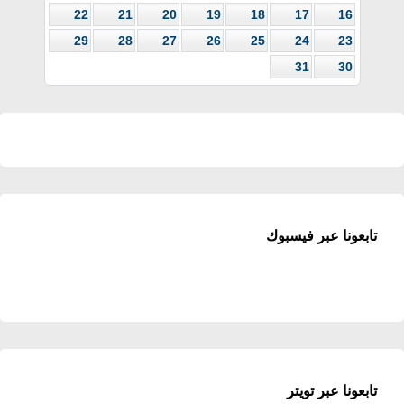
22
21
20
19
18
17
16
29
28
27
26
25
24
23
31
30
تابعونا عبر فيسبوك
تابعونا عبر تويتر