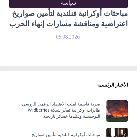
سياسة
مباحثات أوكرانية فنلندية لتأمين صواريخ
اعتراضية ومناقشة مسارات إنهاء الحرب
05.08.2026
الأخبار الرئيسية
ضربة قاصمة لقلب الاقتصاد الرقمي الروسي،
طائرات أوكرانية تُفجّر شبكة Wildberries
اللوجستية وتكبّدها خسائر تاريخية
مباحثات أوكرانية فنلندية لتأمين صواريخ