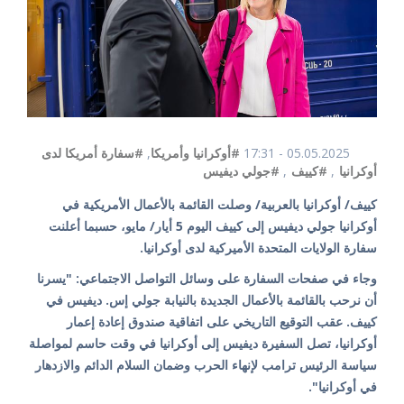
05.05.2025 - 17:31
#أوكرانيا وأمريكا
,
#سفارة أمريكا لدى
أوكرانيا
,
#كييف
,
#جولي ديفيس
كييف/ أوكرانيا بالعربية/ وصلت القائمة بالأعمال الأمريكية في
أوكرانيا جولي ديفيس إلى كييف اليوم 5 أيار/ مايو، حسبما أعلنت
سفارة الولايات المتحدة الأميركية لدى أوكرانيا.
وجاء في صفحات السفارة على وسائل التواصل الاجتماعي: "يسرنا
أن نرحب بالقائمة بالأعمال الجديدة بالنيابة جولي إس. ديفيس في
كييف. عقب التوقيع التاريخي على اتفاقية صندوق إعادة إعمار
أوكرانيا، تصل السفيرة ديفيس إلى أوكرانيا في وقت حاسم لمواصلة
سياسة الرئيس ترامب لإنهاء الحرب وضمان السلام الدائم والازدهار
في أوكرانيا".