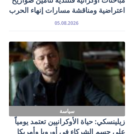
اعتراضية ومناقشة مسارات إنهاء الحرب
05.08.2026
سياسة
زيلينسكي: حياة الأوكرانيين تعتمد يومياً
على حسم الشركاء في أوروبا وأمريكا