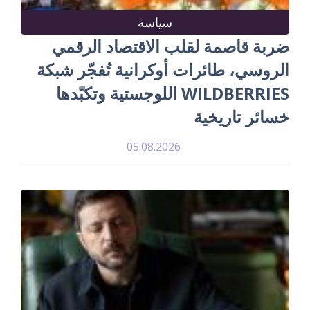
سياسة
ضربة قاصمة لقلب الاقتصاد الرقمي
الروسي، طائرات أوكرانية تُفجّر شبكة
WILDBERRIES اللوجستية وتكبّدها
خسائر تاريخية
05.08.2026