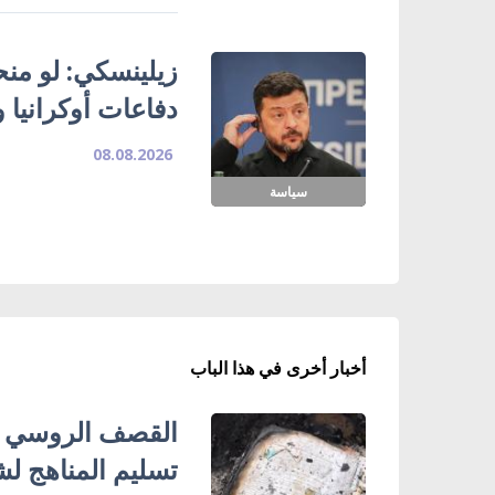
زيلينسكي: لو منحتن
دفاعات أوكرانيا و
08.08.2026
سياسة
أخبار أخرى في هذا الباب
تسليم المناهج ل