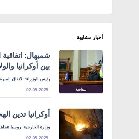
أخبار مشابهة
شميهال: اتفاقية
بين أوكرانيا والو
رئيس الوزراء: الاتفاق المبرم 
سياسة
02.05.2025
أوكرانيا تدين ال
وزارة الخارجية: روسيا تتجا
02.05.2025