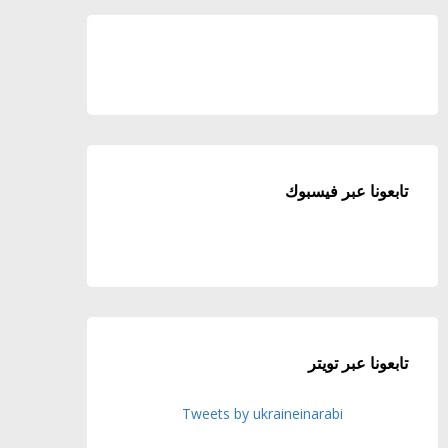
تابعونا عبر فيسبوك
تابعونا عبر تويتر
Tweets by ukraineinarabi