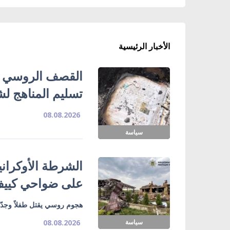
الأخبار الرئيسية
تسليم المناهج ل
08.08.2026
سياسة
الشرطة الأوكران
على ضواحي كييف 
هجوم روسي يقتل طفلاً وجدّ
سياسة
08.08.2026