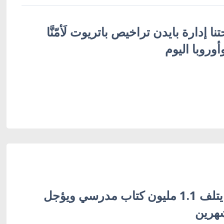
ا إدارة بايدن تراخيص باتريوت لَأمّنَّا
أوروبا اليوم
القصف الروسي يتلف 1.1 مليون كتاب مدرسي ويؤجل
شهرين