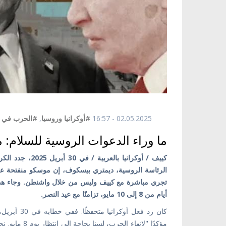
02.05.2025 - 16:57
#أوكرانيا وروسيا
,
#الحرب في أو
ما وراء الدعوات الروسية للسلام: 
كييف / أوكرانيا 
الرئاسة الروسية، ديمتري بيسكوف، إن موسكو منفتحة ع
تجري مباشرة مع كييف وليس من خلال واشنطن. وجاء هذا ال
أيام من 8 إلى 10 مايو، تزامنًا مع عيد النصر.
كان رد فعل 
مؤكدًا "لإنه