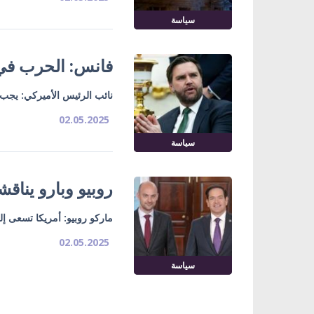
سياسة
فانس: الحرب في 
نائب الرئيس الأميركي: يجب 
02.05.2025
سياسة
روبيو وبارو يناق
ماركو روبيو: أمريكا تسعى إل
02.05.2025
سياسة