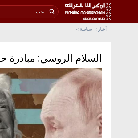
أخبار
سياسة
السلام الروسي: مبادرة حق