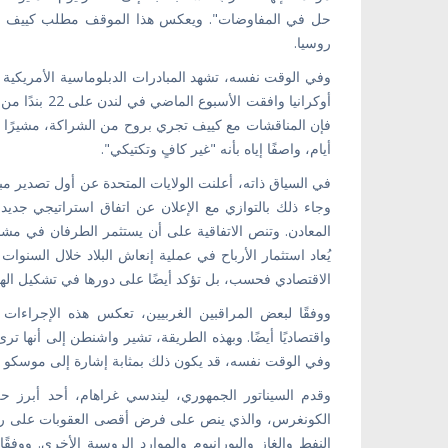
حل في المفاوضات". ويعكس هذا الموقف مطلب كييف الث
روسيا.
وفي الوقت نفسه، تشهد المبادرات الدبلوماسية الأمريكية 
أوكرانيا وافق
فإن المناقشات مع كييف تجري بروح من الشراكة، مشيرًا إلى
أيام، واصفًا إياه بأنه "غير كافٍ وتكتيكي".
وجاء ذلك بالتوازي مع الإعلان عن اتفاق استراتيجي جديد
المعادن. وتنص الاتفاقية على أن يستثمر الطرفان في مشاري
يُعاد استثمار الأرباح في عملية إنعاش البلاد خلال السنوات 
الاقتصادي فحسب، بل تؤكد أيضًا على دورها في تشكيل الهي
ووفقًا لبعض المراقبين الغربيين، تعكس هذه الإجراءات
واقتصاديًا أيضًا. وبهذه الطريقة، تشير واشنطن إلى أنها 
وفي الوقت نفسه، قد يكون ذلك بمثابة إشارة إلى موسكو بأ