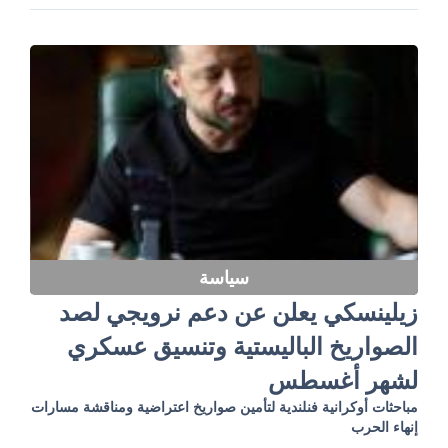
سياسة
زيلينسكي يعلن عن دعم نرويجي لصد
الصواريخ الباليستية وتنسيق عسكري
لشهر أغسطس
مباحثات أوكرانية فنلندية لتأمين صواريخ اعتراضية ومناقشة مسارات
إنهاء الحرب