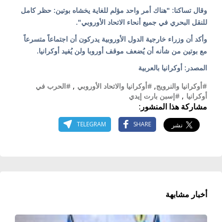
وقال تساكنا: "هناك أمر واحد مؤلم للغاية يخشاه بوتين: حظر كامل
للنقل البحري في جميع أنحاء الاتحاد الأوروبي".
وأكد أن وزراء خارجية الدول الأوروبية يدركون أن اجتماعاً متسرعاً
مع بوتين من شأنه أن يُضعف موقف أوروبا ولن يُفيد أوكرانيا.
المصدر: أوكرانيا بالعربية
#أوكرانيا والنرويج
,
#أوكرانيا والاتحاد الأوروبي
,
#الحرب في
أوكرانيا
,
#إسبن بارت إيدي
مشاركة هذا المنشور:
TELEGRAM
SHARE
أخبار مشابهة