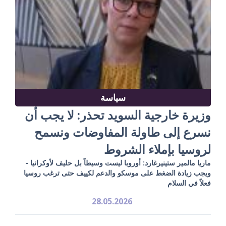
سياسة
وزيرة خارجية السويد تحذر: لا يجب أن
نسرع إلى طاولة المفاوضات ونسمح
لروسيا بإملاء الشروط
ماريا مالمير ستينيرغارد: أوروبا ليست وسيطاً بل حليف لأوكرانيا -
ويجب زيادة الضغط على موسكو والدعم لكييف حتى ترغب روسيا
فعلاً في السلام
28.05.2026