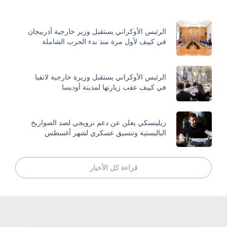
الرئيس الأوكراني يستقبل وزير خارجية أذربيجان
في كييف لأول مرة منذ بدء الحرب الشاملة
الرئيس الأوكراني يستقبل وزيرة خارجية لاتفيا
في كييف عقب زيارتها لمدينة أوديسا
زيلينسكي يعلن عن دعم نرويجي لصد الصواريخ
الباليستية وتنسيق عسكري لشهر أغسطس
قراءة كل الأخبار