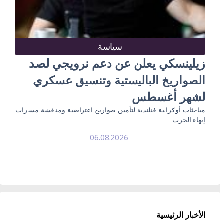
سياسة
زيلينسكي يعلن عن دعم نرويجي لصد
الصواريخ الباليستية وتنسيق عسكري
لشهر أغسطس
مباحثات أوكرانية فنلندية لتأمين صواريخ اعتراضية ومناقشة مسارات
إنهاء الحرب
06.08.2026
الأخبار الرئيسية