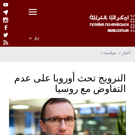
أخبار
سياسة
النرويج تحث أوروبا على عدم
التفاوض مع روسيا