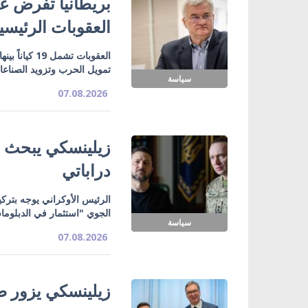
بريطانيا تفرض عق
العقوبات الرئيسي
تمويل الحرب وتزويد الصناع
سياسة
07.08.2026
زيلينسكي يبحث ت
دراباتي
الرئيس الأوكراني يوجه بتركي
الجوي "استثمار في الدبلوما
سياسة
07.08.2026
زيلينسكي يزور صر