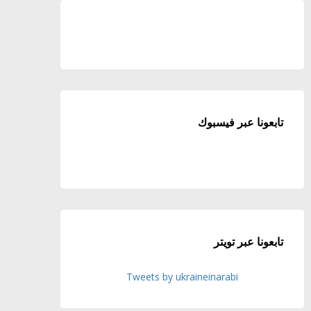
تابعونا عبر فيسبوك
تابعونا عبر تويتر
Tweets by ukraineinarabi