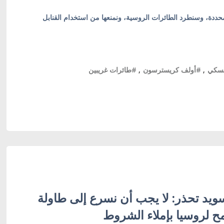
ددة، وسنطرد الطائرات الروسية، ونمنعها من استخدام القنابل
ينسكي
,
#أولف كريسترسون
,
#طائرات غريبين
ويد تحذر: لا يجب أن نسرع إلى طاولة
 لروسيا بإملاء الشروط