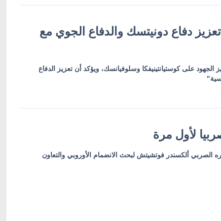
عزيز دفاع دونيتسك والدفاع الجوي مع
ز الجهود على كوستيانتينيفكا وسلوفيانسك، ويؤكد أن تعزيز الدفاع
سية"
بيا لأول مرة
ره الصربي ألكسندر فوتشيتش لبحث الانضمام الأوروبي والتعاون