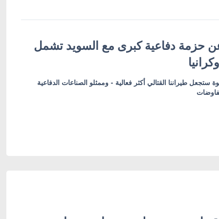
ن حزمة دفاعية كبرى مع السويد تشمل
كرانيا
ة ستجعل طيراننا القتالي أكثر فعالية - وممثلو الصناعات الدفاعية
فاوضات