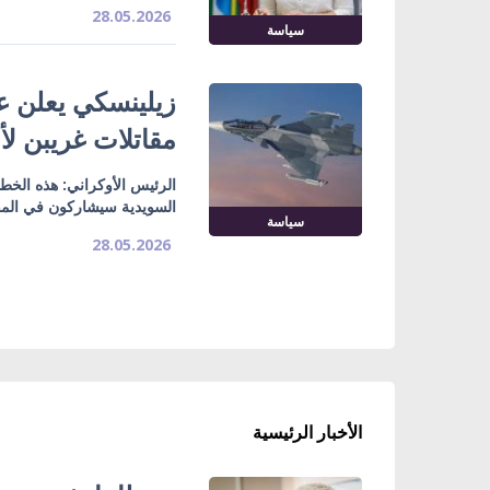
28.05.2026
سياسة
زيلينسكي يعلن ع
مقاتلات غريبن لأو
الرئيس الأوكراني: هذه الخطو
السويدية سيشاركون في الم
سياسة
28.05.2026
الأخبار الرئيسية