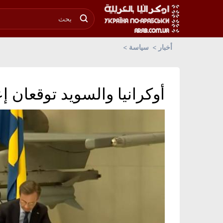
أخبار
سياسة
أوكرانيا والسويد توقعان إعل