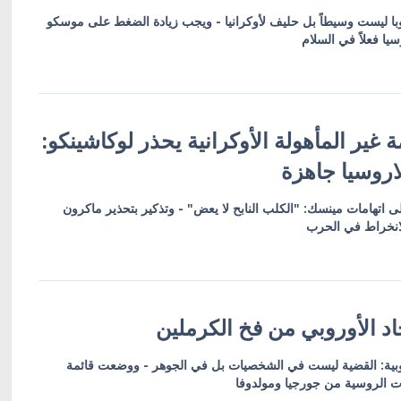
روبا ليست وسيطاً بل حليف لأوكرانيا - ويجب زيادة الضغط على موسكو
ا فعلاً في السلام
 غير المأهولة الأوكرانية يحذر لوكاشينكو:
ى اتهامات مينسك: "الكلب النابح لا يعض" - وتذكير بتحذير ماكرون
انخراط في الحرب
اد الأوروبي من فخ الكرملين
أوروبية: القضية ليست في الشخصيات بل في الجوهر - ووضعت قائمة
 الروسية من جورجيا ومولدوفا