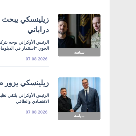
زيلينسكي يبحث ت
دراباتي
الرئيس الأوكراني يوجه بتركي
الجوي "استثمار في الدبلوما
سياسة
07.08.2026
زيلينسكي يزور صر
الرئيس الأوكراني يلتقي نظي
الاقتصادي والطاقي
07.08.2026
سياسة