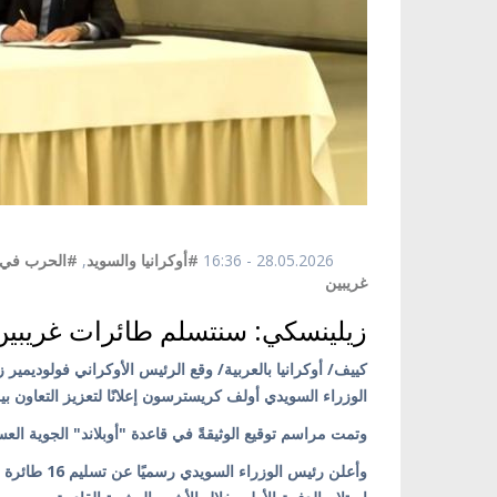
28.05.2026 - 16:36
#أوكرانيا والسويد
,
#الحرب في أ
غريبين
زيلينسكي: سنتسلم طائرات غريبين
الوزراء السويدي أولف كريسترسون إعلانًا لتعزيز التعاون بين
وتمت مراسم توقيع الوثيقةً في قاعدة "أوبلاند" الجوية الع
وأعلن رئيس ا