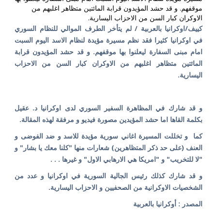
موقفهم. و قد حشد المؤيدون قرابة المائتين متظاهر اغلبهم من
الاوكران كبار السن من الاحزاب اليسارية.
كييف/اوكرانيا بالعربية / لم يتأخر الطرف الموالي للنظام السوري
في اوكرانيا كثيرا فقد نظم مسيرة مؤيدة لنظام الاسد اليوم السبت
امام مبنى السفارة ليعلنوا بها موقفهم. و قد حشد المؤيدون قرابة
المائتين متظاهر اغلبهم من الاوكران كبار السن من الاحزاب
اليسارية.
و قد شارك في المظاهرة السفير السوري لدى اوكرانيا د. عقيل
بكلمة القاها اما حشد المؤيدين مصورة فيديو و مرفقة لهذه المقالة.
كما و تخللت المسيرة اغاني سورية مؤيدة للاسد و ضد الفوضى و
العنف (على حد ذكر المتظاهرين) شعارات منها "كلنا معك يا بشار" و
"لا للتخريب" و "امريكا هي الارهابي الاول" و غيرها . . .
و قد شارك كذلك رئيس الجالية السورية في اوكرانيا و عدد من
الشخصيات الاوكرانية من الصحفيين و الاحزاب اليسارية.
المصدر : أوكرانيا بالعربية