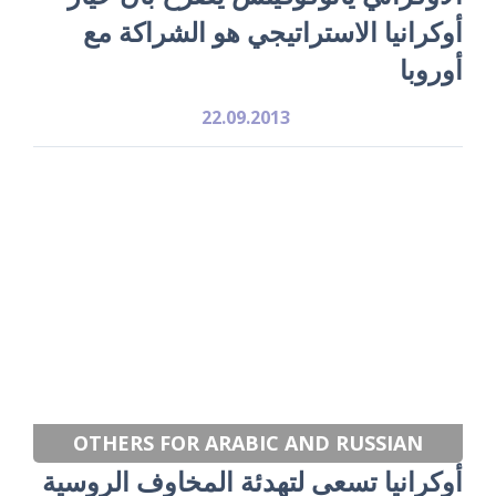
أوكرانيا الاستراتيجي هو الشراكة مع
أوروبا
22.09.2013
OTHERS FOR ARABIC AND RUSSIAN
أوكرانيا تسعى لتهدئة المخاوف الروسية