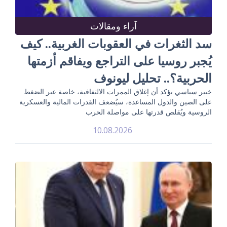
آراء ومقالات
سد الثغرات في العقوبات الغربية.. كيف
يُجبر روسيا على التراجع ويفاقم أزمتها
الحربية؟.. تحليل ليونوف
خبير سياسي يؤكد أن إغلاق الممرات الالتفافية، خاصة عبر الضغط
على الصين والدول المساعدة، سيُضعف القدرات المالية والعسكرية
الروسية ويُقلص قدرتها على مواصلة الحرب
10.08.2026