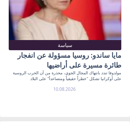
سياسة
مايا ساندو: روسيا مسؤولة عن انفجار
طائرة مسيرة على أراضيها
مولدوفا تندد بانتهاك المجال الجوي، محذرة من أن الحرب الروسية
على أوكرانيا تشكل "خطراً حقيقياً ومتصاعداً" على البلاد
10.08.2026