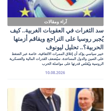
آراء ومقالات
سد الثغرات في العقوبات الغربية.. كيف
يُجبر روسيا على التراجع ويفاقم أزمتها
الحربية؟.. تحليل ليونوف
خبير سياسي يؤكد أن إغلاق الممرات الالتفافية، خاصة عبر الضغط
على الصين والدول المساعدة، سيُضعف القدرات المالية والعسكرية
الروسية ويُقلص قدرتها على مواصلة الحرب
10.08.2026