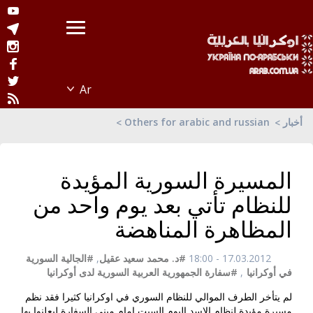
أخبار
Others for arabic and russian
المسيرة السورية المؤيدة
للنظام تأتي بعد يوم واحد من
المظاهرة المناهضة
17.03.2012 - 18:00
#د. محمد سعيد عقيل
,
#الجالية السورية
في أوكرانيا
,
#سفارة الجمهورية العربية السورية لدى أوكرانيا
لم يتأخر الطرف الموالي للنظام السوري في اوكرانيا كثيرا فقد نظم
مسيرة مؤيدة لنظام الاسد اليوم السبت امام مبنى السفارة ليعلنوا بها