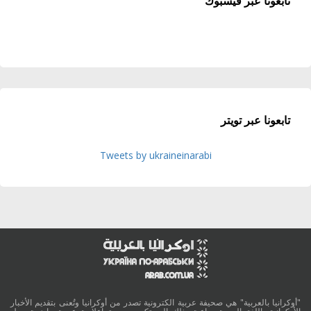
تابعونا عبر فيسبوك
تابعونا عبر تويتر
Tweets by ukraineinarabi
"أوكرانيا بالعربية" هي صحيفة عربية الكترونية تصدر من أوكرانيا وتُعنى بتقديم الأخبار