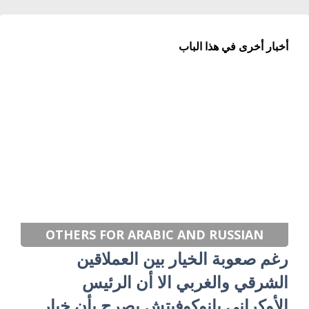
أخبار أخرى في هذا الباب
OTHERS FOR ARABIC AND RUSSIAN
رغم صعوبة الخيار بين العملاقين
الشرقي والغربي الا أن الرئيس
الأوكراني يانوكوفيتش يصرح بأن خيار