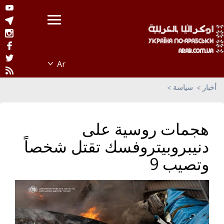
أخبار
سياسة
هجمات روسية على
دنيبروبيتروفسك تقتل شخصاً
وتصيب 9