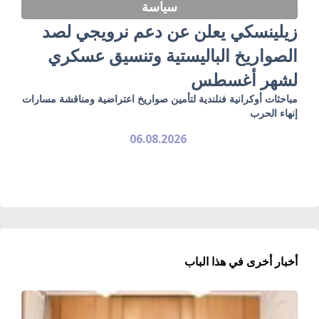
سياسة
زيلينسكي يعلن عن دعم نرويجي لصد
الصواريخ الباليستية وتنسيق عسكري
لشهر أغسطس
مباحثات أوكرانية فنلندية لتأمين صواريخ اعتراضية ومناقشة مسارات
إنهاء الحرب
06.08.2026
أخبار أخرى في هذا الباب