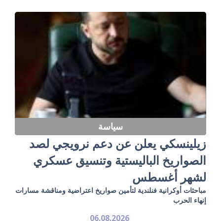
سياسة
زيلينسكي يعلن عن دعم نرويجي لصد
الصواريخ الباليستية وتنسيق عسكري
لشهر أغسطس
مباحثات أوكرانية فنلندية لتأمين صواريخ اعتراضية ومناقشة مسارات
إنهاء الحرب
06.08.2026