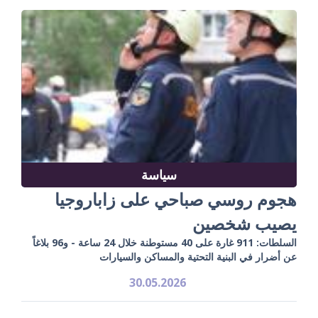
سياسة
هجوم روسي صباحي على زاباروجيا
يصيب شخصين
السلطات: 911 غارة على 40 مستوطنة خلال 24 ساعة - و96 بلاغاً
عن أضرار في البنية التحتية والمساكن والسيارات
30.05.2026