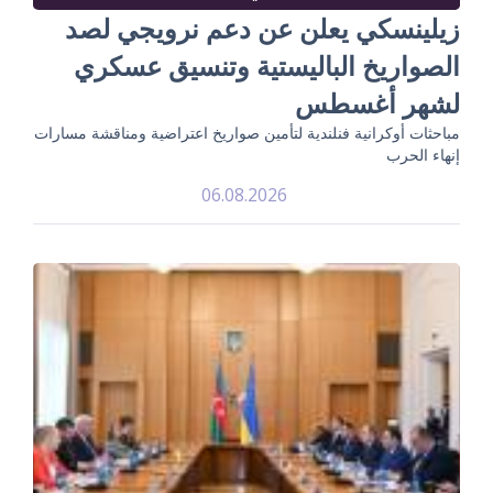
زيلينسكي يعلن عن دعم نرويجي لصد
الصواريخ الباليستية وتنسيق عسكري
لشهر أغسطس
مباحثات أوكرانية فنلندية لتأمين صواريخ اعتراضية ومناقشة مسارات
إنهاء الحرب
06.08.2026