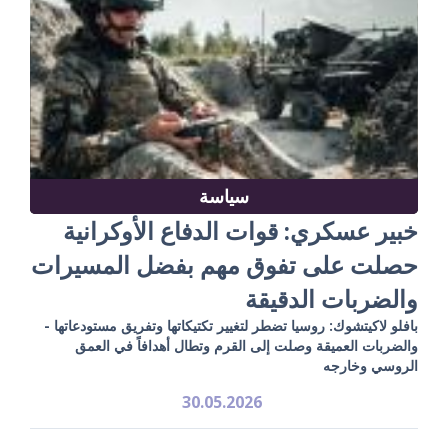
سياسة
خبير عسكري: قوات الدفاع الأوكرانية
حصلت على تفوق مهم بفضل المسيرات
والضربات الدقيقة
بافلو لاكيتشوك: روسيا تضطر لتغيير تكتيكاتها وتفريق مستودعاتها -
والضربات العميقة وصلت إلى القرم وتطال أهدافاً في العمق
الروسي وخارجه
30.05.2026