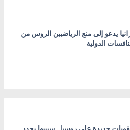
انيا يدعو إلى منع الرياضيين الروس من
افسات الدولية
وبات جديدة على روسيا.. سيبيها يحدد