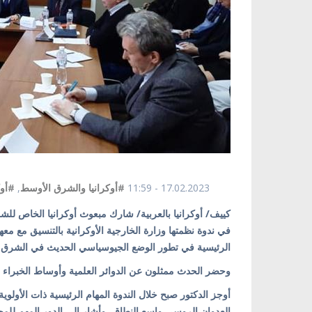
17.02.2023 - 11:59
#أوكرانيا والشرق الأوسط
,
#أوك
في ندوة نظمتها وزارة الخارجية الأوكرانية بالتنسيق مع معهد ا
الرئيسية في تطور الوضع الجيوسياسي الحديث في الشرق ال
وحضر الحدث ممثلون عن الدوائر العلمية وأوساط الخبراء في
أوجز الدكتور صبح خلال الندوة المهام الرئيسية ذات الأول
العدوان الروسي واسع النطاق، وأشار إلى الدور المهم لل