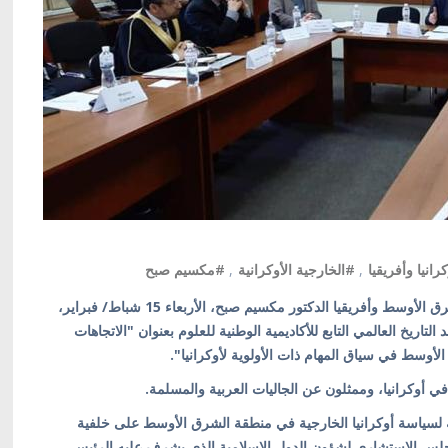
رانيا وأفريقيا
,
#الخارجية الأوكرانية
,
#مكسيم صبح
كييف/ أوكرانيا بالعربية/ شارك مبعوث أوكرانيا الخاص للشرق الأوسط وأفريقيا الدكتور مكسيم صبح، الأربعاء 15 شباط/ فبراير،
لتاريخ العالمي التابع للأكاديمية الوطنية للعلوم بعنوان "الاتجاهات
أوسط في سياق المهام ذات الأولوية لأوكرانيا".
 أوكرانيا، وممثلون عن الجاليات العربية والمسلمة.
وية لسياسة أوكرانيا الخارجية في منطقة الشرق الأوسط على خلفية
مجلس الاستشاري لشؤون الدول الإسلامية الذي يشرف عليه الرئيس