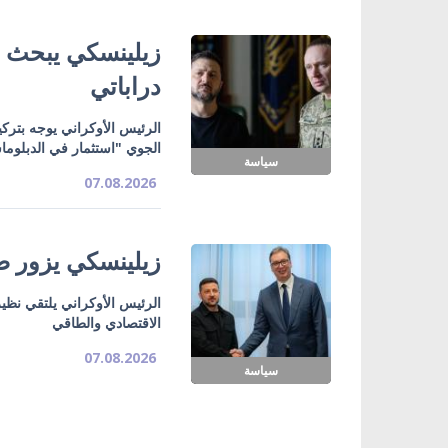
زيلينسكي يبحث ت
دراباتي
الرئيس الأوكراني يوجه بتركي
الجوي "استثمار في الدبلوما
سياسة
07.08.2026
زيلينسكي يزور صر
الرئيس الأوكراني يلتقي نظي
الاقتصادي والطاقي
07.08.2026
سياسة