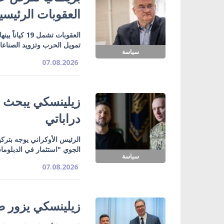
العقوبات الرئيسي
تمويل الحرب وتزويد الصناع
سياسة
07.08.2026
زيلينسكي يبحث ت
دراباتي
الرئيس الأوكراني يوجه بتركي
الجوي "استثمار في الدبلوما
سياسة
07.08.2026
زيلينسكي يزور صر