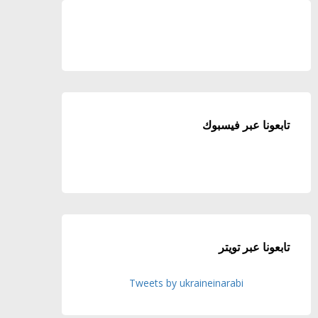
تابعونا عبر فيسبوك
تابعونا عبر تويتر
Tweets by ukraineinarabi