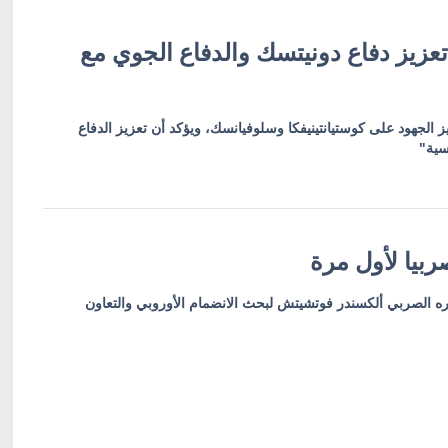
عزيز دفاع دونيتسك والدفاع الجوي مع
ز الجهود على كوستيانتينيفكا وسلوفيانسك، ويؤكد أن تعزيز الدفاع
سية"
بيا لأول مرة
ره الصربي ألكسندر فوتشيتش لبحث الانضمام الأوروبي والتعاون