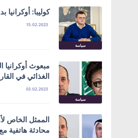
كوليبا: أوكرانيا 
15.02.2023
سياسة
مبعوث أوكرانيا 
الغذائي في القارة
03.02.2023
سياسة
الممثل الخاص لأو
محادثة هاتفية مع