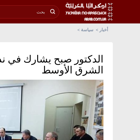
أخبار
سياسة
الدكتور صبح يشارك في ندو
الشرق الأوسط