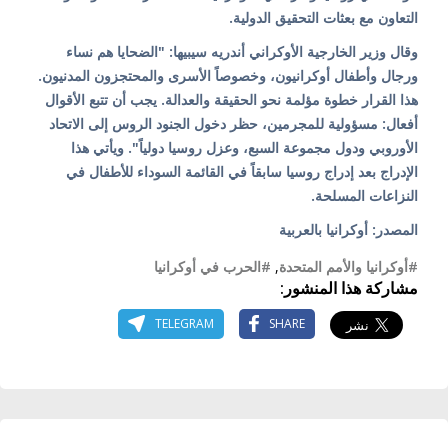
التعاون مع بعثات التحقيق الدولية.
وقال وزير الخارجية الأوكراني أندريه سيبيها: "الضحايا هم نساء
ورجال وأطفال أوكرانيون، وخصوصاً الأسرى والمحتجزون المدنيون.
هذا القرار خطوة مؤلمة نحو الحقيقة والعدالة. يجب أن تتبع الأقوال
أفعال: مسؤولية للمجرمين، حظر دخول الجنود الروس إلى الاتحاد
الأوروبي ودول مجموعة السبع، وعزل روسيا دولياً". ويأتي هذا
الإدراج بعد إدراج روسيا سابقاً في القائمة السوداء للأطفال في
النزاعات المسلحة.
المصدر: أوكرانيا بالعربية
#أوكرانيا والأمم المتحدة
,
#الحرب في أوكرانيا
مشاركة هذا المنشور:
TELEGRAM
SHARE