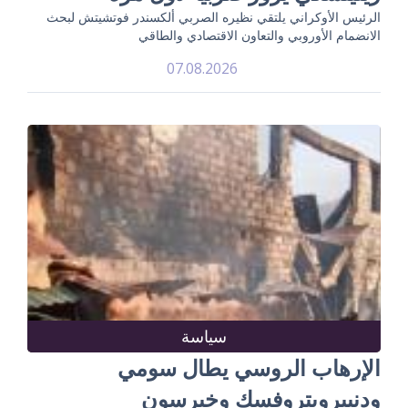
الرئيس الأوكراني يلتقي نظيره الصربي ألكسندر فوتشيتش لبحث
الانضمام الأوروبي والتعاون الاقتصادي والطاقي
07.08.2026
سياسة
الإرهاب الروسي يطال سومي
ودنيبروبتروفسك وخيرسون