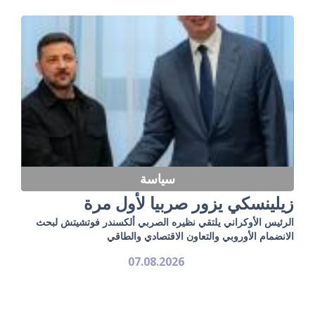
سياسة
زيلينسكي يزور صربيا لأول مرة
الرئيس الأوكراني يلتقي نظيره الصربي ألكسندر فوتشيتش لبحث
الانضمام الأوروبي والتعاون الاقتصادي والطاقي
07.08.2026