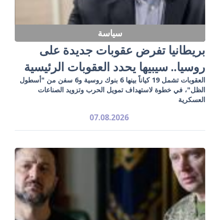
سياسة
بريطانيا تفرض عقوبات جديدة على
روسيا.. سيبيها يحدد العقوبات الرئيسية
العقوبات تشمل 19 كياناً بينها 6 بنوك روسية و6 سفن من "أسطول
الظل"، في خطوة لاستهداف تمويل الحرب وتزويد الصناعات
العسكرية
07.08.2026