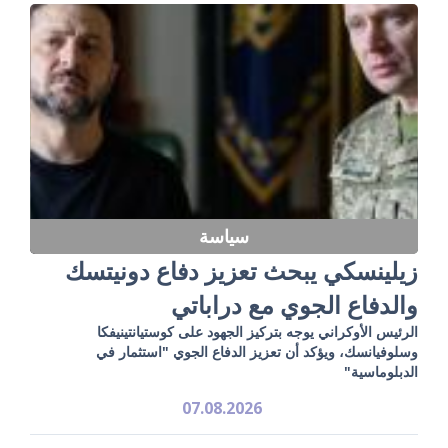
سياسة
زيلينسكي يبحث تعزيز دفاع دونيتسك
والدفاع الجوي مع دراباتي
الرئيس الأوكراني يوجه بتركيز الجهود على كوستيانتينيفكا
وسلوفيانسك، ويؤكد أن تعزيز الدفاع الجوي "استثمار في
الدبلوماسية"
07.08.2026