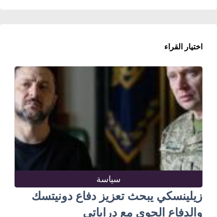
اختيار القراء
سياسة
زيلينسكي يبحث تعزيز دفاع دونيتسك
والدفاع الجوي مع دراباتي