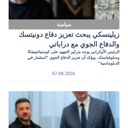
سياسة
زيلينسكي يبحث تعزيز دفاع دونيتسك
والدفاع الجوي مع دراباتي
الرئيس الأوكراني يوجه بتركيز الجهود على كوستيانتينيفكا
وسلوفيانسك، ويؤكد أن تعزيز الدفاع الجوي "استثمار في
الدبلوماسية"
07.08.2026