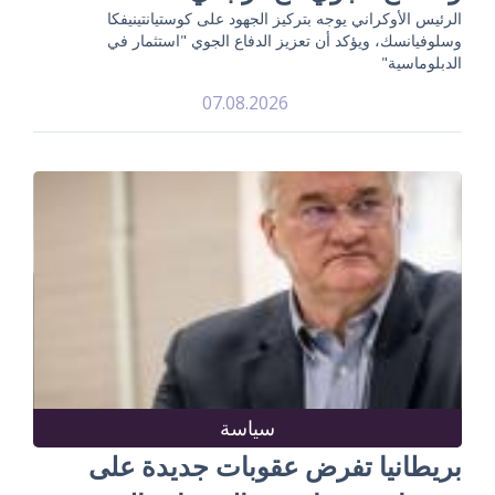
الرئيس الأوكراني يوجه بتركيز الجهود على كوستيانتينيفكا
وسلوفيانسك، ويؤكد أن تعزيز الدفاع الجوي "استثمار في
الدبلوماسية"
07.08.2026
سياسة
بريطانيا تفرض عقوبات جديدة على