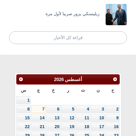
زيلينسكي يزور صربيا لأول مرة
قراءة كل الأخبار
أغسطس
2026
ح
ن
ث
ر
خ
ج
س
1
8
7
6
5
4
3
2
15
14
13
12
11
10
9
22
21
20
19
18
17
16
29
28
27
26
25
24
23