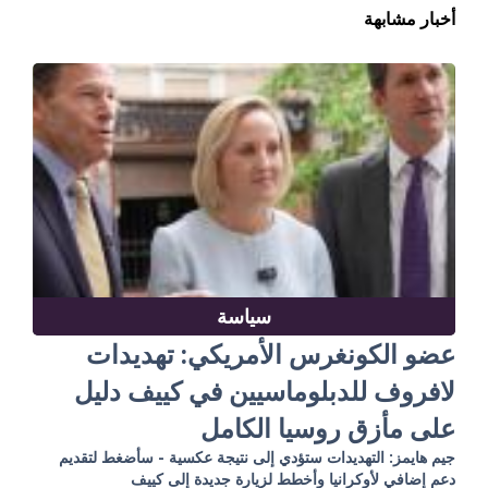
أخبار مشابهة
سياسة
عضو الكونغرس الأمريكي: تهديدات
لافروف للدبلوماسيين في كييف دليل
على مأزق روسيا الكامل
جيم هايمز: التهديدات ستؤدي إلى نتيجة عكسية - سأضغط لتقديم
دعم إضافي لأوكرانيا وأخطط لزيارة جديدة إلى كييف