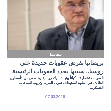
سياسة
بريطانيا تفرض عقوبات جديدة على
روسيا.. سيبيها يحدد العقوبات الرئيسية
العقوبات تشمل 19 كياناً بينها 6 بنوك روسية و6 سفن من "أسطول
الظل"، في خطوة لاستهداف تمويل الحرب وتزويد الصناعات
العسكرية
07.08.2026