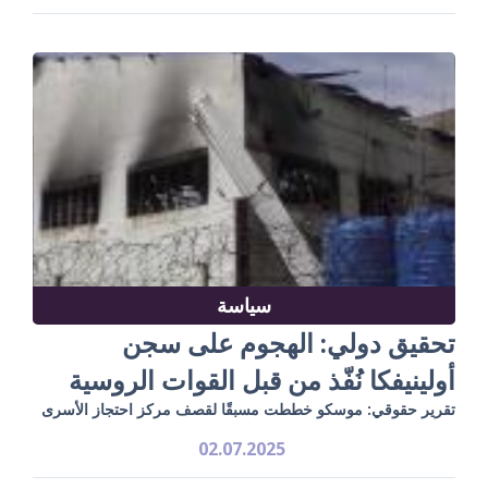
سياسة
تحقيق دولي: الهجوم على سجن
أولينيفكا نُفّذ من قبل القوات الروسية
تقرير حقوقي: موسكو خططت مسبقًا لقصف مركز احتجاز الأسرى
02.07.2025