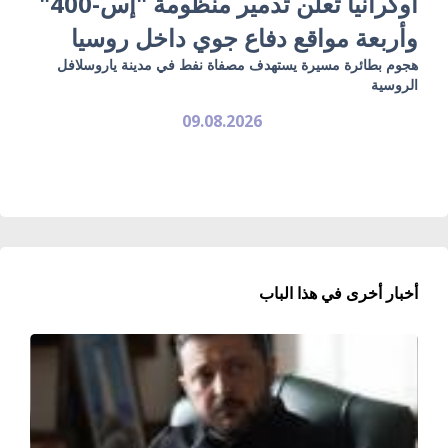
أوكرانيا تعلن تدمير منظومة "إس-400"
وأربعة مواقع دفاع جوي داخل روسيا
هجوم بطائرة مسيرة يستهدف مصفاة نفط في مدينة ياروسلافل
الروسية
09.08.2026
أخبار أخرى في هذا الباب