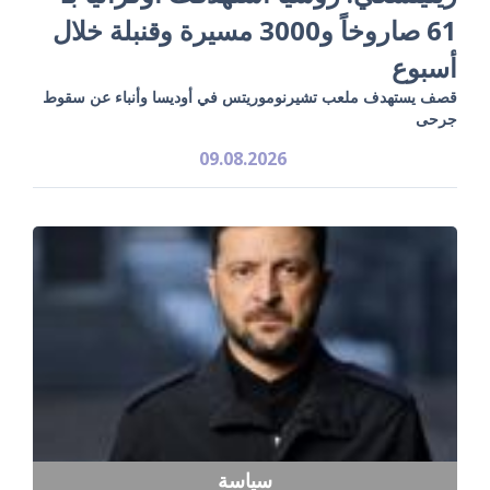
61 صاروخاً و3000 مسيرة وقنبلة خلال
أسبوع
قصف يستهدف ملعب تشيرنوموريتس في أوديسا وأنباء عن سقوط
جرحى
09.08.2026
سياسة