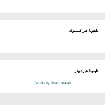
تابعونا عبر فيسبوك
تابعونا عبر تويتر
Tweets by ukraineinarabi