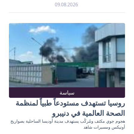
09.08.2026
سياسة
روسيا تستهدف مستودعاً طبياً لمنظمة
الصحة العالمية في دنيبرو
هجوم جوي مكثف ومُركّب يستهدف مدينة أوديسا الساحلية بصواريخ
أونيكس ومسيرات شاهد