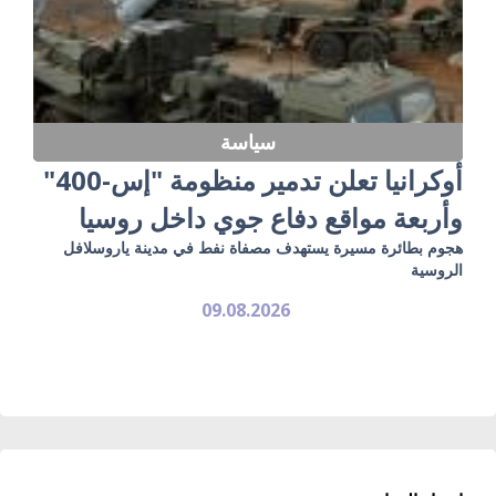
سياسة
أوكرانيا تعلن تدمير منظومة "إس-400"
وأربعة مواقع دفاع جوي داخل روسيا
هجوم بطائرة مسيرة يستهدف مصفاة نفط في مدينة ياروسلافل
الروسية
09.08.2026