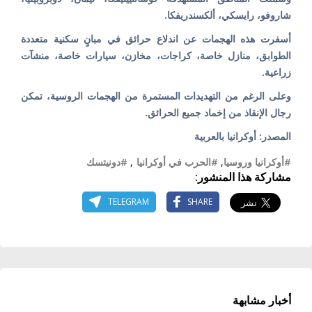
شاروفو، رايسكي، ألكسندريفكا.
أسفرت هذه الهجمات عن اندلاع حرائق في مبانٍ سكنية متعددة
الطوابق، منازل خاصة، كراجات، مخازن، سيارات خاصة، منشآت
زراعية.
وعلى الرغم من التهديدات المستمرة من الهجمات الروسية، تمكن
رجال الإنقاذ من إخماد جميع الحرائق.
المصدر: أوكرانيا بالعربية
#أوكرانيا وروسيا
,
#الحرب في أوكرانيا
,
#دونيتسك
مشاركة هذا المنشور:
TELEGRAM
SHARE
أخبار مشابهة