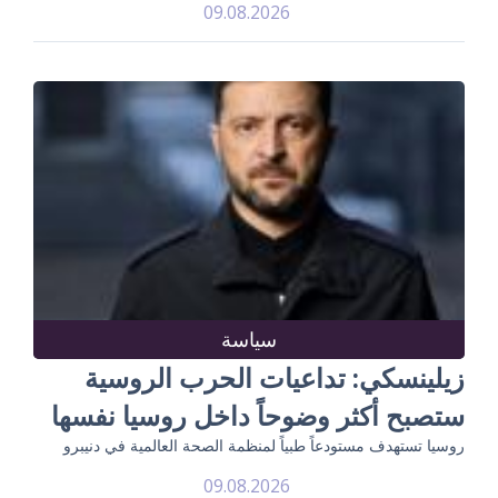
09.08.2026
سياسة
زيلينسكي: تداعيات الحرب الروسية
ستصبح أكثر وضوحاً داخل روسيا نفسها
روسيا تستهدف مستودعاً طبياً لمنظمة الصحة العالمية في دنيبرو
09.08.2026