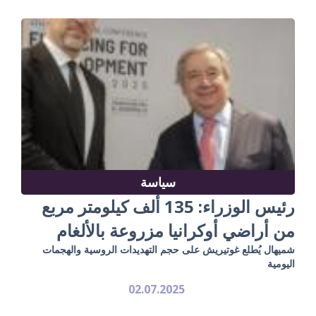
سياسة
رئيس الوزراء: 135 ألف كيلومتر مربع
من أراضي أوكرانيا مزروعة بالألغام
شميهال يُطلع غوتيريش على حجم التهديدات الروسية والهجمات
اليومية
02.07.2025