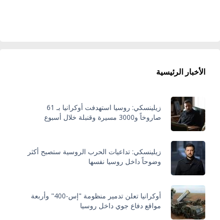
الأخبار الرئيسية
زيلينسكي: روسيا استهدفت أوكرانيا بـ 61
صاروخاً و3000 مسيرة وقنبلة خلال أسبوع
زيلينسكي: تداعيات الحرب الروسية ستصبح أكثر
وضوحاً داخل روسيا نفسها
أوكرانيا تعلن تدمير منظومة "إس-400" وأربعة
مواقع دفاع جوي داخل روسيا