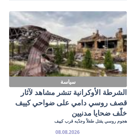
سياسة
الشرطة الأوكرانية تنشر مشاهد لآثار
قصف روسي دامي على ضواحي كييف
خلّف ضحايا مدنيين
هجوم روسي يقتل طفلاً وجدّيه قرب كييف
08.08.2026