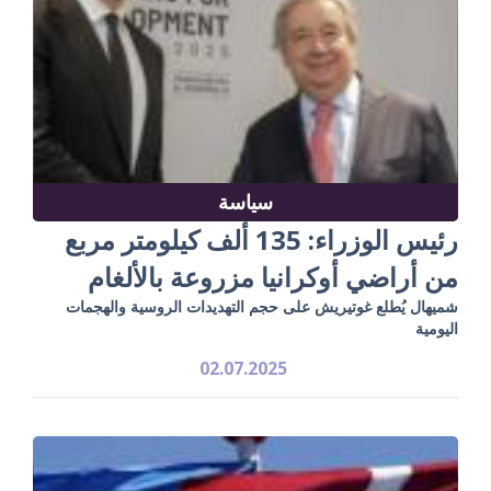
سياسة
رئيس الوزراء: 135 ألف كيلومتر مربع
من أراضي أوكرانيا مزروعة بالألغام
شميهال يُطلع غوتيريش على حجم التهديدات الروسية والهجمات
اليومية
02.07.2025