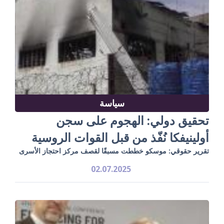
سياسة
تحقيق دولي: الهجوم على سجن
أولينيفكا نُفّذ من قبل القوات الروسية
تقرير حقوقي: موسكو خططت مسبقًا لقصف مركز احتجاز الأسرى
02.07.2025