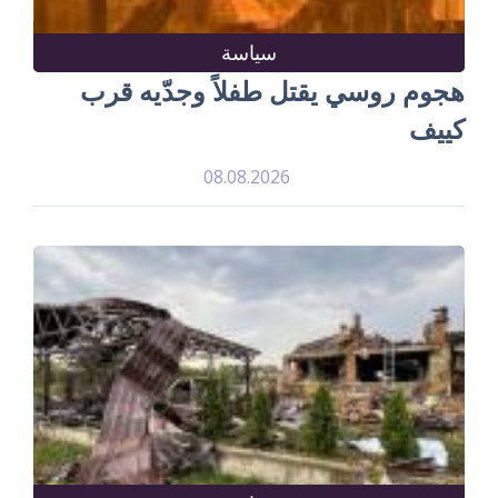
سياسة
هجوم روسي يقتل طفلاً وجدّيه قرب
كييف
08.08.2026