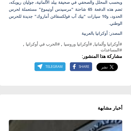
وبحسب المحلل والصحفي في صحيفة بيلد الألمانية، جوليان ريوبكه،
تضم هذه الدفعة 65 شاحنة "مرسيدس أونيموغ" مستعملة لحرس
الحدود، و10 سيارات "بيك آب فولكسفاغن أماروك" جديدة للحرس
الوطني.
المصدر: أوكرانيا بالعربية
#أوكرانيا وألمانيا
,
#أوكرانيا وروسيا
,
#الحرب في أوكرانيا
,
#المساعدات
مشاركة هذا المنشور:
TELEGRAM
SHARE
أخبار مشابهة