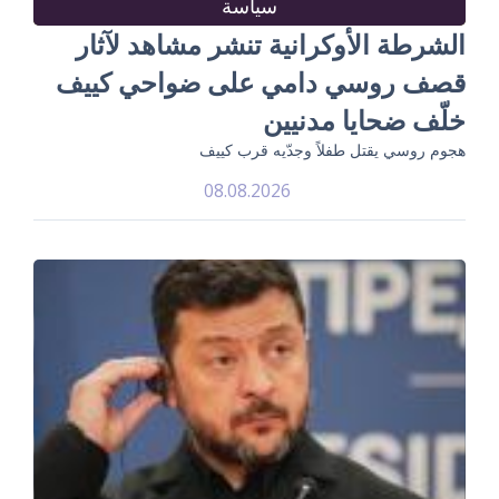
سياسة
الشرطة الأوكرانية تنشر مشاهد لآثار
قصف روسي دامي على ضواحي كييف
خلّف ضحايا مدنيين
هجوم روسي يقتل طفلاً وجدّيه قرب كييف
08.08.2026