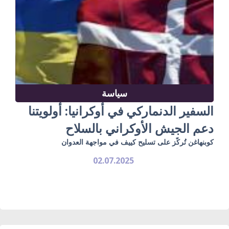
سياسة
السفير الدنماركي في أوكرانيا: أولويتنا
دعم الجيش الأوكراني بالسلاح
كوبنهاغن تُركّز على تسليح كييف في مواجهة العدوان
02.07.2025