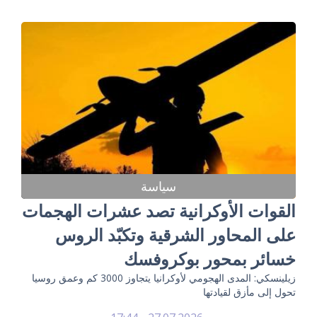
سياسة
القوات الأوكرانية تصد عشرات الهجمات
على المحاور الشرقية وتكبّد الروس
خسائر بمحور بوكروفسك
زيلينسكي: المدى الهجومي لأوكرانيا يتجاوز 3000 كم وعمق روسيا
تحول إلى مأزق لقيادتها