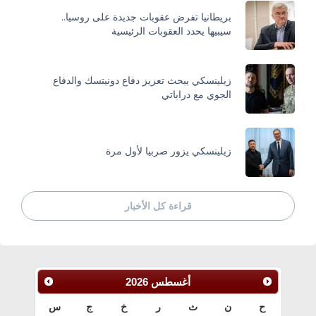
بريطانيا تفرض عقوبات جديدة على روسيا..
سيبيها يحدد العقوبات الرئيسية
زيلينسكي يبحث تعزيز دفاع دونيتسك والدفاع
الجوي مع دراباتي
زيلينسكي يزور صربيا لأول مرة
قراءة كل الأخبار
أغسطس
2026
ح
ن
ث
ر
خ
ج
س