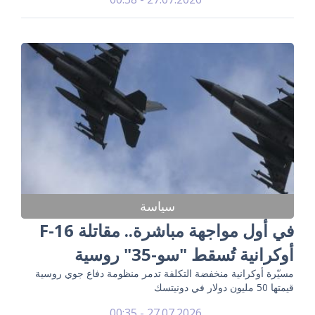
سياسة
في أول مواجهة مباشرة.. مقاتلة F-16
أوكرانية تُسقط "سو-35" روسية
مسيّرة أوكرانية منخفضة التكلفة تدمر منظومة دفاع جوي روسية
قيمتها 50 مليون دولار في دونيتسك
27.07.2026 - 00:35