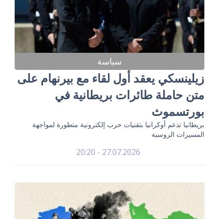
سياسة
زيلينسكي يعقد أول لقاء مع بيرنهام على
متن حاملة طائرات بريطانية في
بورتسموث
بريطانيا تدعم أوكرانيا بتقنيات حرب إلكترونية متطورة لمواجهة
المسيرات الروسية
27.07.2026 - 20:20