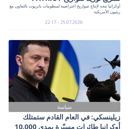
أوكرانيا تتجه لإنتاج صواريخ اعتراضية لمنظومات باتريوت بالتعاون مع
ريثيون الأمريكية
25.07.2026 - 22:17
سياسة
زيلينسكي: في العام القادم ستمتلك
أوكرانيا طائرات مسيّرة بمدى 10.000