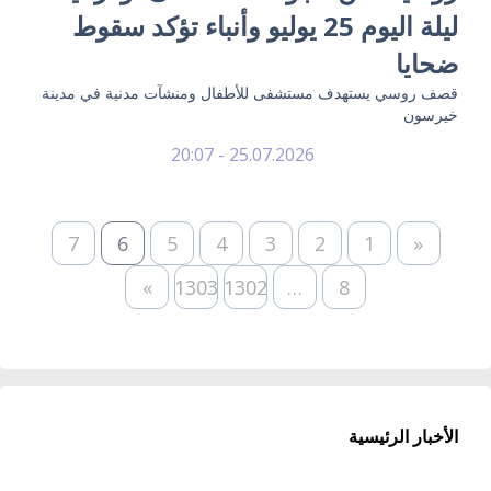
ليلة اليوم 25 يوليو وأنباء تؤكد سقوط
ضحايا
قصف روسي يستهدف مستشفى للأطفال ومنشآت مدنية في مدينة
خيرسون
25.07.2026 - 20:07
7
6
5
4
3
2
1
«
»
1303
1302
…
8
الأخبار الرئيسية