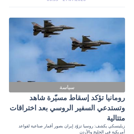
سياسة
رومانيا تؤكد إسقاط مسيّرة شاهد
وتستدعي السفير الروسي بعد اختراقات
متتالية
زيلينسكي يكشف: روسيا تزوّد إيران بصور أقمار صناعية لقواعد
أمريكية في الخليج والأردن