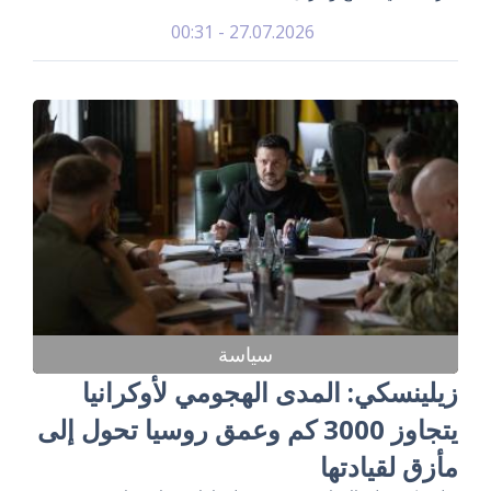
27.07.2026 - 00:31
سياسة
زيلينسكي: المدى الهجومي لأوكرانيا
يتجاوز 3000 كم وعمق روسيا تحول إلى
مأزق لقيادتها