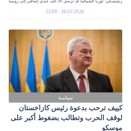
زيلينسكي: كوريا الشمالية قد ترسل 30 ألف جندي إضافي إلى روسيا
26.07.2026 - 22:09
سياسة
كييف ترحب بدعوة رئيس كازاخستان
لوقف الحرب وتطالب بضغوط أكبر على
موسكو