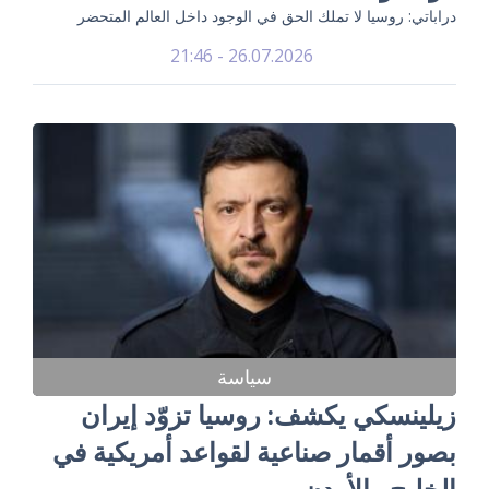
دراباتي: روسيا لا تملك الحق في الوجود داخل العالم المتحضر
26.07.2026 - 21:46
سياسة
زيلينسكي يكشف: روسيا تزوّد إيران
بصور أقمار صناعية لقواعد أمريكية في
الخليج والأردن