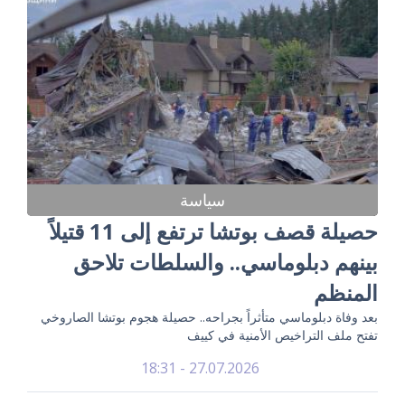
سياسة
حصيلة قصف بوتشا ترتفع إلى 11 قتيلاً
بينهم دبلوماسي.. والسلطات تلاحق
المنظم
بعد وفاة دبلوماسي متأثراً بجراحه.. حصيلة هجوم بوتشا الصاروخي
تفتح ملف التراخيص الأمنية في كييف
27.07.2026 - 18:31