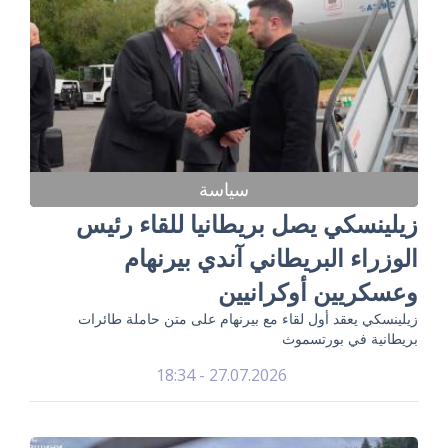
سياسة
زيلينسكي يصل بريطانيا للقاء رئيس
الوزراء البريطاني آندي بيرنهام
وعسكريين أوكرانيين
زيلينسكي يعقد أول لقاء مع بيرنهام على متن حاملة طائرات
بريطانية في بورتسموث
27.07.2026 - 18:34