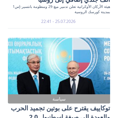
هيئة الأركان الأوكرانية تعلن تدمير ميغ-29 ومنظومة بانتسير-إس1
بمدينة كورسك الروسية
25.07.2026 - 22:41
سياسة
توكاييف يقترح على بوتين تجميد الحرب
والعودة إلى صيغة إسطنبول 2.0