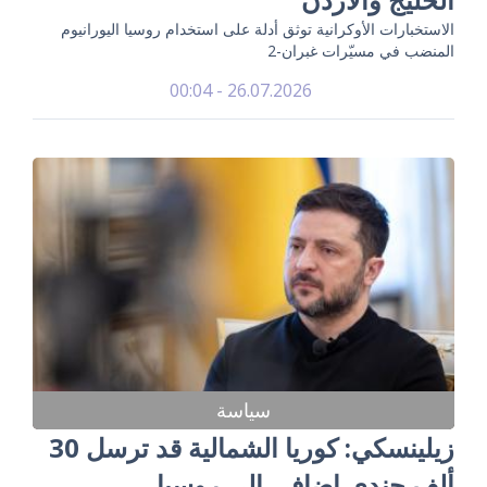
الاستخبارات الأوكرانية توثق أدلة على استخدام روسيا اليورانيوم
المنضب في مسيّرات غبران-2
26.07.2026 - 00:04
سياسة
زيلينسكي: كوريا الشمالية قد ترسل 30
ألف جندي إضافي إلى روسيا