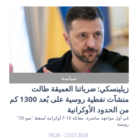
سياسة
زيلينسكي: ضرباتنا العميقة طالت
منشآت نفطية روسية على بُعد 1300 كم
من الحدود الأوكرانية
في أول مواجهة مباشرة.. مقاتلة F-16 أوكرانية تُسقط "سو-35"
روسية
27.07.2026 - 18:28