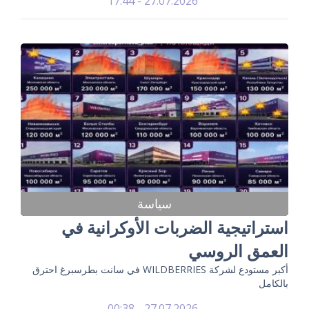
27.07.2026 - 17:44
سياسة
استراتيجية الضربات الأوكرانية في
العمق الروسي
أكبر مستودع لشركة WILDBERRIES في سانت بطرسبرغ احترق
بالكامل
27.07.2026 - 00:38