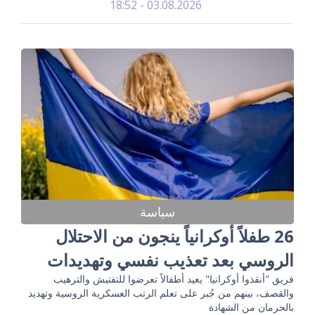
03.08.2026 - 18:52
سياسة
26 طفلاً أوكرانياً ينجون من الاحتلال
الروسي بعد تعذيب نفسي وتهديدات
فريق "أنقذوا أوكرانيا" يعيد أطفالاً تعرضوا للتفتيش والترهيب
والقصف، بينهم من جُبر على تعلم الرتب العسكرية الروسية وتهديد
بالحرمان من الشهادة