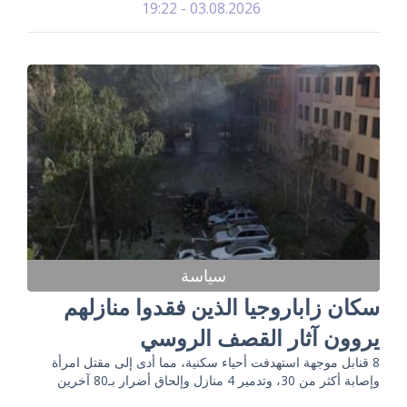
03.08.2026 - 19:22
سياسة
سكان زاباروجيا الذين فقدوا منازلهم
يروون آثار القصف الروسي
8 قنابل موجهة استهدفت أحياء سكنية، مما أدى إلى مقتل امرأة
وإصابة أكثر من 30، وتدمير 4 منازل وإلحاق أضرار بـ80 آخرين