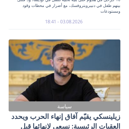
بينهم طفل في دنيبروبتروفسك، مع أضرار في محطات وقود
ومستودعات
03.08.2026 - 18:41
سياسة
زيلينسكي يقيّم آفاق إنهاء الحرب ويحدد
العقبات الرئيسية: نسعى لإنهائها قبل