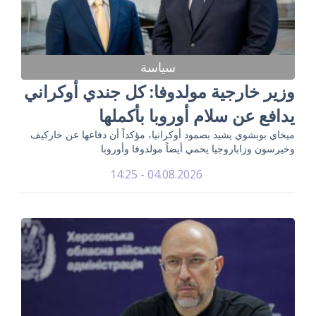
سياسة
وزير خارجية مولدوفا: كل جندي أوكراني
يدافع عن سلام أوروبا بأكملها
ميخاي بوبشوي يشيد بصمود أوكرانيا، مؤكداً أن دفاعها عن خاركيف
وخيرسون وزاباروجيا يحمي أيضاً مولدوفا وأوروبا
04.08.2026 - 14:25