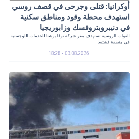
أوكرانيا: قتلى وجرحى في قصف روسي
استهدف محطة وقود ومناطق سكنية
في دنيبروبتروفسك وزابوريجيا
القوات الروسية تستهدف مقر شركة نوفا بوشتا للخدمات اللوجستية
في منطقة فينيتسا
03.08.2026 - 18:28