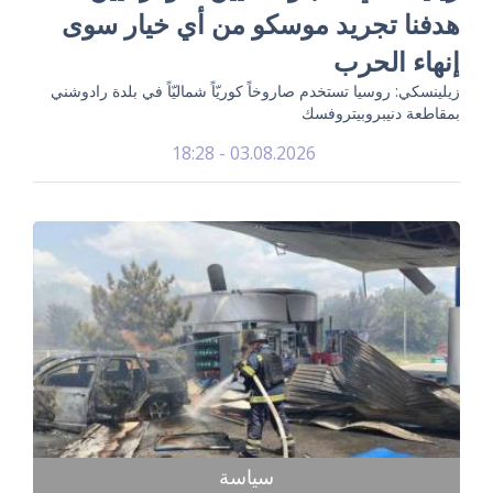
هدفنا تجريد موسكو من أي خيار سوى
إنهاء الحرب
زيلينسكي: روسيا تستخدم صاروخاً كوريّاً شماليّاً في بلدة رادوشني
بمقاطعة دنيبروبيتروفسك
03.08.2026 - 18:28
سياسة