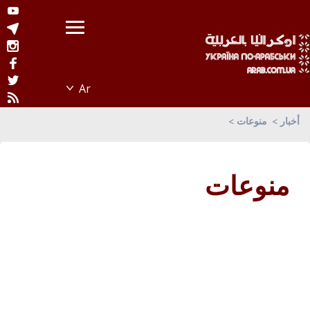
أخبار
منوعات
منوعات