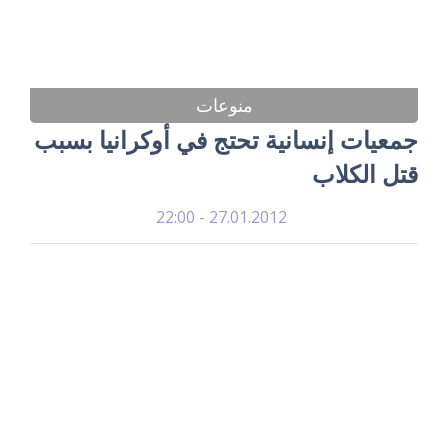
منوعات
جمعيات إنسانية تحتج في أوكرانيا بسبب
قتل الكلاب
27.01.2012 - 22:00