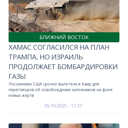
БЛИЖНИЙ ВОСТОК
ХАМАС СОГЛАСИЛСЯ НА ПЛАН
ТРАМПА, НО ИЗРАИЛЬ
ПРОДОЛЖАЕТ БОМБАРДИРОВКИ
ГАЗЫ
Посланники США срочно вылетели в Каир для
переговоров об освобождении заложников на фоне
новых жертв
05.10.2025 - 11:37