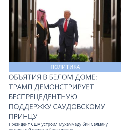
ПОЛИТИКА
ОБЪЯТИЯ В БЕЛОМ ДОМЕ:
ТРАМП ДЕМОНСТРИРУЕТ
БЕСПРЕЦЕДЕНТНУЮ
ПОДДЕРЖКУ САУДОВСКОМУ
ПРИНЦУ
Президент США устроил Мухаммеду бин Салману
роскошный прием в Вашингтоне