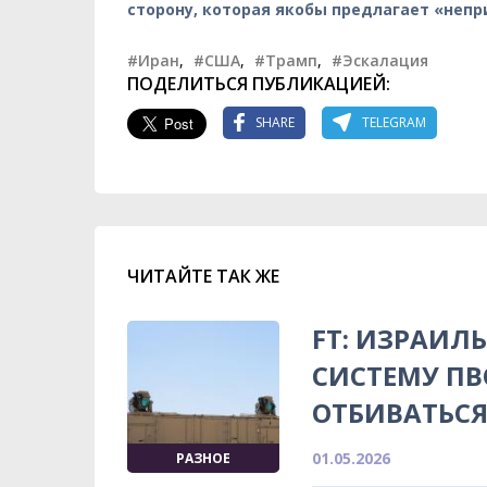
сторону, которая якобы предлагает «неп
#Иран
,
#США
,
#Трамп
,
#Эскалация
ПОДЕЛИТЬСЯ ПУБЛИКАЦИЕЙ:
SHARE
TELEGRAM
ЧИТАЙТЕ ТАК ЖЕ
FT: ИЗРАИЛ
СИСТЕМУ ПВ
ОТБИВАТЬСЯ
01.05.2026
РАЗНОЕ