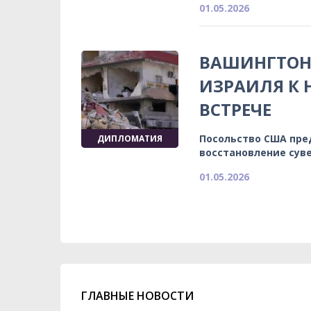
01.05.2026
ВАШИНГТОН
ИЗРАИЛЯ К
ВСТРЕЧЕ
Посольство США пре
ДИПЛОМАТИЯ
восстановление сув
01.05.2026
ГЛАВНЫЕ НОВОСТИ