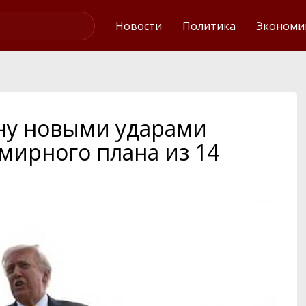
Интервью
Новости
Политика
Экономи
ну новыми ударами
мирного плана из 14