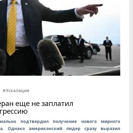
,
#Эскалация
еран еще не заплатил
агрессию
ально подтвердил получение нового мирного
ва. Однако американский лидер сразу выразил