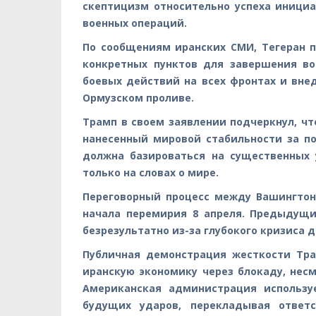
скептицизм относительно успеха иници
военных операций.
По сообщениям иранских СМИ, Тегеран 
конкретных пунктов для завершения в
боевых действий на всех фронтах и вне
Ормузском проливе.
Трамп в своем заявлении подчеркнул, чт
нанесенный мировой стабильности за по
должна базироваться на существенных 
только на словах о мире.
Переговорный процесс между Вашингтон
начала перемирия 8 апреля. Предыдущ
безрезультатно из-за глубокого кризиса 
Публичная демонстрация жесткости Тр
иранскую экономику через блокаду, нес
Американская администрация использу
будущих ударов, перекладывая ответ