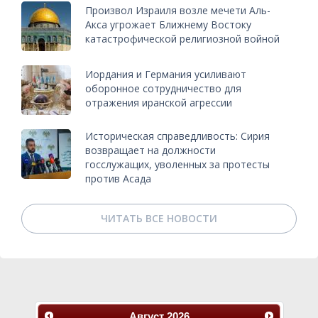
Произвол Израиля возле мечети Аль-
Акса угрожает Ближнему Востоку
катастрофической религиозной войной
Иордания и Германия усиливают
оборонное сотрудничество для
отражения иранской агрессии
Историческая справедливость: Сирия
возвращает на должности
госслужащих, уволенных за протесты
против Асада
ЧИТАТЬ ВСЕ НОВОСТИ
Август
2026