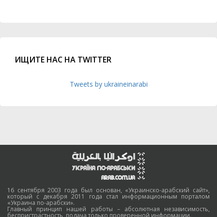
ИЩИТЕ НАС НА TWITTER
Tweets by ukraineinarabi
16 сентября 2003 года был основан, «Украинско-арабский сайт»,
который с декабря 2011 года стал информационным порталом
«Украина по-арабски».
Главный принцип нашей работы – абсолютная независимость,
беспристрастность, подача только проверенной информации.