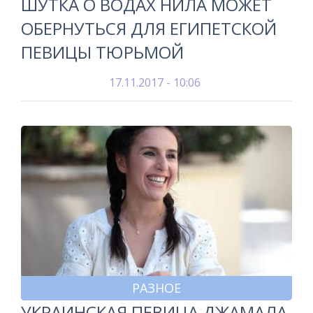
ШУТКА О ВОДАХ НИЛА МОЖЕТ
ОБЕРНУТЬСЯ ДЛЯ ЕГИПЕТСКОЙ
ПЕВИЦЫ ТЮРЬМОЙ
17.11.2017 - 10:06
РАЗНОЕ
УКРАИНСКАЯ ПЕВИЦА ДЖАМАЛА