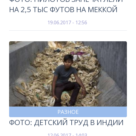
НА 2,5 ТЫС ФУТОВ НА МЕККОЙ
19.06.2017 - 12:56
РАЗНОЕ
ФОТО: ДЕТСКИЙ ТРУД В ИНДИИ
12.06.2017 - 14:03