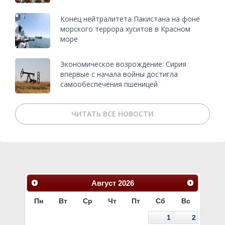
Конец нейтралитета Пакистана на фоне
морского террора хуситов в Красном
море
Экономическое возрождение: Сирия
впервые с начала войны достигла
самообеспечения пшеницей
ЧИТАТЬ ВСЕ НОВОСТИ
Август
2026
Пн
Вт
Ср
Чт
Пт
Сб
Вс
1
2