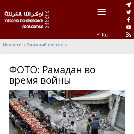
Новости
Ближний восток
ФОТО: Рамадан во
время войны