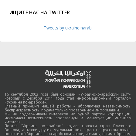
ИЩИТЕ НАС НА TWITTER
Tweets by ukraineinarabi
16 сентября 2003 года был основан, «Украинско-арабский сайт»,
который с декабря 2011 года стал информационным порталом
«Украина по-арабски».
Главный принцип нашей работы – абсолютная независимость,
беспристрастность, подача только проверенной информации.
Мы не поддерживаем интересов ни одной партии, корпорации,
исключаем возможность пропаганды и манипуляции мнением
читателя.
Портал "Украина по-арабски" подает новости стран Ближнего
Востока, а также других мусульманских стран на русском языке,
новости об Украине – на арабском языке, являясь, таким образом,