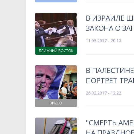
В ИЗРАИЛЕ 
ЗАКОНА О ЗА
11.03.2017 - 20:10
БЛИЖНИЙ ВОСТОК
В ПАЛЕСТИН
ПОРТРЕТ ТР
26.02.2017 - 12:22
ВИДЕО
"СМЕРТЬ АМ
НА ПРАЗДНО