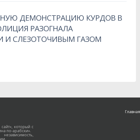
РНУЮ ДЕМОНСТРАЦИЮ КУРДОВ В
ОЛИЦИЯ РАЗОГНАЛА
 И СЛЕЗОТОЧИВЫМ ГАЗОМ
Главная
 сайт», который с
на по-арабски».
езависимость,
ии.