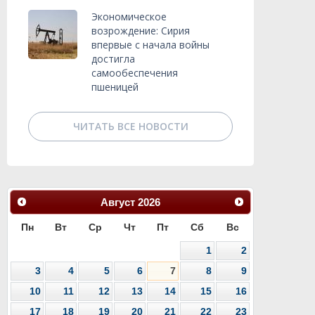
Экономическое
возрождение: Сирия
впервые с начала войны
достигла
самообеспечения
пшеницей
ЧИТАТЬ ВСЕ НОВОСТИ
Август
2026
Пн
Вт
Ср
Чт
Пт
Сб
Вс
1
2
3
4
5
6
7
8
9
10
11
12
13
14
15
16
17
18
19
20
21
22
23