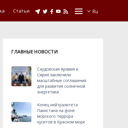
Видео
Ислам в Украине
ка
Статьи
ГЛАВНЫЕ НОВОСТИ
Саудовская Аравия и
Сирия заключили
масштабные соглашения
для развития солнечной
энергетики
Конец нейтралитета
Пакистана на фоне
морского террора
хуситов в Красном море