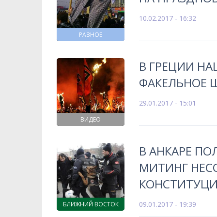
10.02.2017 - 16:32
РАЗНОЕ
В ГРЕЦИИ Н
ФАКЕЛЬНОЕ 
29.01.2017 - 15:01
ВИДЕО
В АНКАРЕ ПО
МИТИНГ НЕС
КОНСТИТУЦ
09.01.2017 - 19:39
БЛИЖНИЙ ВОСТОК