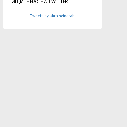
ИЩИТЕ НАС НА TWITTER
Tweets by ukraineinarabi