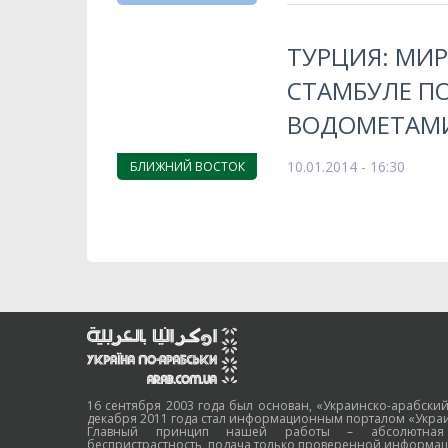
ТУРЦИЯ: МИ
СТАМБУЛЕ П
ВОДОМЕТАМИ
10.01.2014 - 16:30
БЛИЖНИЙ ВОСТОК
16 сентября 2003 года был основан, «Украинско-арабский
декабря 2011 года стал информационным порталом «Украи
Главный принцип нашей работы – абсолютная н
беспристрастность, подача только проверенной информац