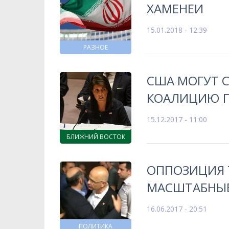
ХАМЕНЕИ
15.01.2018 - 12:39
РАЗНОЕ
США МОГУТ 
КОАЛИЦИЮ П
15.12.2017 - 11:00
БЛИЖНИЙ ВОСТОК
ОППОЗИЦИЯ 
МАСШТАБНЫЕ
16.06.2017 - 20:51
ПОЛИТИКА