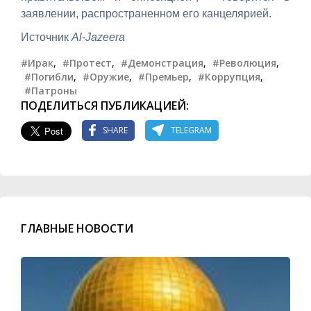
заявлении, распространенном его канцелярией.
Источник
Al-Jazeera
#Ирак
,
#Протест
,
#Демонстрация
,
#Революция
,
#Погибли
,
#Оружие
,
#Премьер
,
#Коррупция
,
#Патроны
ПОДЕЛИТЬСЯ ПУБЛИКАЦИЕЙ:
SHARE
TELEGRAM
ГЛАВНЫЕ НОВОСТИ