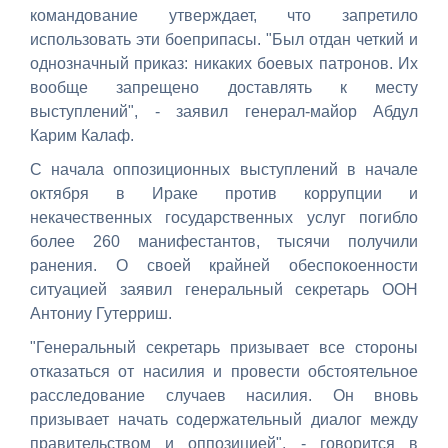
командование утверждает, что запретило
использовать эти боеприпасы. "Был отдан четкий и
однозначный приказ: никаких боевых патронов. Их
вообще запрещено доставлять к месту
выступлений", - заявил генерал-майор Абдул
Карим Калаф.
С начала оппозиционных выступлений в начале
октября в Ираке против коррупции и
некачественных государственных услуг погибло
более 260 манифестантов, тысячи получили
ранения. О своей крайней обеспокоенности
ситуацией заявил генеральный секретарь ООН
Антониу Гутерриш.
"Генеральный секретарь призывает все стороны
отказаться от насилия и провести обстоятельное
расследование случаев насилия. Он вновь
призывает начать содержательный диалог между
правительством и оппозицией", - говорится в