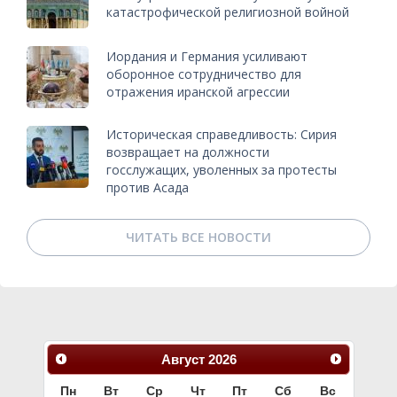
катастрофической религиозной войной
Иордания и Германия усиливают
оборонное сотрудничество для
отражения иранской агрессии
Историческая справедливость: Сирия
возвращает на должности
госслужащих, уволенных за протесты
против Асада
ЧИТАТЬ ВСЕ НОВОСТИ
Август
2026
Пн
Вт
Ср
Чт
Пт
Сб
Вс