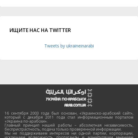
ИЩИТЕ НАС НА TWITTER
Tweets by ukraineinarabi
16 сентября 2003 года был основан, «Украинско-арабский сайт»,
который с декабря 2011 года стал информационным порталом
«Украина по-арабски».
Главный принцип нашей работы – абсолютная независимость,
беспристрастность, подача только проверенной информации.
Мы не поддерживаем интересов ни одной партии, корпорации,
исключаем возможность пропаганды и манипуляции мнением