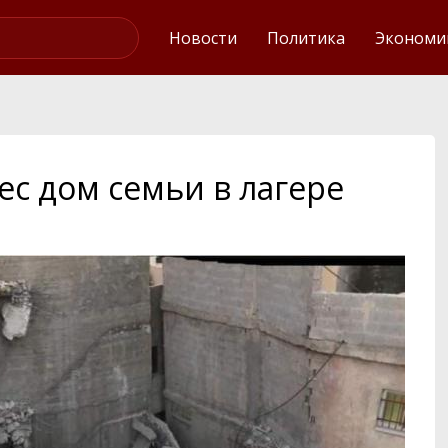
Интервью
Новости
Политика
Экономи
ес дом семьи в лагере