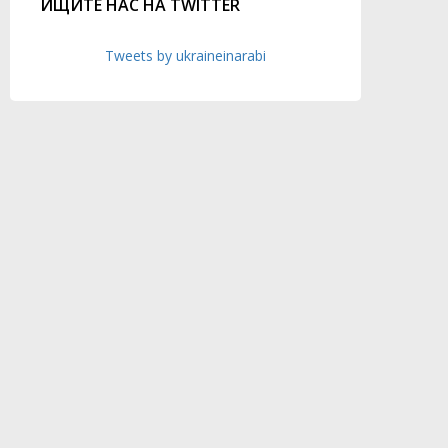
ИЩИТЕ НАС НА TWITTER
Tweets by ukraineinarabi