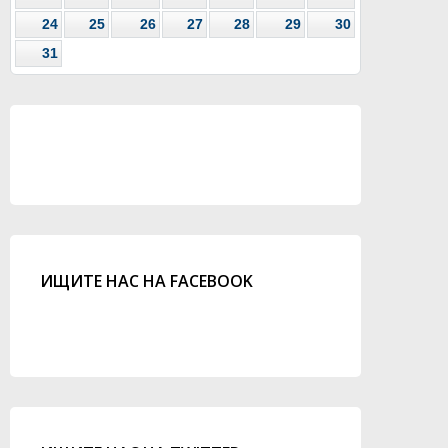
24
25
26
27
28
29
30
31
ИЩИТЕ НАС НА FACEBOOK