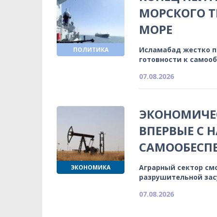
МОРСКОГО Т
МОРЕ
Исламабад жестко 
ПОЛИТИКА
готовности к самоо
07.08.2026
ЭКОНОМИЧЕС
ВПЕРВЫЕ С 
САМООБЕСП
Аграрный сектор см
ЭКОНОМИКА
разрушительной зас
07.08.2026