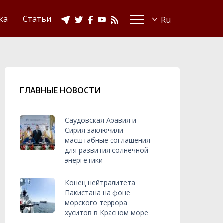
Видео
Ислам в Украине
ка
Статьи
ГЛАВНЫЕ НОВОСТИ
Саудовская Аравия и
Сирия заключили
масштабные соглашения
для развития солнечной
энергетики
Конец нейтралитета
Пакистана на фоне
морского террора
хуситов в Красном море