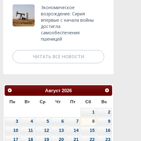
Экономическое
возрождение: Сирия
впервые с начала войны
достигла
самообеспечения
пшеницей
ЧИТАТЬ ВСЕ НОВОСТИ
Август
2026
Пн
Вт
Ср
Чт
Пт
Сб
Вс
1
2
3
4
5
6
7
8
9
10
11
12
13
14
15
16
17
18
19
20
21
22
23