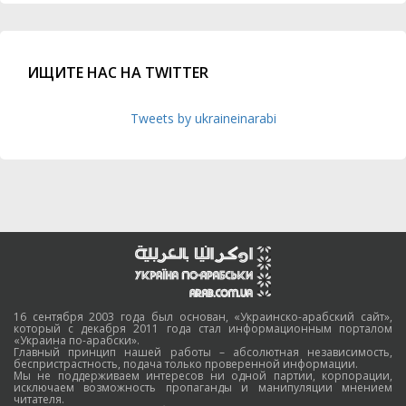
ИЩИТЕ НАС НА TWITTER
Tweets by ukraineinarabi
16 сентября 2003 года был основан, «Украинско-арабский сайт»,
который с декабря 2011 года стал информационным порталом
«Украина по-арабски».
Главный принцип нашей работы – абсолютная независимость,
беспристрастность, подача только проверенной информации.
Мы не поддерживаем интересов ни одной партии, корпорации,
исключаем возможность пропаганды и манипуляции мнением
читателя.