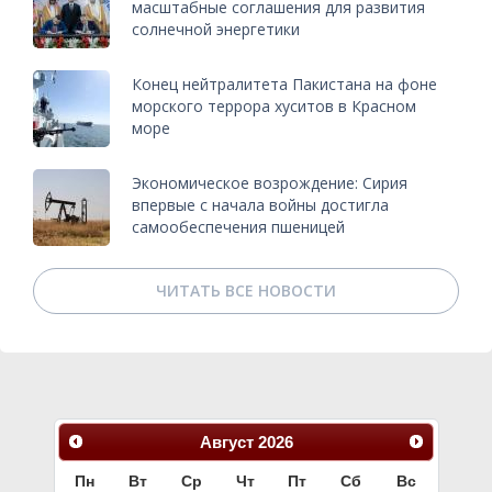
масштабные соглашения для развития
солнечной энергетики
Конец нейтралитета Пакистана на фоне
морского террора хуситов в Красном
море
Экономическое возрождение: Сирия
впервые с начала войны достигла
самообеспечения пшеницей
ЧИТАТЬ ВСЕ НОВОСТИ
Август
2026
Пн
Вт
Ср
Чт
Пт
Сб
Вс