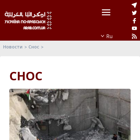
Новости
Снос
СНОС