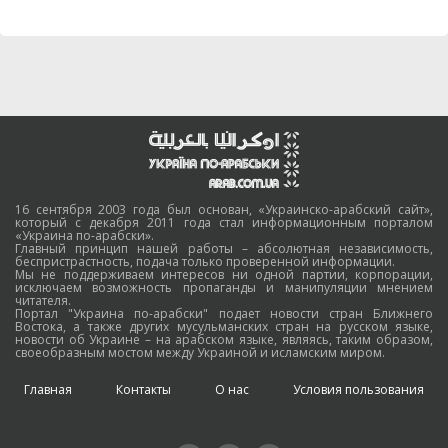
16 сентября 2003 года был основан, «Украинско-арабский сайт»,
который с декабря 2011 года стал информационным порталом
«Украина по-арабски».
Главный принцип нашей работы – абсолютная независимость,
беспристрастность, подача только проверенной информации.
Мы не поддерживаем интересов ни одной партии, корпорации,
исключаем возможность пропаганды и манипуляции мнением
читателя.
Портал "Украина по-арабски" подает новости стран Ближнего
Востока, а также других мусульманских стран на русском языке,
новости об Украине – на арабском языке, являясь, таким образом,
своеобразным мостом между Украиной и исламским миром.
Главная
Контакты
О нас
Условия пользования