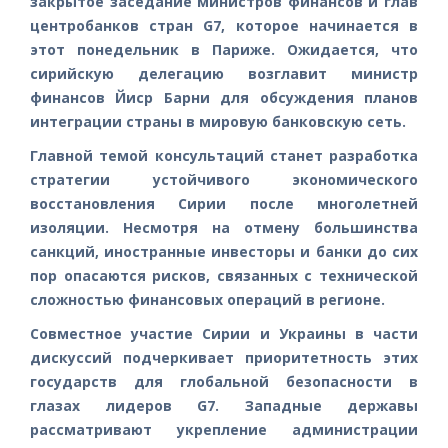
закрытое заседание министров финансов и глав
центробанков стран G7, которое начинается в
этот понедельник в Париже. Ожидается, что
сирийскую делегацию возглавит министр
финансов Йиср Барни для обсуждения планов
интеграции страны в мировую банковскую сеть.
Главной темой консультаций станет разработка
стратегии устойчивого экономического
восстановления Сирии после многолетней
изоляции. Несмотря на отмену большинства
санкций, иностранные инвесторы и банки до сих
пор опасаются рисков, связанных с технической
сложностью финансовых операций в регионе.
Совместное участие Сирии и Украины в части
дискуссий подчеркивает приоритетность этих
государств для глобальной безопасности в
глазах лидеров G7. Западные державы
рассматривают укрепление администрации