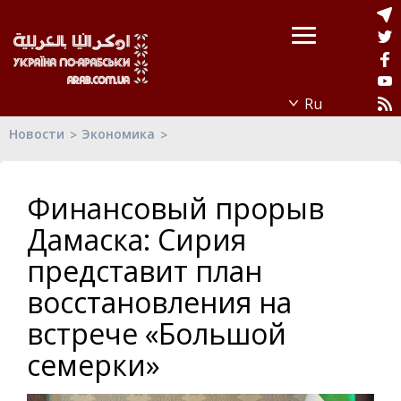
Новости
Экономика
Финансовый прорыв
Дамаска: Сирия
представит план
восстановления на
встрече «Большой
семерки»