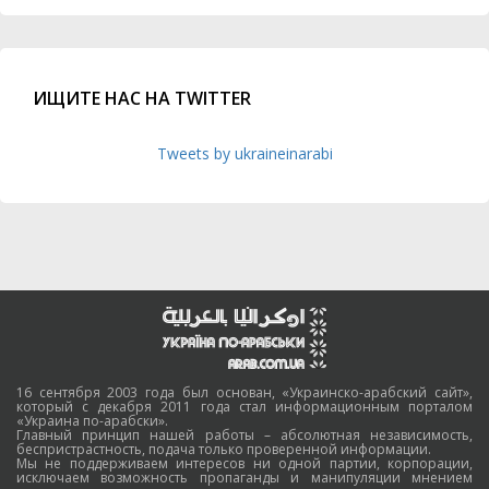
ИЩИТЕ НАС НА TWITTER
Tweets by ukraineinarabi
16 сентября 2003 года был основан, «Украинско-арабский сайт»,
который с декабря 2011 года стал информационным порталом
«Украина по-арабски».
Главный принцип нашей работы – абсолютная независимость,
беспристрастность, подача только проверенной информации.
Мы не поддерживаем интересов ни одной партии, корпорации,
исключаем возможность пропаганды и манипуляции мнением