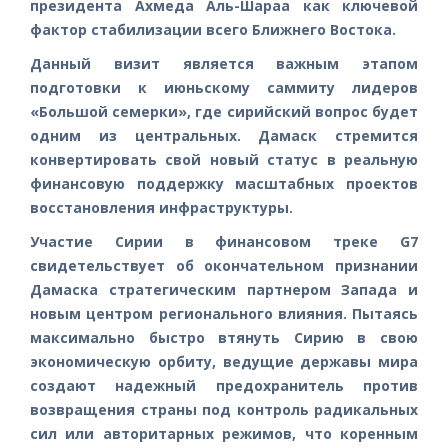
президента Ахмеда Аль-Шараа как ключевой
фактор стабилизации всего Ближнего Востока.
Данный визит является важным этапом
подготовки к июньскому саммиту лидеров
«Большой семерки», где сирийский вопрос будет
одним из центральных. Дамаск стремится
конвертировать свой новый статус в реальную
финансовую поддержку масштабных проектов
восстановления инфраструктуры.
Участие Сирии в финансовом треке G7
свидетельствует об окончательном признании
Дамаска стратегическим партнером Запада и
новым центром регионального влияния. Пытаясь
максимально быстро втянуть Сирию в свою
экономическую орбиту, ведущие державы мира
создают надежный предохранитель против
возвращения страны под контроль радикальных
сил или авторитарных режимов, что коренным