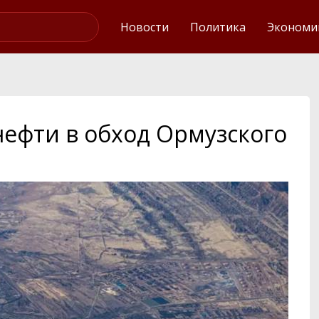
Интервью
Новости
Политика
Экономи
нефти в обход Ормузского