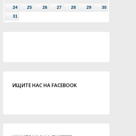
24
25
26
27
28
29
30
31
ИЩИТЕ НАС НА FACEBOOK