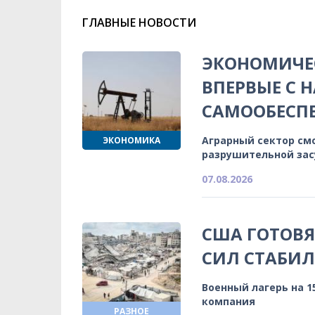
ГЛАВНЫЕ НОВОСТИ
ЭКОНОМИЧЕС
ВПЕРВЫЕ С 
САМООБЕСП
Аграрный сектор см
ЭКОНОМИКА
разрушительной зас
07.08.2026
США ГОТОВ
СИЛ СТАБИЛ
Военный лагерь на 
компания
РАЗНОЕ