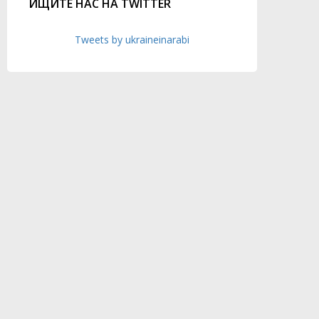
ИЩИТЕ НАС НА TWITTER
Tweets by ukraineinarabi