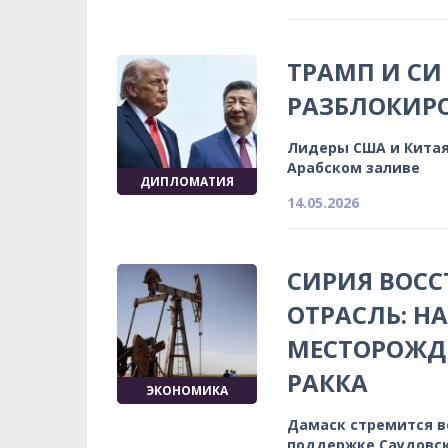
ТРАМП И СИ
РАЗБЛОКИР
Лидеры США и Китая
Арабском заливе
ДИПЛОМАТИЯ
14.05.2026
СИРИЯ ВОС
ОТРАСЛЬ: Н
МЕСТОРОЖДЕ
РАККА
ЭКОНОМИКА
Дамаск стремится в
поддержке Саудовс