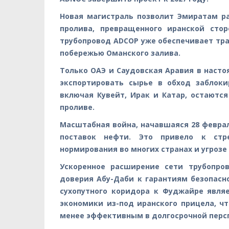
Новая магистраль позволит Эмиратам р
пролива, превращенного иранской сто
трубопровод ADCOP уже обеспечивает тра
побережью Оманского залива.
Только ОАЭ и Саудовская Аравия в наст
экспортировать сырье в обход заблоки
включая Кувейт, Ирак и Катар, остаютс
проливе.
Масштабная война, начавшаяся 28 февра
поставок нефти. Это привело к стр
нормирования во многих странах и угрозе
Ускоренное расширение сети трубопро
доверия Абу-Даби к гарантиям безопасн
сухопутного коридора к Фуджайре явля
экономики из-под иранского прицела, ч
менее эффективным в долгосрочной перс