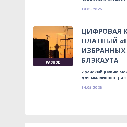
14.05.2026
ЦИФРОВАЯ К
ПЛАТНЫЙ «П
ИЗБРАННЫХ 
БЛЭКАУТА
РАЗНОЕ
Иранский режим мон
для миллионов гра
14.05.2026