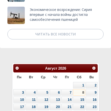
Экономическое возрождение: Сирия
впервые с начала войны достигла
самообеспечения пшеницей
ЧИТАТЬ ВСЕ НОВОСТИ
Август
2026
Пн
Вт
Ср
Чт
Пт
Сб
Вс
1
2
3
4
5
6
7
8
9
10
11
12
13
14
15
16
17
18
19
20
21
22
23