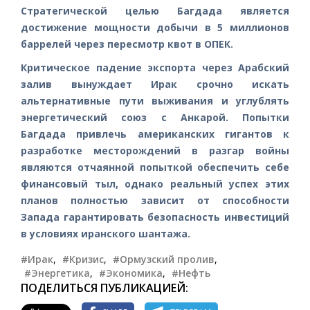
Стратегической целью Багдада является
достижение мощности добычи в 5 миллионов
баррелей через пересмотр квот в ОПЕК.
Критическое падение экспорта через Арабский
залив вынуждает Ирак срочно искать
альтернативные пути выживания и углублять
энергетический союз с Анкарой. Попытки
Багдада привлечь американских гигантов к
разработке месторождений в разгар войны
являются отчаянной попыткой обеспечить себе
финансовый тыл, однако реальный успех этих
планов полностью зависит от способности
Запада гарантировать безопасность инвестиций
в условиях иранского шантажа.
#Ирак
,
#Кризис
,
#Ормузский пролив
,
#Энергетика
,
#Экономика
,
#Нефть
ПОДЕЛИТЬСЯ ПУБЛИКАЦИЕЙ: