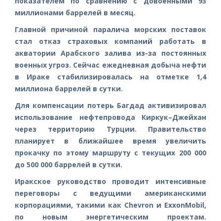
показателем по сравнению с довоенными 93
миллионами баррелей в месяц.
Главной причиной паралича морских поставок
стал отказ страховых компаний работать в
акватории Арабского залива из-за постоянных
военных угроз. Сейчас ежедневная добыча нефти
в Ираке стабилизировалась на отметке 1,4
миллиона баррелей в сутки.
Для компенсации потерь Багдад активизировал
использование нефтепровода Киркук–Джейхан
через территорию Турции. Правительство
планирует в ближайшее время увеличить
прокачку по этому маршруту с текущих 200 000
до 500 000 баррелей в сутки.
Иракское руководство проводит интенсивные
переговоры с ведущими американскими
корпорациями, такими как Chevron и ExxonMobil,
по новым энергетическим проектам.