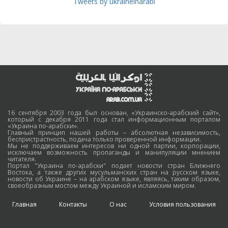
Tweets by ukraineinarabi
16 сентября 2003 года был основан, «Украинско-арабский сайт»,
который с декабря 2011 года стал информационным порталом
«Украина по-арабски».
Главный принцип нашей работы – абсолютная независимость,
беспристрастность, подача только проверенной информации.
Мы не поддерживаем интересов ни одной партии, корпорации,
исключаем возможность пропаганды и манипуляции мнением
читателя.
Портал "Украина по-арабски" подает новости стран Ближнего
Востока, а также других мусульманских стран на русском языке,
новости об Украине – на арабском языке, являясь, таким образом,
своеобразным мостом между Украиной и исламским миром.
Главная
Контакты
О нас
Условия пользования