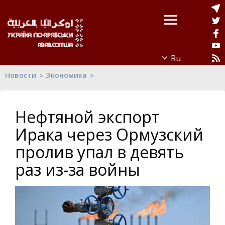
Новости
Экономика
Нефтяной экспорт
Ирака через Ормузский
пролив упал в девять
раз из-за войны