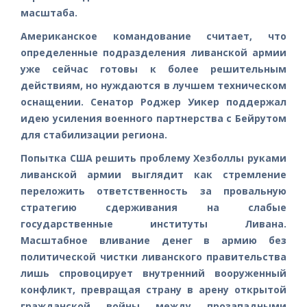
масштаба.
Американское командование считает, что
определенные подразделения ливанской армии
уже сейчас готовы к более решительным
действиям, но нуждаются в лучшем техническом
оснащении. Сенатор Роджер Уикер поддержал
идею усиления военного партнерства с Бейрутом
для стабилизации региона.
Попытка США решить проблему Хезболлы руками
ливанской армии выглядит как стремление
переложить ответственность за провальную
стратегию сдерживания на слабые
государственные институты Ливана.
Масштабное вливание денег в армию без
политической чистки ливанского правительства
лишь спровоцирует внутренний вооруженный
конфликт, превращая страну в арену открытой
гражданской войны между прозападными