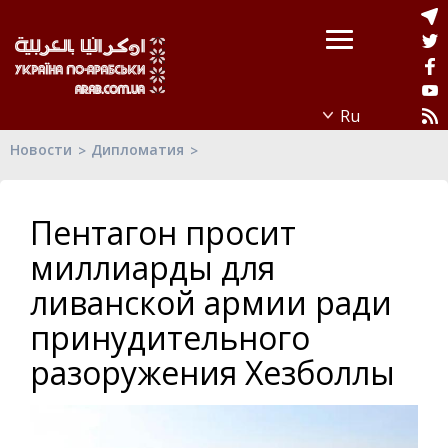
Новости
Дипломатия
Пентагон просит
миллиарды для
ливанской армии ради
принудительного
разоружения Хезболлы