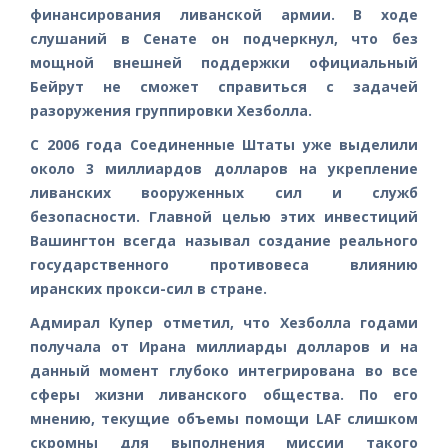
финансирования ливанской армии. В ходе
слушаний в Сенате он подчеркнул, что без
мощной внешней поддержки официальный
Бейрут не сможет справиться с задачей
разоружения группировки Хезболла.
С 2006 года Соединенные Штаты уже выделили
около 3 миллиардов долларов на укрепление
ливанских вооруженных сил и служб
безопасности. Главной целью этих инвестиций
Вашингтон всегда называл создание реального
государственного противовеса влиянию
иранских прокси-сил в стране.
Адмирал Купер отметил, что Хезболла годами
получала от Ирана миллиарды долларов и на
данный момент глубоко интегрирована во все
сферы жизни ливанского общества. По его
мнению, текущие объемы помощи LAF слишком
скромны для выполнения миссии такого