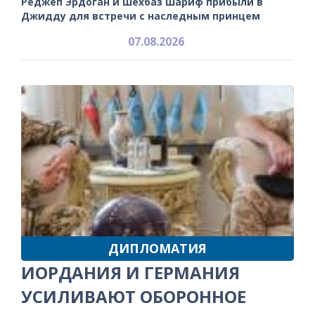
Реджеп Эрдоган и Шехбаз Шариф прибыли в
Джидду для встречи с наследным принцем
07.08.2026
ДИПЛОМАТИЯ
ИОРДАНИЯ И ГЕРМАНИЯ
УСИЛИВАЮТ ОБОРОННОЕ