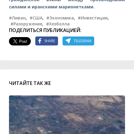
силами и иранскими марионетками.
#Ливан
,
#США
,
#Экономика
,
#Инвестиции
,
#Разоружение
,
#Хезболла
ПОДЕЛИТЬСЯ ПУБЛИКАЦИЕЙ:
SHARE
TELEGRAM
ЧИТАЙТЕ ТАК ЖЕ