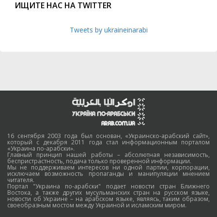
ИЩИТЕ НАС НА TWITTER
Tweets by ukraineinarabi
16 сентября 2003 года был основан, «Украинско-арабский сайт»,
который с декабря 2011 года стал информационным порталом
«Украина по-арабски».
Главный принцип нашей работы – абсолютная независимость,
беспристрастность, подача только проверенной информации.
Мы не поддерживаем интересов ни одной партии, корпорации,
исключаем возможность пропаганды и манипуляции мнением
читателя.
Портал "Украина по-арабски" подает новости стран Ближнего
Востока, а также других мусульманских стран на русском языке,
новости об Украине – на арабском языке, являясь, таким образом,
своеобразным мостом между Украиной и исламским миром.