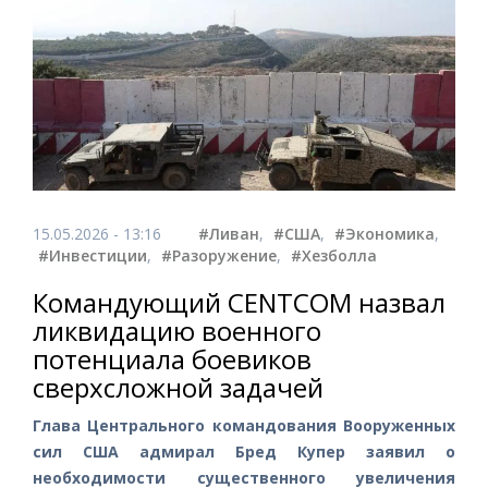
15.05.2026 - 13:16
#Ливан
,
#США
,
#Экономика
,
#Инвестиции
,
#Разоружение
,
#Хезболла
Командующий CENTCOM назвал
ликвидацию военного
потенциала боевиков
сверхсложной задачей
Глава Центрального командования Вооруженных
сил США адмирал Бред Купер заявил о
необходимости существенного увеличения