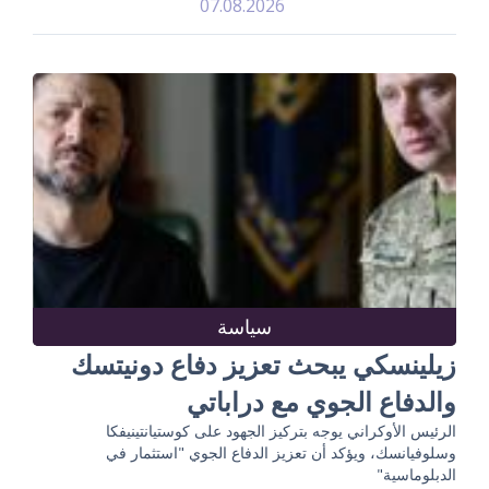
07.08.2026
سياسة
زيلينسكي يبحث تعزيز دفاع دونيتسك
والدفاع الجوي مع دراباتي
الرئيس الأوكراني يوجه بتركيز الجهود على كوستيانتينيفكا
وسلوفيانسك، ويؤكد أن تعزيز الدفاع الجوي "استثمار في
الدبلوماسية"