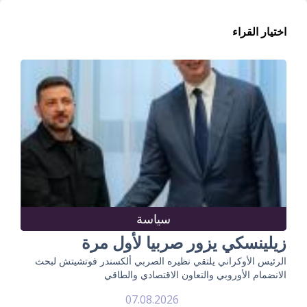
اختيار القراء
سياسة
زيلينسكي يزور صربيا لأول مرة
الرئيس الأوكراني يلتقي نظيره الصربي ألكسندر فوتشيتش لبحث
الانضمام الأوروبي والتعاون الاقتصادي والطاقي
07.08.2026