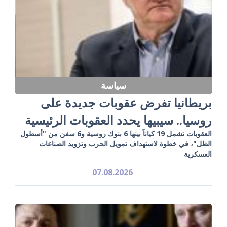
سياسة
بريطانيا تفرض عقوبات جديدة على
روسيا.. سيبيها يحدد العقوبات الرئيسية
العقوبات تشمل 19 كياناً بينها 6 بنوك روسية و6 سفن من "أسطول
الظل"، في خطوة لاستهداف تمويل الحرب وتزويد الصناعات
العسكرية
07.08.2026