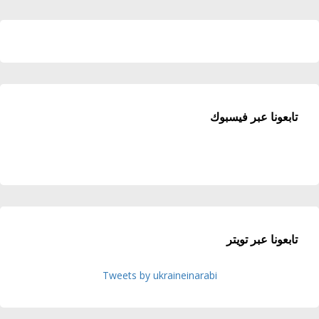
تابعونا عبر فيسبوك
تابعونا عبر تويتر
Tweets by ukraineinarabi