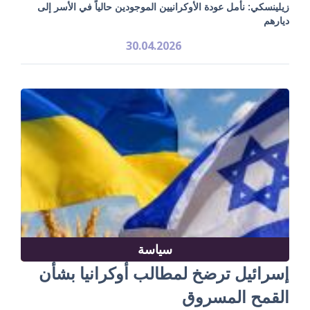
زيلينسكي: نأمل عودة الأوكرانيين الموجودين حالياً في الأسر إلى
ديارهم
30.04.2026
سياسة
إسرائيل ترضخ لمطالب أوكرانيا بشأن
القمح المسروق