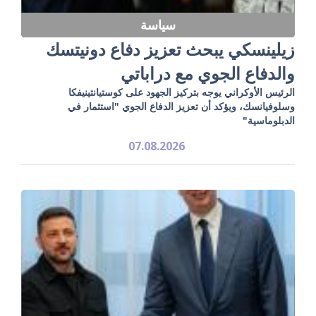
سياسة
زيلينسكي يبحث تعزيز دفاع دونيتسك
والدفاع الجوي مع دراباتي
الرئيس الأوكراني يوجه بتركيز الجهود على كوستيانتينيفكا
وسلوفيانسك، ويؤكد أن تعزيز الدفاع الجوي "استثمار في
الدبلوماسية"
07.08.2026