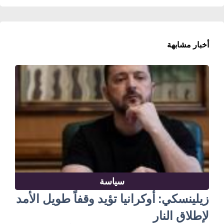
أخبار مشابهة
سياسة
زيلينسكي: أوكرانيا تؤيد وقفاً طويل الأمد
لإطلاق النار