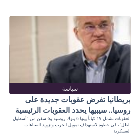
سياسة
بريطانيا تفرض عقوبات جديدة على
روسيا.. سيبيها يحدد العقوبات الرئيسية
العقوبات تشمل 19 كياناً بينها 6 بنوك روسية و6 سفن من "أسطول
الظل"، في خطوة لاستهداف تمويل الحرب وتزويد الصناعات
العسكرية