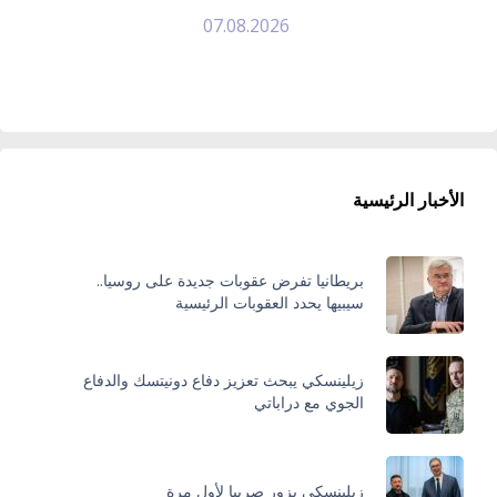
07.08.2026
الأخبار الرئيسية
بريطانيا تفرض عقوبات جديدة على روسيا..
سيبيها يحدد العقوبات الرئيسية
زيلينسكي يبحث تعزيز دفاع دونيتسك والدفاع
الجوي مع دراباتي
زيلينسكي يزور صربيا لأول مرة