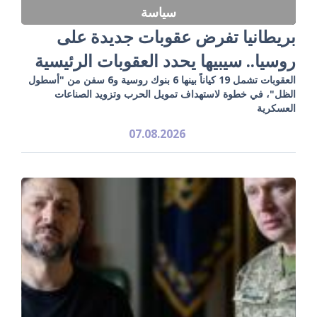
سياسة
بريطانيا تفرض عقوبات جديدة على
روسيا.. سيبيها يحدد العقوبات الرئيسية
العقوبات تشمل 19 كياناً بينها 6 بنوك روسية و6 سفن من "أسطول
الظل"، في خطوة لاستهداف تمويل الحرب وتزويد الصناعات
العسكرية
07.08.2026