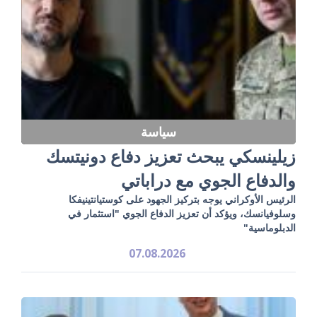
سياسة
زيلينسكي يبحث تعزيز دفاع دونيتسك
والدفاع الجوي مع دراباتي
الرئيس الأوكراني يوجه بتركيز الجهود على كوستيانتينيفكا
وسلوفيانسك، ويؤكد أن تعزيز الدفاع الجوي "استثمار في
الدبلوماسية"
07.08.2026