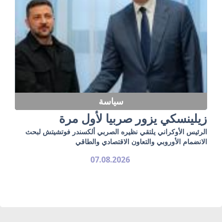
سياسة
زيلينسكي يزور صربيا لأول مرة
الرئيس الأوكراني يلتقي نظيره الصربي ألكسندر فوتشيتش لبحث
الانضمام الأوروبي والتعاون الاقتصادي والطاقي
07.08.2026