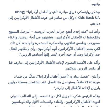
وعيهم.
وشكر زيلينسكي فريق مبادرة "أعيدوا أطفال أوكرانيا" (Bring
Kids Back UA ) وكل من ساهم في عودة الأطفال الأوكرانيين إلى
ديارهم.
وأضاف: "هذه إحدى أبشع جرائم الحرب الروسية – الترحيل الممنهج
والمُخطط له للأطفال الأوكرانيين، وتشتيتهم في أنحاء روسيا، وإخفاء
مصيرهم، وطمس ثقافتهم، والعسكرة المستمرة والجامدة. كل ذلك
لكي ينسى الأطفال الأوكرانيون أنهم أوكرانيون، وأن بإمكانهم القتال
ضد أوكرانيا وضد أي جهة أخرى يُشير إليها أسيادهم الروس".
وأكد على الأهمية القصوى لإعادة الأطفال الأوكرانيين إلى ديارهم قبل
أن يكسر الروس شوكتهم.
وأعلن: "بفضل مبادرة "أعيدوا أطفال أوكرانيا"، تمكّنا من ضمان
عودة 2126 طفلاً. وسنواصل هذا العمل. لقد استقطبنا وسطاء دوليين
بارزين لإعادة الأطفال إلى ديارهم".
وقدّم الرئيس شكره الجزيل لكل دولة انضمت إلى التحالف الدولي
لعودة الأطفال الأوكرانيين، وللقادة والسيدات الأُوَل والدبلوماسيين