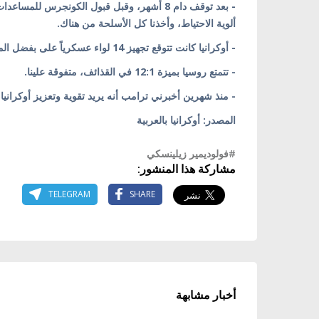
- بعد توقف دام 8 أشهر، وقبل قبول الكونجرس 
ألوية الاحتياط، وأخذنا كل الأسلحة من هناك.
- أوكرانيا كانت تتوقع تجهيز 14 لواء عسكرياً على بفضل المساعدات الخارجية، لكننا اليوم لم نجهز حتى أربعة منها.
- تتمتع روسيا بميزة 12:1 في القذائف، متفوقة علينا.
- منذ شهرين أخبرني ترامب أنه يريد تقوية وتعزيز أوكرانيا
المصدر: أوكرانيا بالعربية
#فولوديمير زيلينسكي
مشاركة هذا المنشور:
TELEGRAM
SHARE
أخبار مشابهة