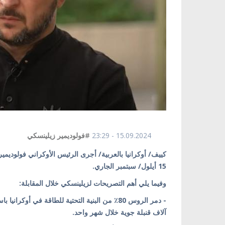
15.09.2024 - 23:29
#فولوديمير زيلينسكي
كييف/ أوكرانيا بالعربية/ أجرى الرئيس الأوكراني فولوديم
15 أيلول/ سبتمبر الجاري.
وفيما يلي أهم التصريحات لزيلينسكي خلال المقابلة:
آلاف قنبلة جوية خلال شهر واحد.