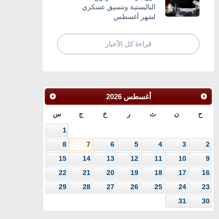
الباليستية وتنسيق عسكري
لشهر أغسطس
قراءة كل الأخبار
أغسطس
2026
ح
ن
ث
ر
خ
ج
س
1
8
7
6
5
4
3
2
15
14
13
12
11
10
9
22
21
20
19
18
17
16
29
28
27
26
25
24
23
31
30