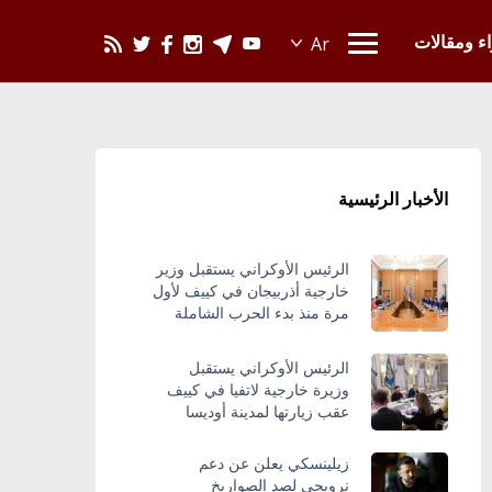
يحدث في العالم
اء ومقالات
الأخبار الرئيسية
الرئيس الأوكراني يستقبل وزير
خارجية أذربيجان في كييف لأول
مرة منذ بدء الحرب الشاملة
الرئيس الأوكراني يستقبل
وزيرة خارجية لاتفيا في كييف
عقب زيارتها لمدينة أوديسا
زيلينسكي يعلن عن دعم
نرويجي لصد الصواريخ