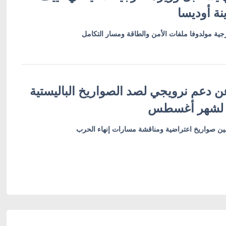
نة أوديسا
ية مولدوفا ملفات الأمن والطاقة ومسار التكامل
ن دعم نرويجي لصد الصواريخ الباليستية
 لشهر أغسطس
أمين صواريخ اعتراضية ومناقشة مسارات إنهاء الحرب