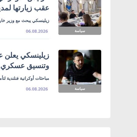
عقب زيارتها لمدي
زيلينسكي يبحث مع وزير خارج
سياسة
06.08.2026
زيلينسكي يعلن ع
وتنسيق عسكري
مباحثات أوكرانية فنلندية لت
سياسة
06.08.2026