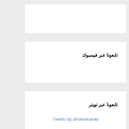
تابعونا عبر فيسبوك
تابعونا عبر تويتر
Tweets by ukraineinarabi