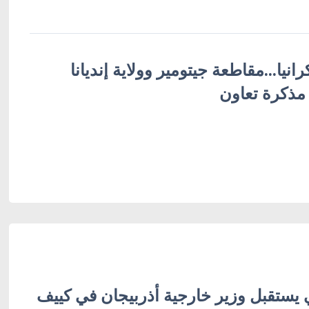
يا...مقاطعة جيتومير وولاية إنديانا
 مذكرة تعاون
 يستقبل وزير خارجية أذربيجان في كييف