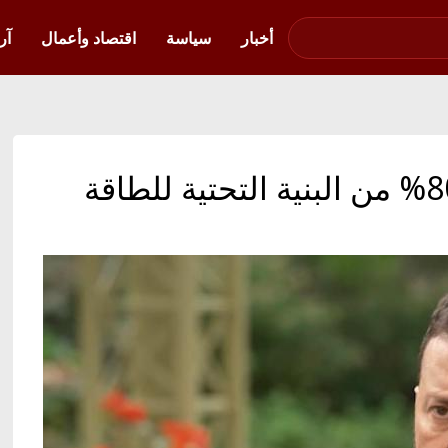
صوت فلسطين في
أوكرانيا
أخبار
سياسة
اقتصاد وأعمال
آر
زيلينسكي: روسيا دمرت 80% من البنية التحتية للطاقة