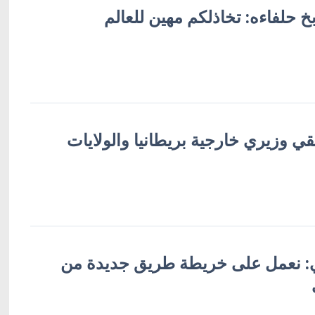
خ حلفاءه: تخاذلكم مهين للعالم
تقي وزيري خارجية بريطانيا والولايات
ي: نعمل على خريطة طريق جديدة من