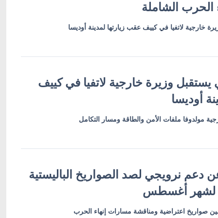
 الحرب الشاملة
رة خارجية لاتفيا في كييف عقب زيارتها لمدينة أوديسا
 يستقبل وزيرة خارجية لاتفيا في كييف
نة أوديسا
ية مولدوفا ملفات الأمن والطاقة ومسار التكامل
ن دعم نرويجي لصد الصواريخ الباليستية
 لشهر أغسطس
أمين صواريخ اعتراضية ومناقشة مسارات إنهاء الحرب