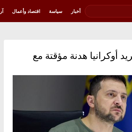
صوت فلسطين في
أوكرانيا
أخبار
سياسة
اقتصاد وأعمال
آر
يد أوكرانيا هدنة مؤقتة مع