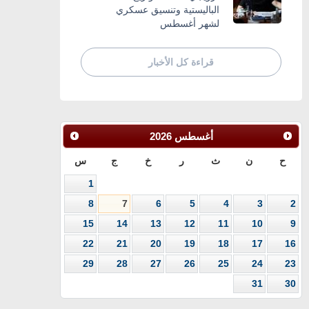
الباليستية وتنسيق عسكري
لشهر أغسطس
قراءة كل الأخبار
أغسطس
2026
ح
ن
ث
ر
خ
ج
س
1
8
7
6
5
4
3
2
15
14
13
12
11
10
9
22
21
20
19
18
17
16
29
28
27
26
25
24
23
31
30