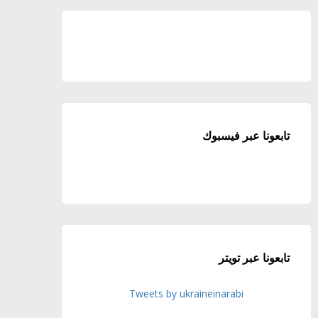
تابعونا عبر فيسبوك
تابعونا عبر تويتر
Tweets by ukraineinarabi