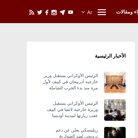
يحدث في العالم
اء ومقالات
الأخبار الرئيسية
الرئيس الأوكراني يستقبل وزير
خارجية أذربيجان في كييف لأول
مرة منذ بدء الحرب الشاملة
الرئيس الأوكراني يستقبل
وزيرة خارجية لاتفيا في كييف
عقب زيارتها لمدينة أوديسا
زيلينسكي يعلن عن دعم
نرويجي لصد الصواريخ