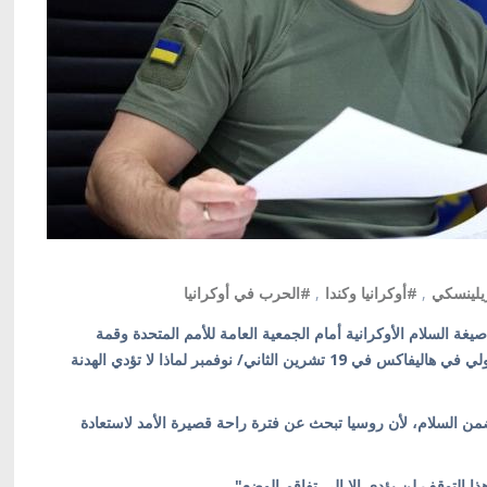
يلينسكي
,
#أوكرانيا وكندا
,
#الحرب في أوكرانيا
يغة السلام الأوكرانية أمام الجمعية العامة للأمم المتحدة وقمة
مجموعة العشرين، وأوضح في خطابه في منتدى الأمن الدولي في هاليفاكس في 19 تشرين الثاني/ نوفمبر لماذا لا تؤدي الهدنة
تضمن السلام، لأن روسيا تبحث عن فترة راحة قصيرة الأمد لاستعادة
ا التوقف لن يؤدي إلا إلى تفاقم الوضع".