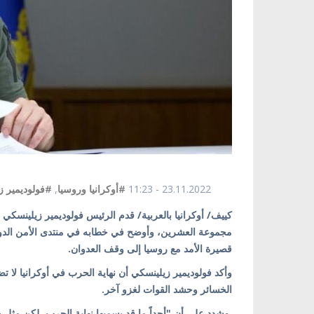
23.11.2022 - 11:23
#أوكرانيا وروسيا
,
#فولوديمير ز
كييف/ أوكرانيا بالعربية/ قدم الرئيس فولوديمير زيلينسكي ص
قصيرة الأمد مع روسيا إلى وقف العدوان.
وأكد فولوديمير زيلينسكي أن نهاية الحرب في أوكرانيا لا 
الخسائر وحشد القوات لغزو آخر.
وشدد على أن "أحداً ما قد يسميها نهاية الحرب، لكن مثل هذ