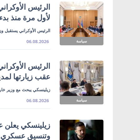
الرئيس الأوكراني
لأول مرة منذ بدء
الرئيس الأوكراني يستقبل وزي
سياسة
06.08.2026
الرئيس الأوكراني
عقب زيارتها لمدي
زيلينسكي يبحث مع وزير خارج
سياسة
06.08.2026
زيلينسكي يعلن ع
وتنسيق عسكري