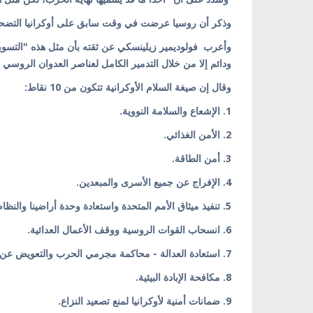
وذكر أن روسيا عرضت في وقت سابق على أوكرانيا التضحية 
وأعرب فولوديمير زيلينسكي عن ثقته بأن مثل هذه "التسوية
ودائم إلا من خلال التدمير الكامل لعناصر العدوان الروسي ال
وقال إن صيغة السلام الأوكرانية تتكون من 10 نقاط:
1. الإشعاع والسلامة النووية.
2. الأمن الغذائي.
3. أمن الطاقة.
4. الإفراج عن جميع الأسرى والمبعدين.
5. تنفيذ ميثاق الأمم المتحدة واستعادة وحدة أراضينا والنظام الدولي.
6. انسحاب القوات الروسية ووقف الأعمال العدائية.
7. استعادة العدالة - محاكمة مجرمي الحرب والتعويض عن الأضرار.
8. مكافحة الإبادة البيئية.
9. ضمانات أمنية لأوكرانيا لمنع تصعيد النزاع.