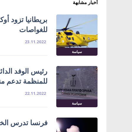
أخبار مشابهة
بريطانيا تزود أو
للغواصات
23.11.2022
سياسة
رئيس الوفد الدائم 
للمنظمة تدعم من
22.11.2022
سياسة
فرنسا تدرس الخيا