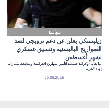
سياسة
زيلينسكي يعلن عن دعم نرويجي لصد
الصواريخ الباليستية وتنسيق عسكري
لشهر أغسطس
مباحثات أوكرانية فنلندية لتأمين صواريخ اعتراضية ومناقشة مسارات
إنهاء الحرب
06.08.2026