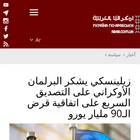
أخبار
سياسة
زيلينسكي يشكر البرلمان
الأوكراني على التصديق
السريع على اتفاقية قرض
الـ90 مليار يورو