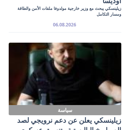
أوديسا
زيلينسكي يبحث مع وزير خارجية مولدوفا ملفات الأمن والطاقة
ومسار التكامل
06.08.2026
سياسة
زيلينسكي يعلن عن دعم نرويجي لصد
الصواريخ الباليستية وتنسيق عسكري