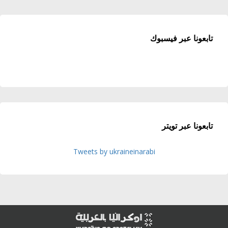
تابعونا عبر فيسبوك
تابعونا عبر تويتر
Tweets by ukraineinarabi