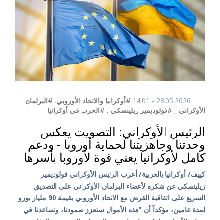
28.05.2026 - 14:01
#أوكرانيا والاتحاد الأوروبي
,
#البرلمان
الأوكراني
,
#فولوديمير زيلينسكي
,
#الحرب في أوكرانيا
الرئيس الأوكراني: التصويت يعكس
وحدتنا وجاهزيتنا لحماية أوروبا - ودعم
كامل لأوكرانيا يعني قوة لأوروبا بأسرها
كييف/ أوكرانيا بالعربية/ أعرب الرئيس الأوكراني فولوديمير
زيلينسكي عن شكره لأعضاء البرلمان الأوكراني على التصديق
السريع على اتفاقية القرض مع الاتحاد الأوروبي بقيمة 90 مليار يورو
لمدة عامين، مؤكداً أن "هذه الأموال ستعزز صمودنا، وتساعدنا في