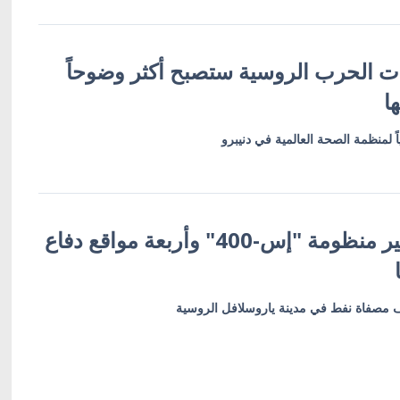
ات الحرب الروسية ستصبح أكثر وضوحاً
ا
 لمنظمة الصحة العالمية في دنيبرو
أوكرانيا تعلن تدمير منظومة "إس-400" وأربعة مواقع دفاع
 مصفاة نفط في مدينة ياروسلافل الروسية