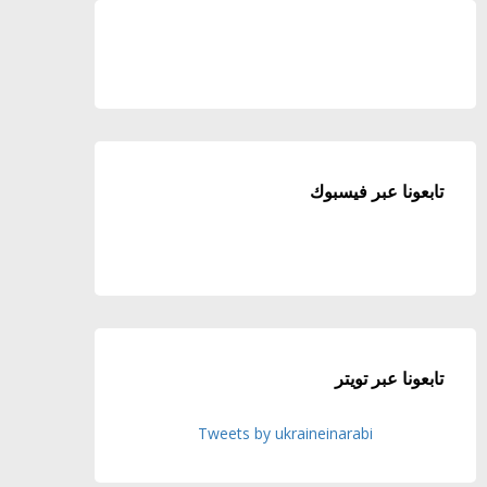
تابعونا عبر فيسبوك
تابعونا عبر تويتر
Tweets by ukraineinarabi