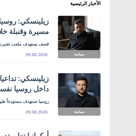
الأخبار الرئيسية
مسيرة وقنبلة خل
قصف يستهدف ملعب تشيرنوم
سياسة
09.08.2026
زيلينسكي: تداعي
داخل روسيا نفسه
روسيا تستهدف مستودعاً طبياً
سياسة
09.08.2026