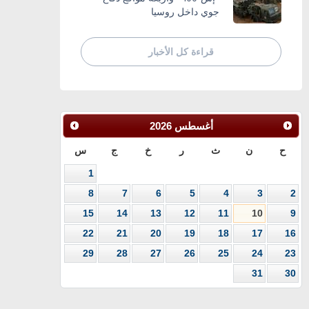
جوي داخل روسيا
قراءة كل الأخبار
أغسطس
2026
ح
ن
ث
ر
خ
ج
س
1
8
7
6
5
4
3
2
15
14
13
12
11
10
9
22
21
20
19
18
17
16
29
28
27
26
25
24
23
31
30