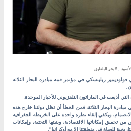
لأسود
,
#بحر البلطيق
ي فولوديمير زيلينسكي في مؤتمر قمة مبادرة البحار الثلاثة
ن.
 التي أذيعت في الماراثون التلفزيوني للأخبار الموحدة.
 مبادرة البحار الثلاثة، فمن الخطأ أن تظل دولتنا خارج هذه
ة الانضمام، ويكفي إلقاء نظرة واحدة على الخريطة الجغرافية
من تحقيق إمكاناتها الاقتصادية، وبنيتها التحتية، وإمكانات
اريخية للحياة في منطقتنا إلا مع أوكرانيا".