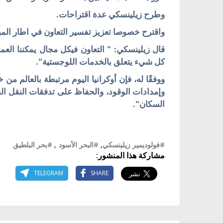
وطرح زيلينسكي عدة اقتراحات.
واقترح خصوصا تعزيز تفسير التعاون في اطار المب
قال زيلينسكي: " التعاون فيكل مجال يمكننا العمل 
كل شيء يتعلق بالخدمات اللوجستية".
ووفقًا له، فإن أوكرانيا اليوم مرتبطة بالعالم من خ
وإمدادات الوقود، والحفاظ على تدفقات النقل الح
السكان".
#فولوديمير زيلينسكي
,
#البحر الأسود
,
#بحر البلطيق
مشاركة هذا المنشور:
TELEGRAM
SHARE