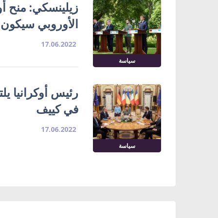
زيلينسكي: منح أو
الأوروبي سيكون قر
17.06.2022
سياسة
رئيس أوكرانيا يلت
في كييف
17.06.2022
سياسة