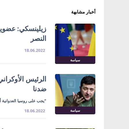
أخبار مشابهة
زيلينسكي: عضوية أ
النصر
18.06.2022
سياسة
الرئيس الأوكراني
ضدنا
"يجب على روسيا العدوانية أن
سياسة
18.06.2022