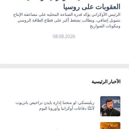
العقوبات على روسيا
الرئيس الأوكراني يؤكد قدرة الصناعة المحلية على مضاعفة الإنتاج
بتمويل إضافي، ويطالب بضغط أكبر على قطاع الطاقة الروسي
ومكونات الصواريخ
08.08.2026
الأخبار الرئيسية
زيلينسكي: لو منحتنا إدارة بايدن تراخيص باتريوت
لَأمّنَّا دفاعات أوكرانيا وأوروبا اليوم