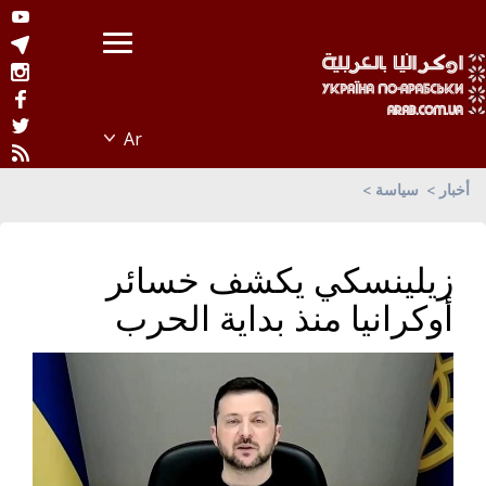
أخبار
سياسة
زيلينسكي يكشف خسائر
أوكرانيا منذ بداية الحرب