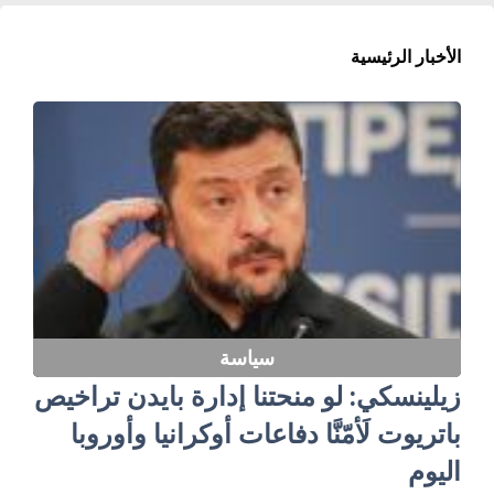
الأخبار الرئيسية
سياسة
زيلينسكي: لو منحتنا إدارة بايدن تراخيص
باتريوت لَأمّنَّا دفاعات أوكرانيا وأوروبا
اليوم