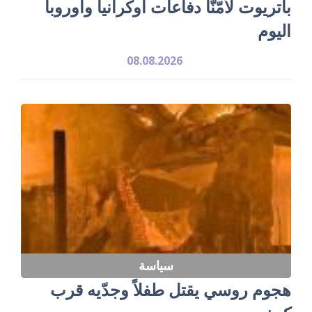
باتريوت لَأمّنَّا دفاعات أوكرانيا وأوروبا
اليوم
08.08.2026
سياسة
هجوم روسي يقتل طفلاً وجدّيه قرب