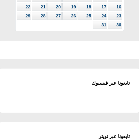
22
21
20
19
18
17
16
29
28
27
26
25
24
23
31
30
تابعونا عبر فيسبوك
تابعونا عبر تويتر