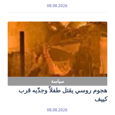
08.08.2026
سياسة
هجوم روسي يقتل طفلاً وجدّيه قرب
كييف
08.08.2026