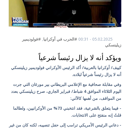
05.02.2025 - 00:31
#الحرب في أوكرانيا
,
#فولوديمير
زيلينسكي
ويؤكد أنه لا يزال رئيساً شرعياً
كييف/ أوكرانيا بالعربية/ أكد الرئيس الأوكراني فولوديمير زيلينسكي
أنه لا يزال رئيساً شرعياً لبلاده.
وفي مقابلة صحافية مع الإعلامي البريطاني بير مورغان التي جرت
اليوم الثلاثاء الموافق 4 شباط/ فبراير الجاري، صرح زيلينسكي بعدد
من المواقف، من أهمها كالآتي:
- فيما يتعلق بالشرعية، فقد انتخبني 73% من الأوكرانيين، ولطالما
قلتُ إنه منفتح على الانتخابات.
- دعاني الرئيس الأمريكي ترامب إلى حفل تنصيبه، لكنه كان من غير