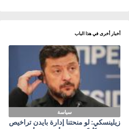
أخبار أخرى في هذا الباب
سياسة
زيلينسكي: لو منحتنا إدارة بايدن تراخيص