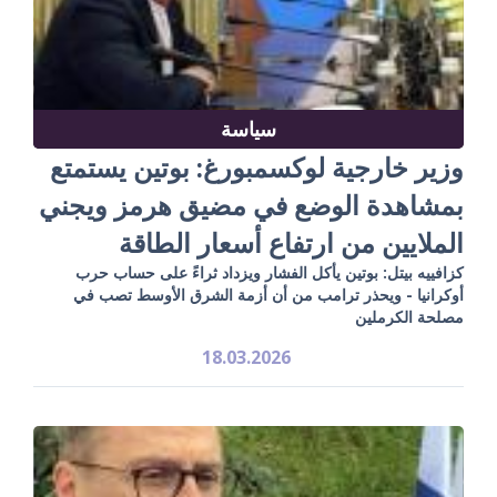
سياسة
وزير خارجية لوكسمبورغ: بوتين يستمتع
بمشاهدة الوضع في مضيق هرمز ويجني
الملايين من ارتفاع أسعار الطاقة
كزافييه بيتل: بوتين يأكل الفشار ويزداد ثراءً على حساب حرب
أوكرانيا - ويحذر ترامب من أن أزمة الشرق الأوسط تصب في
مصلحة الكرملين
18.03.2026