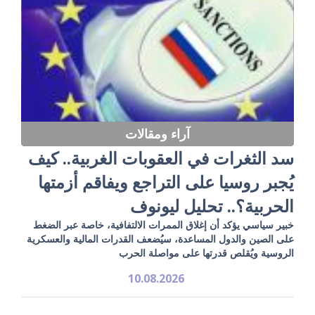
آراء ومقالات
سد الثغرات في العقوبات الغربية.. كيف
يُجبر روسيا على التراجع ويفاقم أزمتها
الحربية؟.. تحليل ليونوف
خبير سياسي يؤكد أن إغلاق الممرات الالتفافية، خاصة عبر الضغط
على الصين والدول المساعدة، سيُضعف القدرات المالية والعسكرية
الروسية ويُقلص قدرتها على مواصلة الحرب
10.08.2026