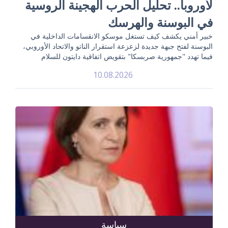
لأوروبا.. تحليل الحرب الهجينة الروسية
في البوسنة والهرسك
خبير أمني يكشف كيف تستغل موسكو الانقسامات الداخلية في
البوسنة لفتح جبهة جديدة لزعزعة استقرار الناتو والاتحاد الأوروبي،
فيما تهدد "جمهورية صربسكا" بتقويض اتفاقية دايتون للسلام
10.08.2026
سياسة