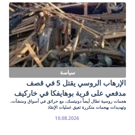
سياسة
الإرهاب الروسي يقتل 5 في قصف
مدفعي على قرية بوهايفكا في خاركيف
هجمات روسية تطال أيضاً دونيتسك، مع حرائق في أسواق ومنشآت،
وتهديدات بهجمات متكررة تعيق عمليات الإنقاذ
10.08.2026