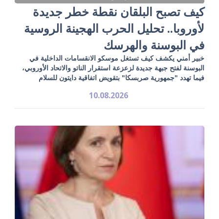
كيف تصبح البلقان نقطة خطر جديدة
لأوروبا.. تحليل الحرب الهجينة الروسية
في البوسنة والهرسك
خبير أمني يكشف كيف تستغل موسكو الانقسامات الداخلية في
البوسنة لفتح جبهة جديدة لزعزعة استقرار الناتو والاتحاد الأوروبي،
فيما تهدد "جمهورية صربسكا" بتقويض اتفاقية دايتون للسلام
10.08.2026