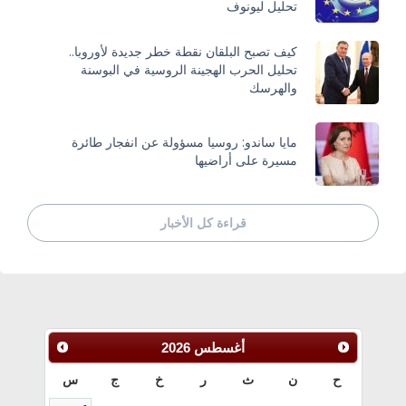
تحليل ليونوف
كيف تصبح البلقان نقطة خطر جديدة لأوروبا..
تحليل الحرب الهجينة الروسية في البوسنة
والهرسك
مايا ساندو: روسيا مسؤولة عن انفجار طائرة
مسيرة على أراضيها
قراءة كل الأخبار
أغسطس
2026
ح
ن
ث
ر
خ
ج
س