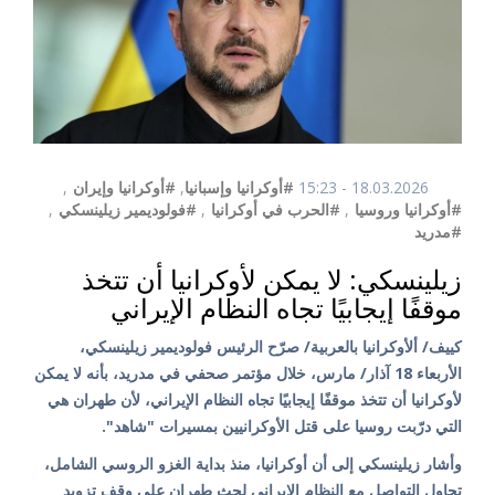
18.03.2026 - 15:23
#أوكرانيا وإسبانيا
,
#أوكرانيا وإيران
,
#أوكرانيا وروسيا
,
#الحرب في أوكرانيا
,
#فولوديمير زيلينسكي
,
#مدريد
زيلينسكي: لا يمكن لأوكرانيا أن تتخذ
موقفًا إيجابيًا تجاه النظام الإيراني
كييف/ ألأوكرانيا بالعربية/ صرّح الرئيس فولوديمير زيلينسكي،
الأربعاء 18 آذار/ مارس، خلال مؤتمر صحفي في مدريد، بأنه لا يمكن
لأوكرانيا أن تتخذ موقفًا إيجابيًا تجاه النظام الإيراني، لأن طهران هي
التي درّبت روسيا على قتل الأوكرانيين بمسيرات "شاهد".
وأشار زيلينسكي إلى أن أوكرانيا، منذ بداية الغزو الروسي الشامل،
تحاول التواصل مع النظام الإيراني لحث طهران على وقف تزويد