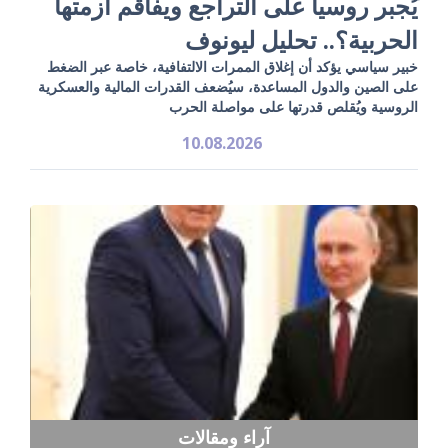
يُجبر روسيا على التراجع ويفاقم أزمتها
الحربية؟.. تحليل ليونوف
خبير سياسي يؤكد أن إغلاق الممرات الالتفافية، خاصة عبر الضغط
على الصين والدول المساعدة، سيُضعف القدرات المالية والعسكرية
الروسية ويُقلص قدرتها على مواصلة الحرب
10.08.2026
آراء ومقالات