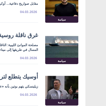
مقابل صواريخ دفاعية... أوك
04.03.2026
سياسة
غرق ناقلة روسية ل
المسال في طريقها إلى مينا
04.03.2026
سياسة
أوسيك يتطلع لترش
زيلينسكي يتهم بوتين بأنه «
04.03.2026
سياسة