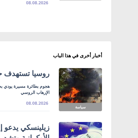
08.08.2026
أخبار أخرى في هذا الباب
روسيا تستهدف حا
هجوم بطائرة مسيرة يودي بح
الإرهاب الروسي
08.08.2026
سياسة
زيلينسكي يدعو إل
الأوكرانية وتشدي