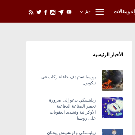
يحدث في العالم
اء ومقالات
الأخبار الرئيسية
روسيا تستهدف حافلة ركاب في
نيكوبول
زيلينسكي يدعو إلى ضرورة
تحفيز الصناعة الدفاعية
الأوكرانية وتشديد العقوبات
على روسيا
زيلينسكي وفوتشيتش يبحثان