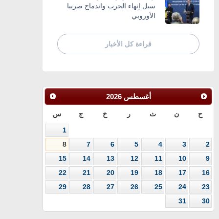
سبل إنهاء الحرب واندماج صربيا
الأوروبي
قراءة كل الأخبار
أغسطس
2026
ح
ن
ث
ر
خ
ج
س
1
8
7
6
5
4
3
2
15
14
13
12
11
10
9
22
21
20
19
18
17
16
29
28
27
26
25
24
23
31
30