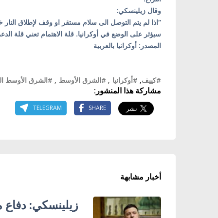
وقال زيلينسكي:
“اذا لم يتم التوصل الى سلام مستقر او وقف لإطلاق النار خ
سيؤثر على الوضع في أوكرانيا. قلة الاهتمام تعني قلة الدع
المصدر: أوكرانيا بالعربية
#كييف
,
#أوكرانيا
,
#الشرق الأوسط
,
#الشرق الأوسط ال
مشاركة هذا المنشور:
TELEGRAM
SHARE
أخبار مشابهة
زيلينسكي: دفاع