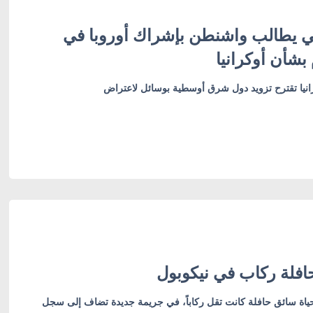
ني يطالب واشنطن بإشراك أوروبا في
شأن أوكرانيا
رانيا تقترح تزويد دول شرق أوسطية بوسائل لاعتراض
فلة ركاب في نيكوبول
ياة سائق حافلة كانت تقل ركاباً، في جريمة جديدة تضاف إلى سجل