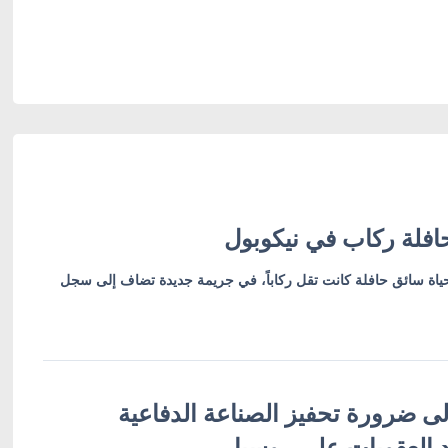
فلة ركاب في نيكوبول
ياة سائق حافلة كانت تقل ركاباً، في جريمة جديدة تضاف إلى سجل
ى ضرورة تحفيز الصناعة الدفاعية
د العقوبات على روسيا