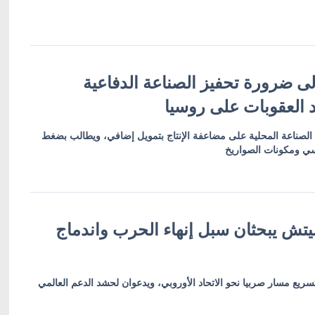
ى ضرورة تحفيز الصناعة الدفاعية
د العقوبات على روسيا
 الصناعة المحلية على مضاعفة الإنتاج بتمويل إضافي، ويطالب بضغط
سي ومكونات الصواريخ
تش يبحثان سبل إنهاء الحرب واندماج
سريع مسار صربيا نحو الاتحاد الأوروبي، ويدعوان لحشد الدعم العالمي