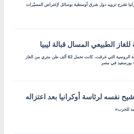
رانيا تقترح تزويد دول شرق أوسطية بوسائل لإعتراض المسيّرات
لغاز الطبيعي المسال قبالة ليبيا
مصلحة الموانئ الليبية: الناقلة الروسية التي غرقت، كانت تحمل 62 ألف طن متري من الغاز
ء بورسعيد في مصر
يح نفسه لرئاسة أوكرانيا بعد اعتزاله
عبد للحرب»