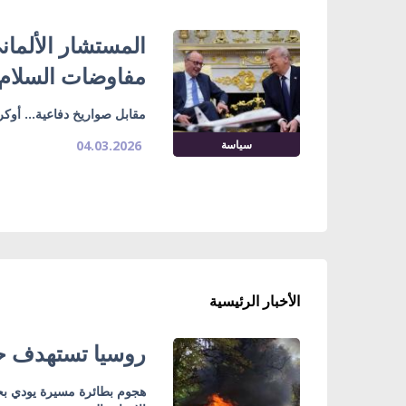
المستشار الألما
مفاوضات السلام ب
مقابل صواريخ دفاعية... أوك
سياسة
04.03.2026
الأخبار الرئيسية
روسيا تستهدف حا
هجوم بطائرة مسيرة يودي بح