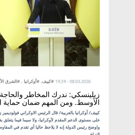
08.03.2026 - 19:34
#كييف
,
#أوكرانيا
,
#الشرق ال
زيلينسكي: ندرك المخاطر والحاجة
الأوسط. ومن المهم ضمان حماية الأر
كييف/ أوكرانيا بالعربية/ قال الرئيس الاوكراني فولوديم
على مستوى الدعم المقدم لأوكرانيا، ولا سيما فيما يتعلق ب
واوضح رئيس الدولة إنه لا يلاحظ حاليا أي تقدم في المف
النزاع.