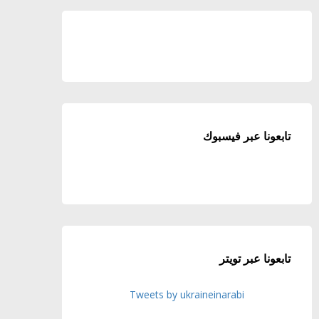
تابعونا عبر فيسبوك
تابعونا عبر تويتر
Tweets by ukraineinarabi