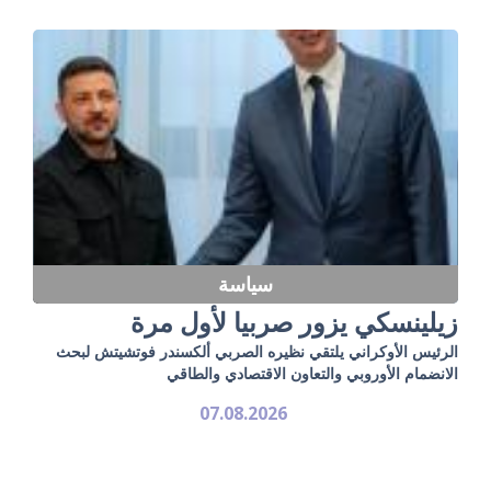
سياسة
زيلينسكي يزور صربيا لأول مرة
الرئيس الأوكراني يلتقي نظيره الصربي ألكسندر فوتشيتش لبحث
الانضمام الأوروبي والتعاون الاقتصادي والطاقي
07.08.2026