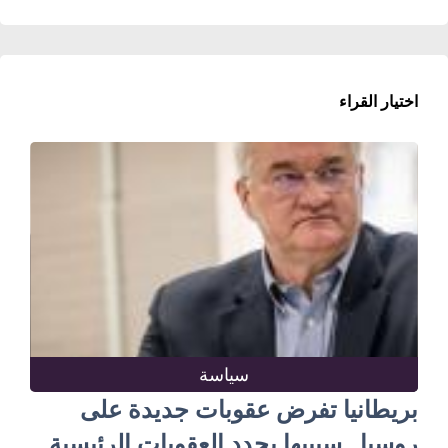
اختيار القراء
سياسة
بريطانيا تفرض عقوبات جديدة على
روسيا.. سيبيها يحدد العقوبات الرئيسية