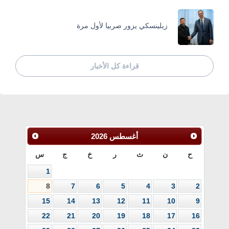
زيلينسكي يزور صربيا لأول مرة
قراءة كل الأخبار
أغسطس
2026
ح
ن
ث
ر
خ
ج
س
1
8
7
6
5
4
3
2
15
14
13
12
11
10
9
22
21
20
19
18
17
16