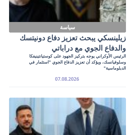
سياسة
زيلينسكي يبحث تعزيز دفاع دونيتسك
والدفاع الجوي مع دراباتي
الرئيس الأوكراني يوجه بتركيز الجهود على كوستيانتينيفكا
وسلوفيانسك، ويؤكد أن تعزيز الدفاع الجوي "استثمار في
الدبلوماسية"
07.08.2026