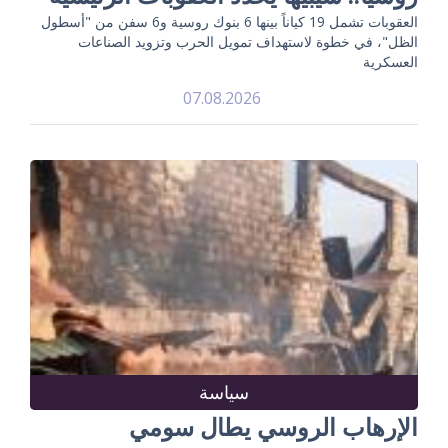
العقوبات تشمل 19 كياناً بينها 6 بنوك روسية و6 سفن من "أسطول
الظل"، في خطوة لاستهداف تمويل الحرب وتزويد الصناعات
العسكرية
07.08.2026
سياسة
الإرهاب الروسي يطال سومي