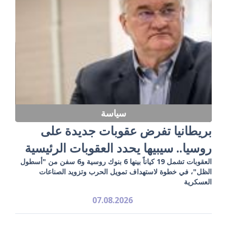
سياسة
بريطانيا تفرض عقوبات جديدة على
روسيا.. سيبيها يحدد العقوبات الرئيسية
العقوبات تشمل 19 كياناً بينها 6 بنوك روسية و6 سفن من "أسطول
الظل"، في خطوة لاستهداف تمويل الحرب وتزويد الصناعات
العسكرية
07.08.2026