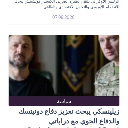
الرئيس الأوكراني يلتقي نظيره الصربي ألكسندر فوتشيتش لبحث
الانضمام الأوروبي والتعاون الاقتصادي والطاقي
07.08.2026
سياسة
زيلينسكي يبحث تعزيز دفاع دونيتسك
والدفاع الجوي مع دراباتي