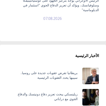
الرئيس الأوكراني يوجه بتركيز الجهود على كوستيانتينيفكا
وسلوفيانسك، ويؤكد أن تعزيز الدفاع الجوي "استثمار في
الدبلوماسية"
07.08.2026
الأخبار الرئيسية
بريطانيا تفرض عقوبات جديدة على روسيا..
سيبيها يحدد العقوبات الرئيسية
زيلينسكي يبحث تعزيز دفاع دونيتسك والدفاع
الجوي مع دراباتي