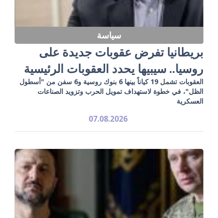
سياسة
بريطانيا تفرض عقوبات جديدة على
روسيا.. سيبيها يحدد العقوبات الرئيسية
العقوبات تشمل 19 كياناً بينها 6 بنوك روسية و6 سفن من "أسطول
الظل"، في خطوة لاستهداف تمويل الحرب وتزويد الصناعات
العسكرية
07.08.2026