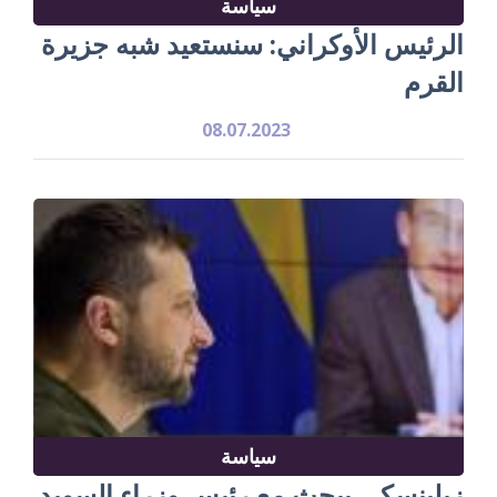
سياسة
الرئيس الأوكراني: سنستعيد شبه جزيرة
القرم
08.07.2023
سياسة
زيلينسكي يبحث مع رئيس وزراء السويد