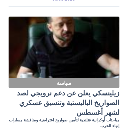
سياسة
زيلينسكي يعلن عن دعم نرويجي لصد
الصواريخ الباليستية وتنسيق عسكري
لشهر أغسطس
مباحثات أوكرانية فنلندية لتأمين صواريخ اعتراضية ومناقشة مسارات
إنهاء الحرب