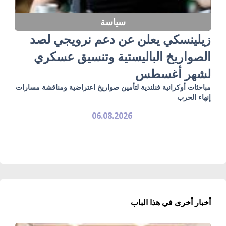
سياسة
زيلينسكي يعلن عن دعم نرويجي لصد
الصواريخ الباليستية وتنسيق عسكري
لشهر أغسطس
مباحثات أوكرانية فنلندية لتأمين صواريخ اعتراضية ومناقشة مسارات
إنهاء الحرب
06.08.2026
أخبار أخرى في هذا الباب