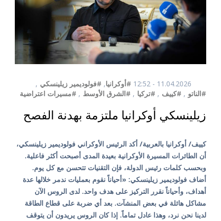
11.04.2026 - 12:52
#أوكرانيا
,
#فولوديمير زيلينسكي
,
#الناتو
,
#كييف
,
#تركيا
,
#الشرق الأوسط
,
#مسيرات اعتراضية
زيلينسكي أوكرانيا ملتزمة بهدنة الفصح
كييف/ أوكرانيا بالعربية/ أكد الرئيس الأوكراني فولوديمير زيلينسكي،
أن الطائرات المسيرة الأوكرانية بعيدة المدى أصبحت أكثر فاعلية.
وبحسب كلمات رئيس الدولة، فإن التقنيات تتحسن مع كل يوم.
أضاف فولوديمير زيلينسكي: «أحياناً نقوم بعمليات ندمر خلالها عدة
أهداف، وأحياناً نقرر التركيز على هدف واحد. لدى الروس الآن
مشاكل هائلة في بعض المنشآت. بعد أي ضربة على قطاع الطاقة
لدينا نحن نرد، وهذا عادل تماماً. إذا كان الروس يريدون أن يتوقف