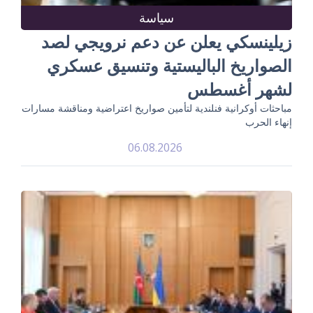
سياسة
زيلينسكي يعلن عن دعم نرويجي لصد
الصواريخ الباليستية وتنسيق عسكري
لشهر أغسطس
مباحثات أوكرانية فنلندية لتأمين صواريخ اعتراضية ومناقشة مسارات
إنهاء الحرب
06.08.2026