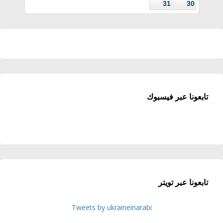
31
30
تابعونا عبر فيسبوك
تابعونا عبر تويتر
Tweets by ukraineinarabi