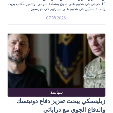
10 جرحى في هجوم على سوق بمنطقة سومي، وتدمير مكتب بريد،
وإصابة مسنّين في هجوم على سيارتهم في خيرسون
07.08.2026
سياسة
زيلينسكي يبحث تعزيز دفاع دونيتسك
والدفاع الجوي مع دراباتي