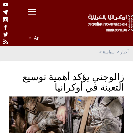
أخبار
سياسة
زالوجني يؤكد أهمية توسيع
التعبئة في أوكرانيا