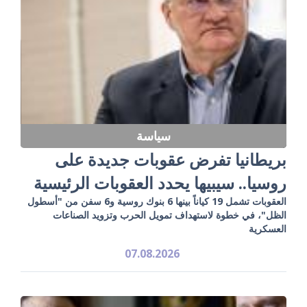
سياسة
بريطانيا تفرض عقوبات جديدة على
روسيا.. سيبيها يحدد العقوبات الرئيسية
العقوبات تشمل 19 كياناً بينها 6 بنوك روسية و6 سفن من "أسطول
الظل"، في خطوة لاستهداف تمويل الحرب وتزويد الصناعات
العسكرية
07.08.2026