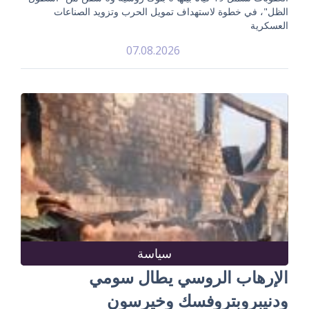
الظل"، في خطوة لاستهداف تمويل الحرب وتزويد الصناعات
العسكرية
07.08.2026
سياسة
الإرهاب الروسي يطال سومي
ودنيبروبتروفسك وخيرسون