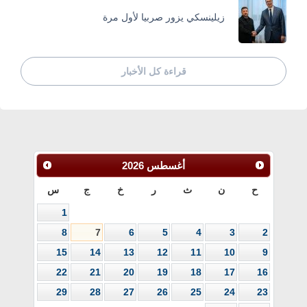
زيلينسكي يزور صربيا لأول مرة
قراءة كل الأخبار
أغسطس
2026
ح
ن
ث
ر
خ
ج
س
1
8
7
6
5
4
3
2
15
14
13
12
11
10
9
22
21
20
19
18
17
16
29
28
27
26
25
24
23