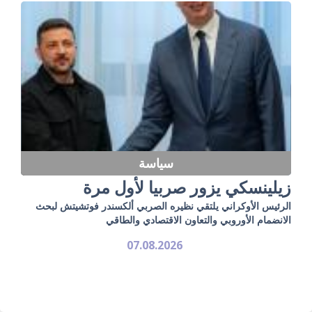
سياسة
زيلينسكي يزور صربيا لأول مرة
الرئيس الأوكراني يلتقي نظيره الصربي ألكسندر فوتشيتش لبحث
الانضمام الأوروبي والتعاون الاقتصادي والطاقي
07.08.2026