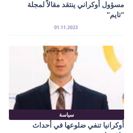
مسؤول أوكراني ينتقد مقالاً لمجلة
"تايم"
01.11.2023
سياسة
أوكرانيا تنفي ضلوعها في أحداث