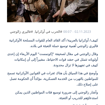
02.11.2023 - 00:07
#الحرب في أوكرانيا
,
#فاليري زالوجني
كييف/ أوكرانيا بالعربية/ أكد القائد العام للقوات المسلحة الأوكرانية
فاليري زالوجني أهمية توسيع حملة التعبئة في بلاده.
وقال زالوجني في مقال لصحيفة "إكونمست" اليوم الأربعاء إن إحدى
أولوياته تتمثل في حشد قوات الاحتياط، مشيراً إلى أن إمكانيات
كييف في تجهيزها لا تزال محدودة.
وأوضح في هذا السياق بأن هناك ثغرات في القوانين الأوكرانية تسمح
للمواطنين بالتهرب من الخدمة العسكرية، مؤكداً أن الحكومة تعمل
على إصلاح ذلك.
وأشار زالوجني إلى ضرورة توسيع فئات المواطنين الذين يمكن
استدعاؤهم للتدريب أو التعبئة.