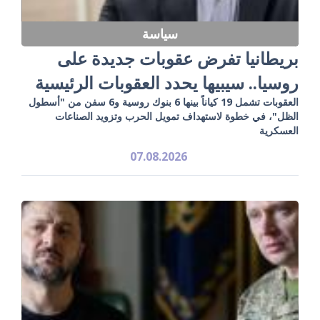
سياسة
بريطانيا تفرض عقوبات جديدة على
روسيا.. سيبيها يحدد العقوبات الرئيسية
العقوبات تشمل 19 كياناً بينها 6 بنوك روسية و6 سفن من "أسطول
الظل"، في خطوة لاستهداف تمويل الحرب وتزويد الصناعات
العسكرية
07.08.2026