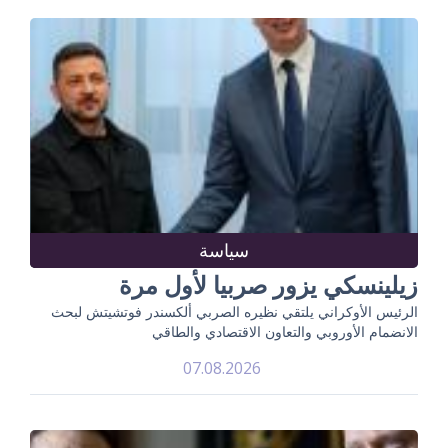
سياسة
زيلينسكي يزور صربيا لأول مرة
الرئيس الأوكراني يلتقي نظيره الصربي ألكسندر فوتشيتش لبحث
الانضمام الأوروبي والتعاون الاقتصادي والطاقي
07.08.2026