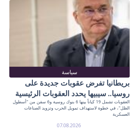
سياسة
بريطانيا تفرض عقوبات جديدة على
روسيا.. سيبيها يحدد العقوبات الرئيسية
العقوبات تشمل 19 كياناً بينها 6 بنوك روسية و6 سفن من "أسطول
الظل"، في خطوة لاستهداف تمويل الحرب وتزويد الصناعات
العسكرية
07.08.2026