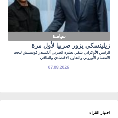
سياسة
زيلينسكي يزور صربيا لأول مرة
الرئيس الأوكراني يلتقي نظيره الصربي ألكسندر فوتشيتش لبحث
الانضمام الأوروبي والتعاون الاقتصادي والطاقي
07.08.2026
اختيار القراء