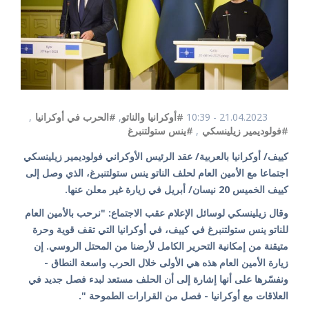
21.04.2023 - 10:39
#أوكرانيا والناتو
,
#الحرب في أوكرانيا
,
#فولوديمير زيلينسكي
,
#ينس ستولتنبرغ
كييف/ أوكرانيا بالعربية/ عقد الرئيس الأوكراني فولوديمير زيلينسكي
اجتماعا مع الأمين العام لحلف الناتو ينس ستولتنبرغ، الذي وصل إلى
كييف الخميس 20 نيسان/ أبريل في زيارة غير معلن عنها.
وقال زيلينسكي لوسائل الإعلام عقب الاجتماع: "نرحب بالأمين العام
للناتو ينس ستولتنبرغ في كييف، في أوكرانيا التي تقف قوية وحرة
متيقنة من إمكانية التحرير الكامل لأرضنا من المحتل الروسي. إن
زيارة الأمين العام هذه هي الأولى خلال الحرب واسعة النطاق -
ونفسّرها على أنها إشارة إلى أن الحلف مستعد لبدء فصل جديد في
العلاقات مع أوكرانيا - فصل من القرارات الطموحة ".