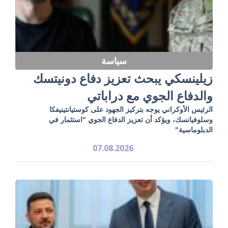
سياسة
زيلينسكي يبحث تعزيز دفاع دونيتسك
والدفاع الجوي مع دراباتي
الرئيس الأوكراني يوجه بتركيز الجهود على كوستيانتينيفكا
وسلوفيانسك، ويؤكد أن تعزيز الدفاع الجوي "استثمار في
الدبلوماسية"
07.08.2026