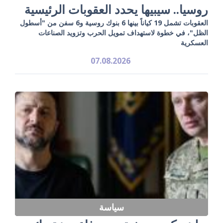
روسيا.. سيبيها يحدد العقوبات الرئيسية
العقوبات تشمل 19 كياناً بينها 6 بنوك روسية و6 سفن من "أسطول
الظل"، في خطوة لاستهداف تمويل الحرب وتزويد الصناعات
العسكرية
07.08.2026
سياسة