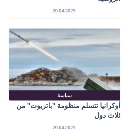
20.04.2023
سياسة
أوكرانيا تتسلم منظومة "باتريوت" من
ثلاث دول
20.04.2023