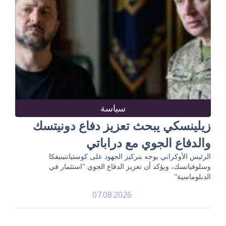
سياسة
زيلينسكي يبحث تعزيز دفاع دونيتسك
والدفاع الجوي مع دراباتي
الرئيس الأوكراني يوجه بتركيز الجهود على كوستيانتينيفكا
وسلوفيانسك، ويؤكد أن تعزيز الدفاع الجوي "استثمار في
الدبلوماسية"
07.08.2026