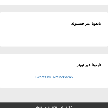
تابعونا عبر فيسبوك
تابعونا عبر تويتر
Tweets by ukraineinarabi