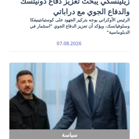
زيلينسكي يبحث تعزيز دفاع دونيتسك
والدفاع الجوي مع دراباتي
الرئيس الأوكراني يوجه بتركيز الجهود على كوستيانتينيفكا
وسلوفيانسك، ويؤكد أن تعزيز الدفاع الجوي "استثمار في
الدبلوماسية"
07.08.2026
سياسة