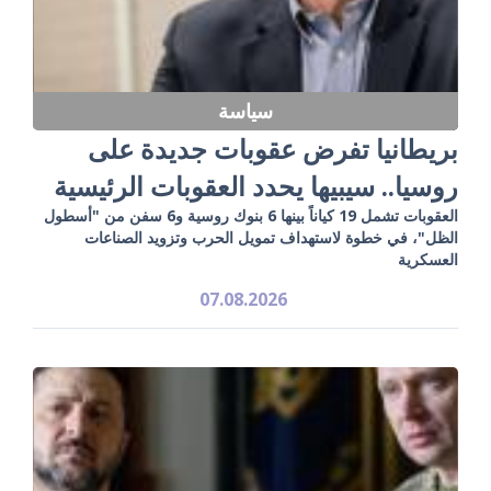
سياسة
بريطانيا تفرض عقوبات جديدة على
روسيا.. سيبيها يحدد العقوبات الرئيسية
العقوبات تشمل 19 كياناً بينها 6 بنوك روسية و6 سفن من "أسطول
الظل"، في خطوة لاستهداف تمويل الحرب وتزويد الصناعات
العسكرية
07.08.2026