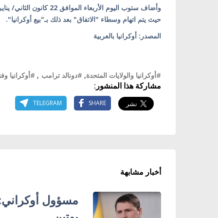
حيث يتم اتهام وسطاء "الاتفاق" بعد ذلك بـ"بيع أوكرانيا".
المصدر: أوكرانيا بالعربية
#أوكرانيا والولايات المتحدة
,
#دونالد ترامب
,
#أوكرانيا وفنل
مشاركة هذا المنشور:
TELEGRAM
SHARE
أخبار مشابهة
مسؤول أوكراني:
بوتين