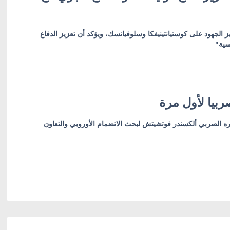
ز الجهود على كوستيانتينيفكا وسلوفيانسك، ويؤكد أن تعزيز الدفاع
سية"
بيا لأول مرة
ره الصربي ألكسندر فوتشيتش لبحث الانضمام الأوروبي والتعاون