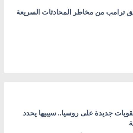
ريق ترامب من مخاطر المحادثات السريعة
وبات جديدة على روسيا.. سيبيها يحدد
ة