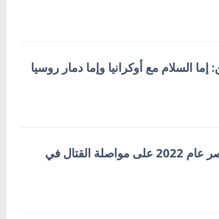
: إما السلام مع أوكرانيا وإما دمار روسيا
صحيفة: بلينكن أصر عام 2022 على مواصلة القتال في