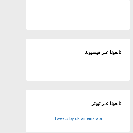
تابعونا عبر فيسبوك
تابعونا عبر تويتر
Tweets by ukraineinarabi