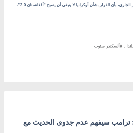
وأضاف ستوب اليوم الأربعاء الموافق 22 كانون الثاني/ يناير الجاري، بأن القرار بشأن أوكرانيا لا ينبغي أن يصبح "أفغانستان 2.0"،
ندا
,
#ألسكندر ستوب
 ترامب سيفهم عدم جدوى الحديث مع