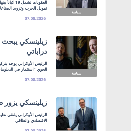
تمويل الحرب وتزويد الصناع
سياسة
07.08.2026
زيلينسكي يبحث ت
دراباتي
الرئيس الأوكراني يوجه بتركي
الجوي "استثمار في الدبلوما
سياسة
07.08.2026
زيلينسكي يزور صر
الرئيس الأوكراني يلتقي نظي
الاقتصادي والطاقي
07.08.2026