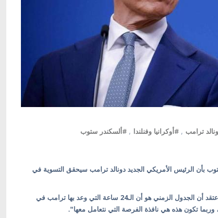
نالد ترامب
,
#أوكرانيا وفنلندا
,
#ألسكندر ستوب
ستوب بأن الرئيس الأمريكي الجديد دونالد ترامب سيحقق التسوية في
وقال ستوب في المنتدى الاقتصادي العالمي في دافوس: "أعتقد أن الجدول الزمني هو أن الـ24 ساعة التي وعد بها ترامب في
 وربما تكون هذه هي نافذة الفرصة التي نتعامل معها".