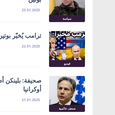
23.01.2025
سياسة
ترامب يُخيّر بوتين
22.01.2025
فيديو
أوكرانيا
21.01.2025
صحف عالمية