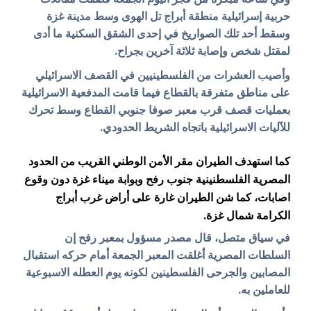
حربية إسرائيلية منطقة أبراج تل الهوى وسط مدينة غزة
وسقط أحد تلك الصواريخ في إحدى الشقق السكنية ما أدى
لمقتل شخص وإصابة ثلاثة آخرين بجراح.
وأصيب العشرات من الفلسطينيين في القصف الاسرائيلي
على مناطق متفرقة بالقطاع فيما قامت المدفعية الاسرائيلية
بعمليات قصف قرب معبر صوفا جنوبي القطاع وسط تحرك
للآليات الاسرائيلية باتجاه الشريط الحدودي.
كما استهدف الطيران مقر الأمن الوطني القريب من الحدود
المصرية الفلسطنينية جنوب رفح وبوابة ميناء غزة دون وقوع
اصابات، كما شن الطيران غارة على أراض غرب أبراج
الكرامة شمال غزة.
في سياق متصل، قال مصدر مسؤول بمعبر رفح إن
السلطات المصرية أغلقت المعبر الجمعة أمام حركه استقبال
المصابين والجرحى الفلسطينين لكونه يوم العطله الاسبوعية
للعاملين به.