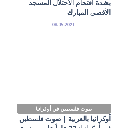
بشدة اقتحام الاحتلال المسجد
الأقصى المبارك
08.05.2021
صوت فلسطين في أوكرانيا
أوكرانيا بالعربية | صوت فلسطين