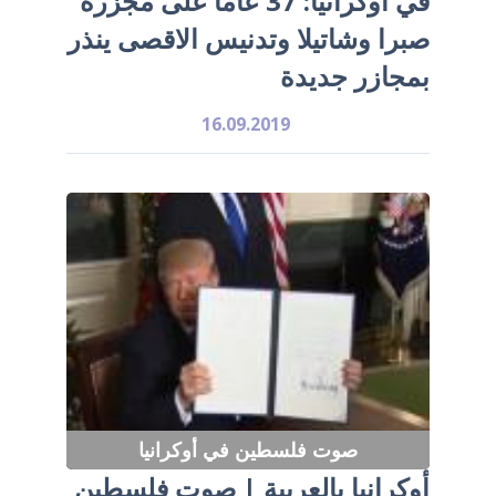
في أوكرانيا: 37 عاماً على مجزرة
صبرا وشاتيلا وتدنيس الاقصى ينذر
بمجازر جديدة
16.09.2019
صوت فلسطين في أوكرانيا
أوكرانيا بالعربية | صوت فلسطين