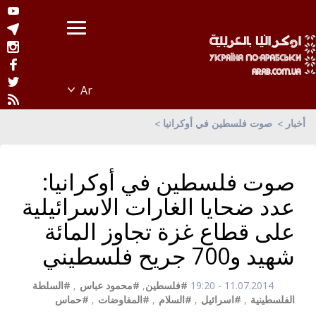
أخبار
صوت فلسطين في أوكرانيا
صوت فلسطين في أوكرانيا:
عدد ضحايا الغارات الاسرائيلية
على قطاع غزة تجاوز المائة
شهيد و700 جريح فلسطيني
11.07.2014 - 19:20
#فلسطين
,
#محمود عباس
,
#السلطة
الفلسطينية
,
#اسرائيل
,
#السلام
,
#المفاوضات
,
#حماس