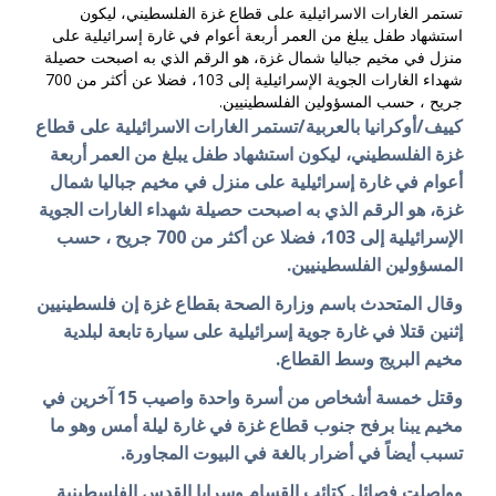
تستمر الغارات الاسرائيلية على قطاع غزة الفلسطيني، ليكون
استشهاد طفل يبلغ من العمر أربعة أعوام في غارة إسرائيلية على
منزل في مخيم جباليا شمال غزة، هو الرقم الذي به اصبحت حصيلة
شهداء الغارات الجوية الإسرائيلية إلى 103، فضلا عن أكثر من 700
جريح ، حسب المسؤولين الفلسطينيين.
كييف/أوكرانيا بالعربية/تستمر الغارات الاسرائيلية على قطاع
غزة الفلسطيني، ليكون استشهاد طفل يبلغ من العمر أربعة
أعوام في غارة إسرائيلية على منزل في مخيم جباليا شمال
غزة، هو الرقم الذي به اصبحت حصيلة شهداء الغارات الجوية
الإسرائيلية إلى 103، فضلا عن أكثر من 700 جريح ، حسب
المسؤولين الفلسطينيين.
وقال المتحدث باسم وزارة الصحة بقطاع غزة إن فلسطينيين
إثنين قتلا في غارة جوية إسرائيلية على سيارة تابعة لبلدية
مخيم البريج وسط القطاع.
وقتل خمسة أشخاص من أسرة واحدة واصيب 15 آخرين في
مخيم يبنا برفح جنوب قطاع غزة في غارة ليلة أمس وهو ما
تسبب أيضاً في أضرار بالغة في البيوت المجاورة.
وواصلت فصائل كتائب القسام وسرايا القدس الفلسطينية