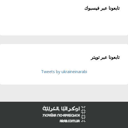
تابعونا عبر فيسبوك
تابعونا عبر تويتر
Tweets by ukraineinarabi