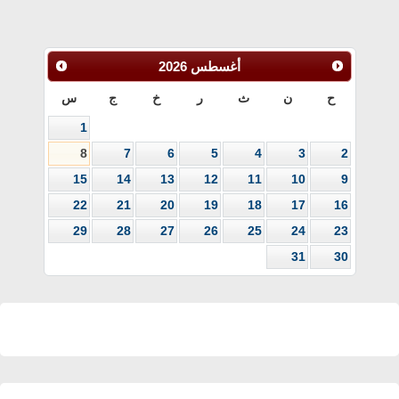
أغسطس
2026
ح
ن
ث
ر
خ
ج
س
1
8
7
6
5
4
3
2
15
14
13
12
11
10
9
22
21
20
19
18
17
16
29
28
27
26
25
24
23
31
30