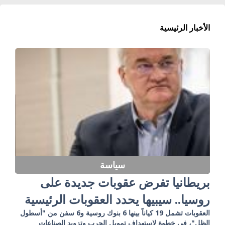
الأخبار الرئيسية
سياسة
بريطانيا تفرض عقوبات جديدة على
روسيا.. سيبيها يحدد العقوبات الرئيسية
العقوبات تشمل 19 كياناً بينها 6 بنوك روسية و6 سفن من "أسطول
الظل"، في خطوة لاستهداف تمويل الحرب وتزويد الصناعات