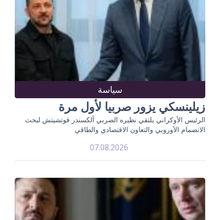
سياسة
زيلينسكي يزور صربيا لأول مرة
الرئيس الأوكراني يلتقي نظيره الصربي ألكسندر فوتشيتش لبحث
الانضمام الأوروبي والتعاون الاقتصادي والطاقي
07.08.2026