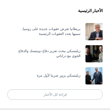
الأخبار الرئيسية
بريطانيا تفرض عقوبات جديدة على روسيا..
سيبيها يحدد العقوبات الرئيسية
زيلينسكي يبحث تعزيز دفاع دونيتسك والدفاع
الجوي مع دراباتي
زيلينسكي يزور صربيا لأول مرة
قراءة كل الأخبار