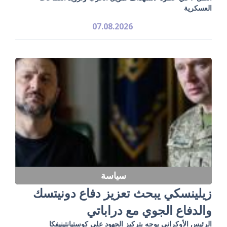
العسكرية
07.08.2026
سياسة
زيلينسكي يبحث تعزيز دفاع دونيتسك
والدفاع الجوي مع دراباتي
الرئيس الأوكراني يوجه بتركيز الجهود على كوستيانتينيفكا