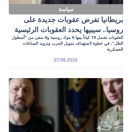
سياسة
بريطانيا تفرض عقوبات جديدة على
روسيا.. سيبيها يحدد العقوبات الرئيسية
العقوبات تشمل 19 كياناً بينها 6 بنوك روسية و6 سفن من "أسطول
الظل"، في خطوة لاستهداف تمويل الحرب وتزويد الصناعات
العسكرية
07.08.2026