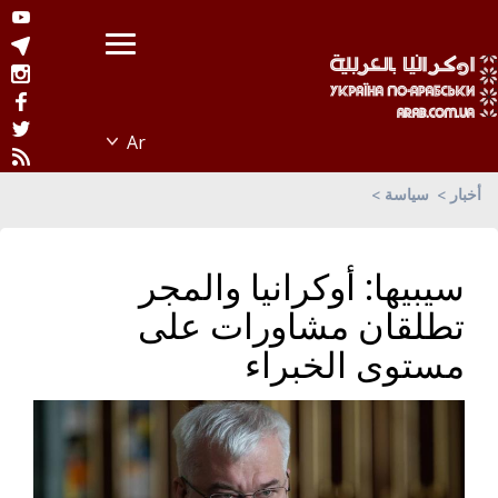
أخبار
سياسة
سيبيها: أوكرانيا والمجر
تطلقان مشاورات على
مستوى الخبراء