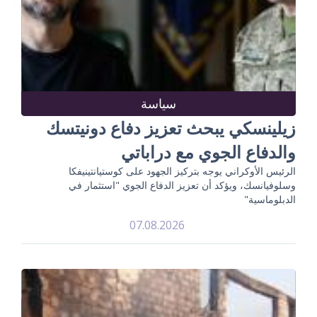
سياسة
زيلينسكي يبحث تعزيز دفاع دونيتسك
والدفاع الجوي مع دراباتي
الرئيس الأوكراني يوجه بتركيز الجهود على كوستيانتينيفكا
وسلوفيانسك، ويؤكد أن تعزيز الدفاع الجوي "استثمار في
الدبلوماسية"
07.08.2026