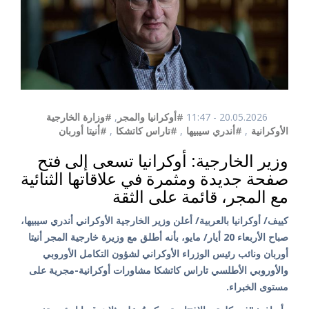
20.05.2026 - 11:47
#أوكرانيا والمجر
,
#وزارة الخارجية
الأوكرانية
,
#أندري سيبيها
,
#تاراس كاتشكا
,
#أنيتا أوربان
وزير الخارجية: أوكرانيا تسعى إلى فتح
صفحة جديدة ومثمرة في علاقاتها الثنائية
مع المجر، قائمة على الثقة
كييف/ أوكرانيا بالعربية/ أعلن وزير الخارجية الأوكراني أندري سيبيها،
صباح الأربعاء 20 أيار/ مايو، بأنه أطلق مع وزيرة خارجية المجر أنيتا
أوربان ونائب رئيس الوزراء الأوكراني لشؤون التكامل الأوروبي
والأوروبي الأطلسي تاراس كاتشكا مشاورات أوكرانية-مجرية على
مستوى الخبراء.