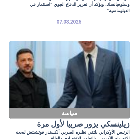
وسلوفيانسك، ويؤكد أن تعزيز الدفاع الجوي "استثمار في
الدبلوماسية"
07.08.2026
سياسة
زيلينسكي يزور صربيا لأول مرة
الرئيس الأوكراني يلتقي نظيره الصربي ألكسندر فوتشيتش لبحث
الانضمام الأوروبي والتعاون الاقتصادي والطاقي