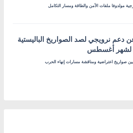
ية مولدوفا ملفات الأمن والطاقة ومسار التكامل
ن دعم نرويجي لصد الصواريخ الباليستية
 لشهر أغسطس
أمين صواريخ اعتراضية ومناقشة مسارات إنهاء الحرب