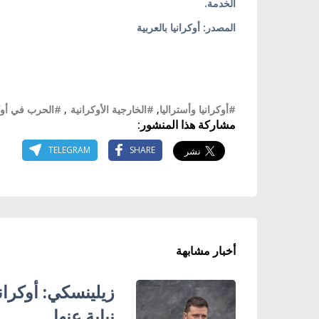
الخدمة.
المصدر: أوكرانيا بالعربية
#أوكرانيا وأستراليا
,
#الخارجية الأوكرانية
,
#الحرب في أوكر
مشاركة هذا المنشور:
TELEGRAM
SHARE
أخبار مشابهة
زيلينسكي: أوكران
نيابة عنها