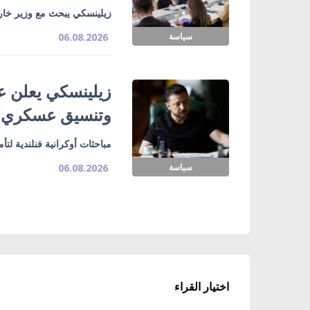
زيلينسكي يبحث مع وزير خارج
سياسة
06.08.2026
زيلينسكي يعلن ع
وتنسيق عسكري
مباحثات أوكرانية فنلندية لت
سياسة
06.08.2026
اختيار القراء