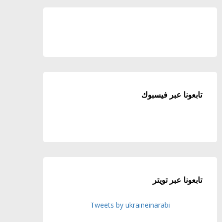
تابعونا عبر فيسبوك
تابعونا عبر تويتر
Tweets by ukraineinarabi