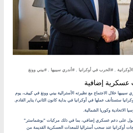
لأوكرانية
,
#الحرب في أوكرانيا
,
#أندري سيبيها
,
#بيني وونغ
 عسكرية إضافية
ري سيبيها خلال الاجتماع مع نظيرته الأسترالية بيني وونغ في كييف، يوم
ا الاتحادية وكوريا الشمالية.
لحصول على دعم عسكري إضافي، بما في ذلك مركبات "بوشماستر"
اجات أوكرانيا عند سحب أستراليا للمعدات العسكرية القديمة من