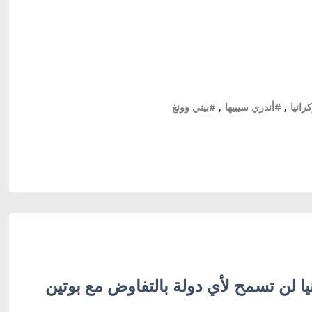
انيا
,
#أندري سيبيها
,
#بيني وونغ
يا لن تسمح لأي دولة بالتفاوض مع بوتين