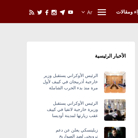
يحدث في العالم
اء ومقالات
الأخبار الرئيسية
الرئيس الأوكراني يستقبل وزير
خارجية أذربيجان في كييف لأول
مرة منذ بدء الحرب الشاملة
الرئيس الأوكراني يستقبل
وزيرة خارجية لاتفيا في كييف
عقب زيارتها لمدينة أوديسا
زيلينسكي يعلن عن دعم
نرويجي لصد الصواريخ