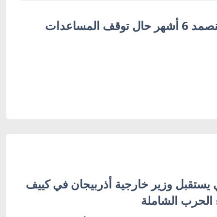
وزير أوكراني: سنصمد 6 أشهر حال توقف المساعدات
 يستقبل وزير خارجية أذربيجان في كييف
 الحرب الشاملة