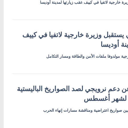
رة خارجية لاتفيا في كييف عقب زيارتها لمدينة أوديسا
 يستقبل وزيرة خارجية لاتفيا في كييف
نة أوديسا
ية مولدوفا ملفات الأمن والطاقة ومسار التكامل
ن دعم نرويجي لصد الصواريخ الباليستية
 لشهر أغسطس
أمين صواريخ اعتراضية ومناقشة مسارات إنهاء الحرب