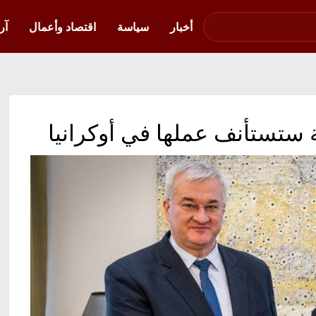
صوت فلسطين في
أوكرانيا
أخبار
سياسة
اقتصاد وأعمال
آر
ة ستستأنف عملها في أوكرانيا